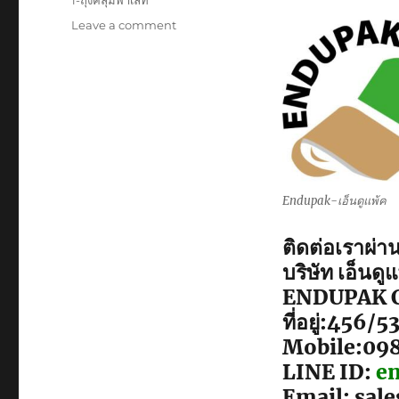
on
Leave a comment
ENDUPAK-
เอ็น
ดู
แพ้ค
Endupak-เอ็นดูแพ้ค
ติดต่อเราผ่
บริษัท เอ็นดู
ENDUPAK 
ที่อยู่:456
Mobile:09
LINE ID:
e
Email: sa