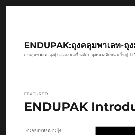
ENDUPAK:ถุงคลุมพาเลท-ถุง
ถุงคลุมพาเลท ,ถุงมุ้ง ,ถุงคลุมเครื่องจักร ,ถุงพลาสติกขนาดใหญ่
FEATURED
ENDUPAK Introdu
Categories
1-ถุงคลุมพาเลท
,
ถุงมุ้ง