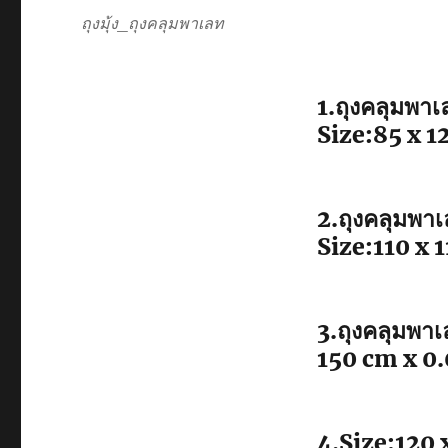
ถุงมุ้ง_ถุงคลุมพาเลท
1.ถุงคลุมพา
Size:85 x 
2.ถุงคลุมพา
Size:110 x
3.ถุงคลุ
150 cm x 
4.Size:120