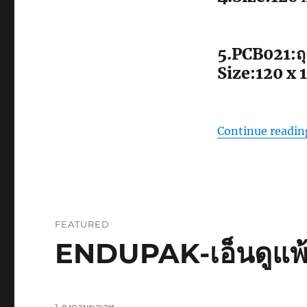
5.PCB021:ถุ
Size:120 x
Continue readin
FEATURED
ENDUPAK-เอ็นดูแพ
Categories
1-ถุงคลุมพาเลท