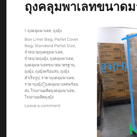
ถุงคลุมพาเลทขนาด
Categories
1-ถุงคลุมพาเลท
,
ถุงมุ้ง
Tags
Box Liner Bag
,
Pallet Cover
Bag
,
Standard Pallet Size
,
จำหน่ายถุงคลุมพาเลท
,
จำหน่ายถุงมุ้ง
,
ถุงคลุมพาเลท
,
ถุงคลุมพาเลทขนาดมาตรฐาน
,
ถุงมุ้ง
,
ถุงมุ้งพร้อมส่ง
,
ถุงมุ้ง
สำเร็จรูป
,
ราคาถุงคลุมพาเลท
,
ราคาถุงมุ้ง
,
ุุึถุงคลุมพาเลทพร้อม
ส่ง
,
โรงงานผลิตถุงคลุมพาเลท
,
โรงงานผลิตถุงมุ้ง
on
Leave a comment
ถุง
คลุม
พา
เลท