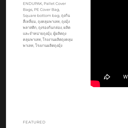
Tags
ENDUPAK
,
Pallet Cover
Bags
,
PE Cover Bag
,
Square bottom bag
,
ถุงก้น
สี่เหลี่ยม
,
ถุงคลุมพาเลท
,
ถุงมุ้ง
พลาสติก
,
ถุงรองก้นกล่อง
,
ผลิต
และจำหน่ายถุงมุ้ง
,
ผู้ผลิตถุง
คลุมพาเลท
,
โรงงานผลิตถุงคลุม
พาเลท
,
โรงงานผลิตถุงมุ้ง
FEATURED