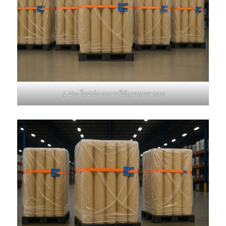
4 ประโยชน์จากการใช้ถุงคลุมพาเลท