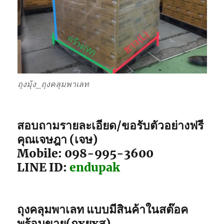
ถุงมุ้ง_ถุงคลุมพาเลท
สอบถามรายละเอียด/ขอรับตัวอย่างฟรี
คุณเจษฎา (เจษ)
Mobile: 098-995-3600
LINE ID:
endupak
ถุงคลุมพาเลท แบบมีสินค้าในสต๊อค
พร้อมขาย(กxยxส)