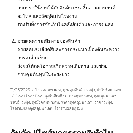
สามารถใช้งานได้กับสินค้า เช่น ชิ้นส่วนยานยนต์
อะไหล่ และวัตถุดิบในโรงงาน
รองรับทั้งการจัดเก็บในคลังสินค้าและการขนส่ง
ช่วยลดความเสียหายของสินค้า
ช่วยลดแรงเสียดสีและการกระแทกเบื้องต้นระหว่าง
การเคลื่อนย้าย
ส่งผลให้ลดโอกาสเกิดความเสียหาย และช่วย
ควบคุมต้นทุนในระยะยาว
Posted
Categories
21/03/2026
1-ถุงคลุมพาเลท
,
ถุงคลุมสินค้า
,
ถุงมุ้ง
,
ผ้าใบรัดพาเลท
on
Tags
Box Liner Bag
,
ถุงก้นสี่เหลี่ยม
,
ถุงคลุมพาเลท
,
ถุงคลุมพาเลท
ชลบุรี
,
ถุงมุ้ง
,
ถุงมุ้งคลุมพาเลท
,
ราคาถุงคลุมพาเลท
,
ราคาถุงมุ้ง
,
โรงงานผลิตถุงคลุมพาเลท
,
โรงงานผลิตถุงมุ้ง