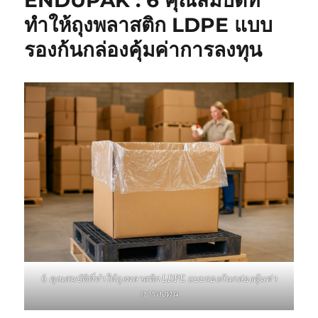
ENDUPAK : 6 คุณสมบัติที่
ทำให้ถุงพลาสติก LDPE แบบ
รองก้นกล่องคุ้มค่าการลงทุน
6 คุณสมบัติที่ทำให้ถุงพลาสติก LDPE แบบรองก้นกล่องคุ้มค่า
การลงทุน