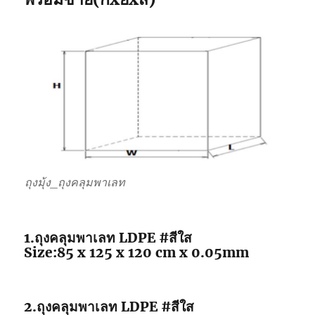
ถุงมุ้ง_ถุงคลุมพาเลท
1.ถุงคลุมพาเลท LDPE #สีใส
Size:85 x 125 x 120 cm x 0.05mm
2.ถุงคลุมพาเลท LDPE #สีใส