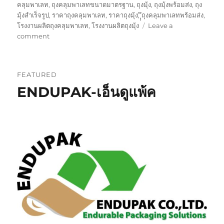
คลุมพาเลท
,
ถุงคลุมพาเลทขนาดมาตรฐาน
,
ถุงมุ้ง
,
ถุงมุ้งพร้อมส่ง
,
ถุง
มุ้งสำเร็จรูป
,
ราคาถุงคลุมพาเลท
,
ราคาถุงมุ้ง
,
ุุึถุงคลุมพาเลทพร้อมส่ง
,
โรงงานผลิตถุงคลุมพาเลท
,
โรงงานผลิตถุงมุ้ง
Leave a
on
comment
ถุง
คลุม
พา
FEATURED
เลท
ENDUPAK-เอ็นดูแพ้ค
ขนาด
มาตรฐาน