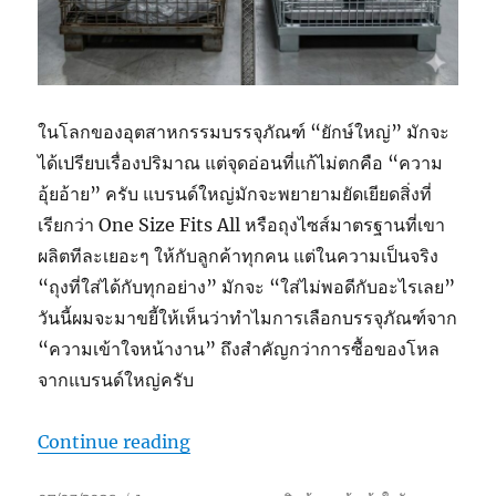
ในโลกของอุตสาหกรรมบรรจุภัณฑ์ “ยักษ์ใหญ่” มักจะ
ได้เปรียบเรื่องปริมาณ แต่จุดอ่อนที่แก้ไม่ตกคือ “ความ
อุ้ยอ้าย” ครับ แบรนด์ใหญ่มักจะพยายามยัดเยียดสิ่งที่
เรียกว่า One Size Fits All หรือถุงไซส์มาตรฐานที่เขา
ผลิตทีละเยอะๆ ให้กับลูกค้าทุกคน แต่ในความเป็นจริง
“ถุงที่ใส่ได้กับทุกอย่าง” มักจะ “ใส่ไม่พอดีกับอะไรเลย”
วันนี้ผมจะมาขยี้ให้เห็นว่าทำไมการเลือกบรรจุภัณฑ์จาก
“ความเข้าใจหน้างาน” ถึงสำคัญกว่าการซื้อของโหล
จากแบรนด์ใหญ่ครับ
“กับดัก “ไซส์มาตรฐาน”:ทำไมความเร็
Continue reading