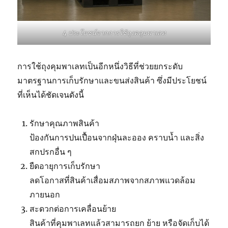
4 ประโยชน์จากการใช้ถุงคลุมพาเลท
การใช้ถุงคุมพาเลทเป็นอีกหนึ่งวิธีที่ช่วยยกระดับ
มาตรฐานการเก็บรักษาและขนส่งสินค้า ซึ่งมีประโยชน์
ที่เห็นได้ชัดเจนดังนี้
รักษาคุณภาพสินค้า
ป้องกันการปนเปื้อนจากฝุ่นละออง คราบน้ำ และสิ่ง
สกปรกอื่น ๆ
ยืดอายุการเก็บรักษา
ลดโอกาสที่สินค้าเสื่อมสภาพจากสภาพแวดล้อม
ภายนอก
สะดวกต่อการเคลื่อนย้าย
สินค้าที่คุมพาเลทแล้วสามารถยก ย้าย หรือจัดเก็บได้