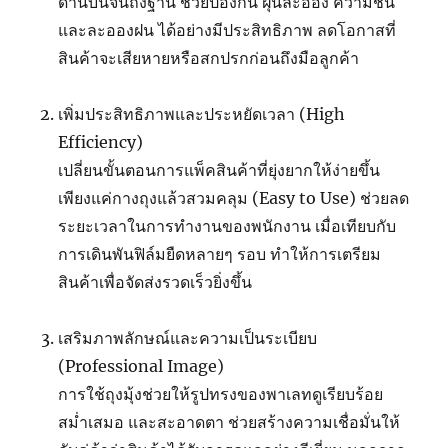
ด้านบนจนถึงฐาน ช่วยป้องกัน ฝุ่นละออง ความชื้น
และละอองฝน ได้อย่างมีประสิทธิภาพ ลดโอกาสที่
สินค้าจะเสียหายหรือสกปรกก่อนถึงมือลูกค้า
เพิ่มประสิทธิภาพและประหยัดเวลา (High
Efficiency)
เปลี่ยนขั้นตอนการแพ็คสินค้าที่ยุ่งยากให้ง่ายขึ้น
เพียงแค่กางถุงแล้วสวมคลุม (Easy to Use) ช่วยลด
ระยะเวลาในการทำงานของพนักงาน เมื่อเทียบกับ
การเดินพันฟิล์มยืดหลายๆ รอบ ทำให้การเตรียม
สินค้าเพื่อจัดส่งรวดเร็วยิ่งขึ้น
เสริมภาพลักษณ์และความเป็นระเบียบ
(Professional Image)
การใช้ถุงมุ้งช่วยให้รูปทรงของพาเลทดูเรียบร้อย
สม่ำเสมอ และสะอาดตา ช่วยสร้างความเชื่อมั่นให้