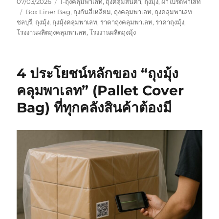
Posted
Categories
07/03/2026
1-ถุงคลุมพาเลท
,
ถุงคลุมสินค้า
,
ถุงมุ้ง
,
ผ้าใบรัดพาเลท
on
Tags
Box Liner Bag
,
ถุงก้นสี่เหลี่ยม
,
ถุงคลุมพาเลท
,
ถุงคลุมพาเลท
ชลบุรี
,
ถุงมุ้ง
,
ถุงมุ้งคลุมพาเลท
,
ราคาถุงคลุมพาเลท
,
ราคาถุงมุ้ง
,
โรงงานผลิตถุงคลุมพาเลท
,
โรงงานผลิตถุงมุ้ง
4 ประโยชน์หลักของ “ถุงมุ้ง
คลุมพาเลท” (Pallet Cover
Bag) ที่ทุกคลังสินค้าต้องมี