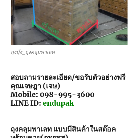
ถุงมุ้ง_ถุงคลุมพาเลท
สอบถามรายละเอียด/ขอรับตัวอย่างฟรี
คุณเจษฎา (เจษ)
Mobile: 098-995-3600
LINE ID:
endupak
ถุงคลุมพาเลท แบบมีสินค้าในสต๊อค
พร้อมขาย(กxยxส)