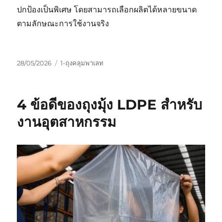
ปกป้องเป็นพิเศษ โดยสามารถเลือกผลิตได้หลายขนาด
ตามลักษณะการใช้งานจริง
Posted
Categories
28/05/2026
1-ถุงคลุมพาเลท
on
4 ข้อดีของถุงมุ้ง LDPE สำหรับ
งานอุตสาหกรรม