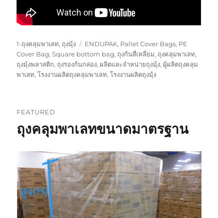
Categories
Tags
1-ถุงคลุมพาเลท
,
ถุงมุ้ง
ENDUPAK
,
Pallet Cover Bags
,
PE
Cover Bag
,
Square bottom bag
,
ถุงก้นสี่เหลี่ยม
,
ถุงคลุมพาเลท
,
ถุงมุ้งพลาสติก
,
ถุงรองก้นกล่อง
,
ผลิตและจำหน่ายถุงมุ้ง
,
ผู้ผลิตถุงคลุม
พาเลท
,
โรงงานผลิตถุงคลุมพาเลท
,
โรงงานผลิตถุงมุ้ง
FEATURED
ถุงคลุมพาเลทขนาดมาตรฐาน