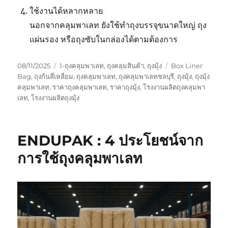
ใช้งานได้หลากหลาย
นอกจากคลุมพาเลท ยังใช้ทำถุงบรรจุขนาดใหญ่ ถุง
แผ่นรอง หรือถุงซับในกล่องได้ตามต้องการ
Posted
Categories
Tags
08/11/2025
1-ถุงคลุมพาเลท
,
ถุงคลุมสินค้า
,
ถุงมุ้ง
Box Liner
on
Bag
,
ถุงก้นสี่เหลี่ยม
,
ถุงคลุมพาเลท
,
ถุงคลุมพาเลทชลบุรี
,
ถุงมุ้ง
,
ถุงมุ้ง
คลุมพาเลท
,
ราคาถุงคลุมพาเลท
,
ราคาถุงมุ้ง
,
โรงงานผลิตถุงคลุมพา
เลท
,
โรงงานผลิตถุงมุ้ง
ENDUPAK : 4 ประโยชน์จาก
การใช้ถุงคลุมพาเลท