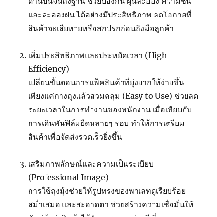
ด้านบนจนถึงฐาน ช่วยป้องกัน ฝุ่นละออง ความชื้น
และละอองฝน ได้อย่างมีประสิทธิภาพ ลดโอกาสที่
สินค้าจะเสียหายหรือสกปรกก่อนถึงมือลูกค้า
เพิ่มประสิทธิภาพและประหยัดเวลา (High
Efficiency)
เปลี่ยนขั้นตอนการแพ็คสินค้าที่ยุ่งยากให้ง่ายขึ้น
เพียงแค่กางถุงแล้วสวมคลุม (Easy to Use) ช่วยลด
ระยะเวลาในการทำงานของพนักงาน เมื่อเทียบกับ
การเดินพันฟิล์มยืดหลายๆ รอบ ทำให้การเตรียม
สินค้าเพื่อจัดส่งรวดเร็วยิ่งขึ้น
เสริมภาพลักษณ์และความเป็นระเบียบ
(Professional Image)
การใช้ถุงมุ้งช่วยให้รูปทรงของพาเลทดูเรียบร้อย
สม่ำเสมอ และสะอาดตา ช่วยสร้างความเชื่อมั่นให้