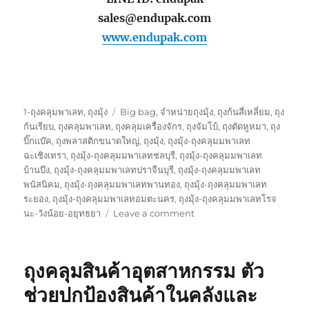
sales@endupak.com
www.endupak.com
Categories
Tags
1-ถุงคลุมพาเลท
,
ถุงมุ้ง
Big bag
,
จำหน่ายถุงมุ้ง
,
ถุงก้นสี่เหลี่ยม
,
ถุง
ก้นเรียบ
,
ถุงคลุมพาเลท
,
ถุงคลุมเครื่องจักร
,
ถุงจัมโบ้
,
ถุงตัดหูหมา
,
ถุง
บิ๊กแบ๊ค
,
ถุงพลาสติกขนาดใหญ่
,
ถุงมุ้ง
,
ถุงมุ้ง-ถุงคลุมมพาเลท
ฉะเชิงเทรา
,
ถุงมุ้ง-ถุงคลุมมพาเลทชลบุรี
,
ถุงมุ้ง-ถุงคลุมมพาเลท
บ้านบึง
,
ถุงมุ้ง-ถุงคลุมมพาเลทปราจีนบุรี
,
ถุงมุ้ง-ถุงคลุมมพาเลท
พนัสนิคม
,
ถุงมุ้ง-ถุงคลุมมพาเลทพานทอง
,
ถุงมุ้ง-ถุงคลุมมพาเลท
ระยอง
,
ถุงมุ้ง-ถุงคลุมมพาเลทอมตะนคร
,
ถุงมุ้ง-ถุงคลุมมพาเลทโรจ
on
นะ-วังน้อย-อยุทธยา
Leave a comment
ถุง
คลุม
พา
ถุงคลุมสินค้าอุตสาหกรรม ตัว
เลท-
Pallet
ช่วยปกป้องสินค้าในคลังและ
Cover