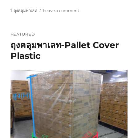
Categories
on
1-ถุงคลุมพาเลท
Leave a comment
ENDUPAK-
เอ็น
ดู
FEATURED
แพ้ค
ถุงคลุมพาเลท-Pallet Cover
Plastic