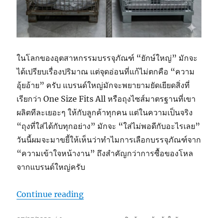
ในโลกของอุตสาหกรรมบรรจุภัณฑ์ “ยักษ์ใหญ่” มักจะ
ได้เปรียบเรื่องปริมาณ แต่จุดอ่อนที่แก้ไม่ตกคือ “ความ
อุ้ยอ้าย” ครับ แบรนด์ใหญ่มักจะพยายามยัดเยียดสิ่งที่
เรียกว่า One Size Fits All หรือถุงไซส์มาตรฐานที่เขา
ผลิตทีละเยอะๆ ให้กับลูกค้าทุกคน แต่ในความเป็นจริง
“ถุงที่ใส่ได้กับทุกอย่าง” มักจะ “ใส่ไม่พอดีกับอะไรเลย”
วันนี้ผมจะมาขยี้ให้เห็นว่าทำไมการเลือกบรรจุภัณฑ์จาก
“ความเข้าใจหน้างาน” ถึงสำคัญกว่าการซื้อของโหล
จากแบรนด์ใหญ่ครับ
“กับดัก “ไซส์มาตรฐาน”:ทำไมความเร็
Continue reading