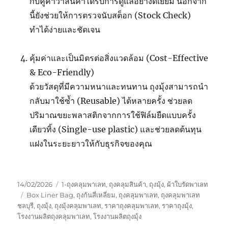
กับคู่ค้าว่าสินค้าได้รับการดูแลอย่างดีเยี่ยม นอกจาก
นี้ยังช่วยให้การตรวจนับสต็อก (Stock Check)
ทำได้ง่ายและชัดเจน
คุ้มค่าและเป็นมิตรต่อสิ่งแวดล้อม (Cost-Effective
& Eco-Friendly)
ด้วยวัสดุที่มีความหนาและทนทาน ถุงมุ้งสามารถนำ
กลับมาใช้ซ้ำ (Reusable) ได้หลายครั้ง ช่วยลด
ปริมาณขยะพลาสติกจากการใช้ฟิล์มยืดแบบครั้ง
เดียวทิ้ง (Single-use plastic) และช่วยลดต้นทุน
แฝงในระยะยาวให้กับธุรกิจของคุณ
Posted
Categories
14/02/2026
1-ถุงคลุมพาเลท
,
ถุงคลุมสินค้า
,
ถุงมุ้ง
,
ผ้าใบรัดพาเลท
on
Tags
Box Liner Bag
,
ถุงก้นสี่เหลี่ยม
,
ถุงคลุมพาเลท
,
ถุงคลุมพาเลท
ชลบุรี
,
ถุงมุ้ง
,
ถุงมุ้งคลุมพาเลท
,
ราคาถุงคลุมพาเลท
,
ราคาถุงมุ้ง
,
โรงงานผลิตถุงคลุมพาเลท
,
โรงงานผลิตถุงมุ้ง