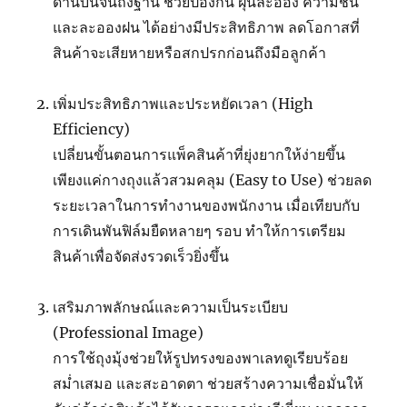
ด้านบนจนถึงฐาน ช่วยป้องกัน ฝุ่นละออง ความชื้น
และละอองฝน ได้อย่างมีประสิทธิภาพ ลดโอกาสที่
สินค้าจะเสียหายหรือสกปรกก่อนถึงมือลูกค้า
เพิ่มประสิทธิภาพและประหยัดเวลา (High
Efficiency)
เปลี่ยนขั้นตอนการแพ็คสินค้าที่ยุ่งยากให้ง่ายขึ้น
เพียงแค่กางถุงแล้วสวมคลุม (Easy to Use) ช่วยลด
ระยะเวลาในการทำงานของพนักงาน เมื่อเทียบกับ
การเดินพันฟิล์มยืดหลายๆ รอบ ทำให้การเตรียม
สินค้าเพื่อจัดส่งรวดเร็วยิ่งขึ้น
เสริมภาพลักษณ์และความเป็นระเบียบ
(Professional Image)
การใช้ถุงมุ้งช่วยให้รูปทรงของพาเลทดูเรียบร้อย
สม่ำเสมอ และสะอาดตา ช่วยสร้างความเชื่อมั่นให้