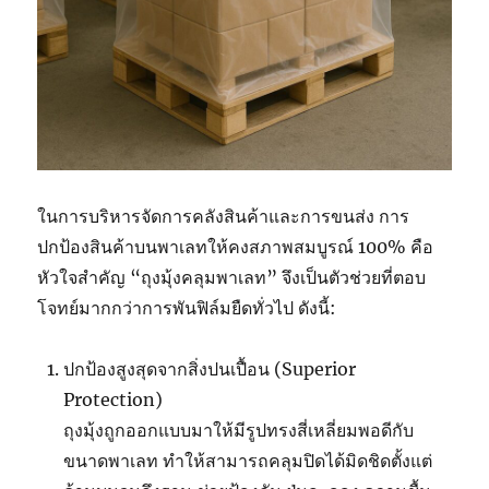
ในการบริหารจัดการคลังสินค้าและการขนส่ง การ
ปกป้องสินค้าบนพาเลทให้คงสภาพสมบูรณ์ 100% คือ
หัวใจสำคัญ “ถุงมุ้งคลุมพาเลท” จึงเป็นตัวช่วยที่ตอบ
โจทย์มากกว่าการพันฟิล์มยืดทั่วไป ดังนี้:
ปกป้องสูงสุดจากสิ่งปนเปื้อน (Superior
Protection)
ถุงมุ้งถูกออกแบบมาให้มีรูปทรงสี่เหลี่ยมพอดีกับ
ขนาดพาเลท ทำให้สามารถคลุมปิดได้มิดชิดตั้งแต่