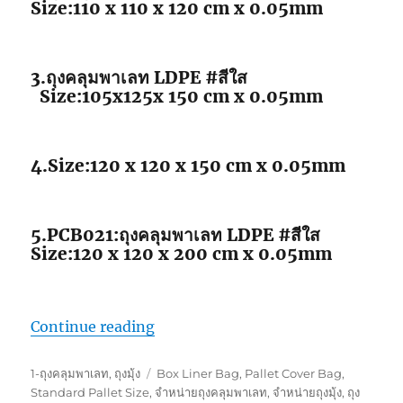
Size:110 x 110 x 120 cm x 0.05mm
3.ถุงคลุมพาเลท LDPE #สีใส
Size:105x125x 150 cm x 0.05mm
4.Size:120 x 120 x 150 cm x 0.05mm
5.PCB021:ถุงคลุมพาเลท LDPE #สีใส
Size:120 x 120 x 200 cm x 0.05mm
“ถุงคลุมพาเลทขนาดมาตรฐาน”
Continue reading
Categories
Tags
1-ถุงคลุมพาเลท
,
ถุงมุ้ง
Box Liner Bag
,
Pallet Cover Bag
,
Standard Pallet Size
,
จำหน่ายถุงคลุมพาเลท
,
จำหน่ายถุงมุ้ง
,
ถุง