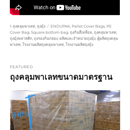
Categories
Tags
1-ถุงคลุมพาเลท
,
ถุงมุ้ง
ENDUPAK
,
Pallet Cover Bags
,
PE
Cover Bag
,
Square bottom bag
,
ถุงก้นสี่เหลี่ยม
,
ถุงคลุมพาเลท
,
ถุงมุ้งพลาสติก
,
ถุงรองก้นกล่อง
,
ผลิตและจำหน่ายถุงมุ้ง
,
ผู้ผลิตถุงคลุม
พาเลท
,
โรงงานผลิตถุงคลุมพาเลท
,
โรงงานผลิตถุงมุ้ง
FEATURED
ถุงคลุมพาเลทขนาดมาตรฐาน