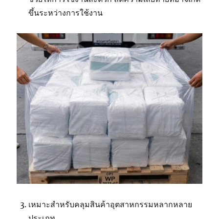
ขึ้นระหว่างการใช้งาน
เหมาะสำหรับคลุมสินค้าอุตสาหกรรมหลากหลาย
ประเภท