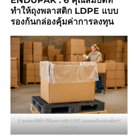
ENDUPAK : 6 คุณสมบัติที่
ทำให้ถุงพลาสติก LDPE แบบ
รองก้นกล่องคุ้มค่าการลงทุน
6 คุณสมบัติที่ทำให้ถุงพลาสติก LDPE แบบรองก้นกล่องคุ้มค่า
การลงทุน