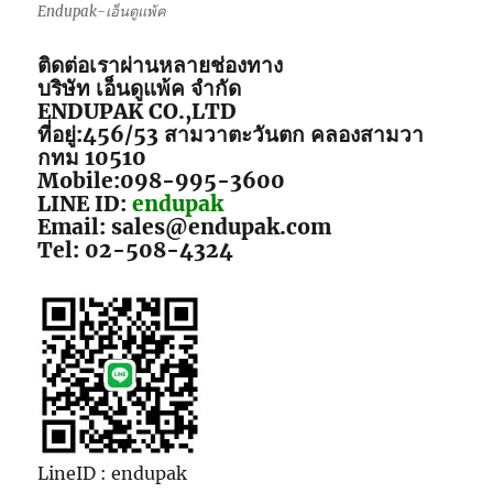
Endupak-เอ็นดูแพ้ค
ติดต่อเราผ่านหลายช่องทาง
บริษัท เอ็นดูแพ้ค จำกัด
ENDUPAK CO.,LTD
ที่อยู่:456/53 สามวาตะวันตก คลองสามวา
กทม 10510
Mobile:098-995-3600
LINE ID:
endupak
Email: sales@endupak.com
Tel: 02-508-4324
LineID : endupak