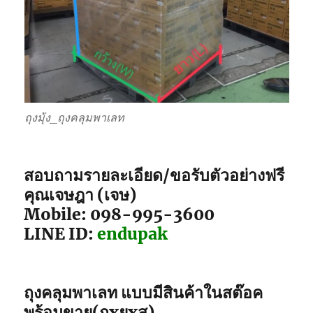
ถุงมุ้ง_ถุงคลุมพาเลท
สอบถามรายละเอียด/ขอรับตัวอย่างฟรี
คุณเจษฎา (เจษ)
Mobile: 098-995-3600
LINE ID:
endupak
ถุงคลุมพาเลท แบบมีสินค้าในสต๊อค
พร้อมขาย(กxยxส)