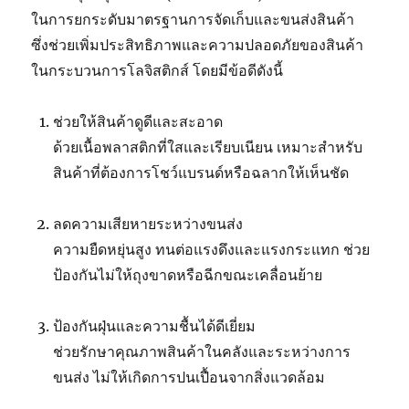
ในการยกระดับมาตรฐานการจัดเก็บและขนส่งสินค้า
ซึ่งช่วยเพิ่มประสิทธิภาพและความปลอดภัยของสินค้า
ในกระบวนการโลจิสติกส์ โดยมีข้อดีดังนี้
ช่วยให้สินค้าดูดีและสะอาด
ด้วยเนื้อพลาสติกที่ใสและเรียบเนียน เหมาะสำหรับ
สินค้าที่ต้องการโชว์แบรนด์หรือฉลากให้เห็นชัด
ลดความเสียหายระหว่างขนส่ง
ความยืดหยุ่นสูง ทนต่อแรงดึงและแรงกระแทก ช่วย
ป้องกันไม่ให้ถุงขาดหรือฉีกขณะเคลื่อนย้าย
ป้องกันฝุ่นและความชื้นได้ดีเยี่ยม
ช่วยรักษาคุณภาพสินค้าในคลังและระหว่างการ
ขนส่ง ไม่ให้เกิดการปนเปื้อนจากสิ่งแวดล้อม