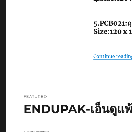
5.PCB021:ถุ
Size:120 x
Continue readin
FEATURED
ENDUPAK-เอ็นดูแพ
Categories
1-ถุงคลุมพาเลท