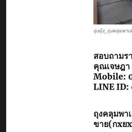
ขนาด
มาตรฐาน
ถุงมุ้ง_ถุงคลุมพาเ
สอบถามราย
คุณเจษฎา 
Mobile:
LINE ID:
ถุงคลุมพา
ขาย(กxยx