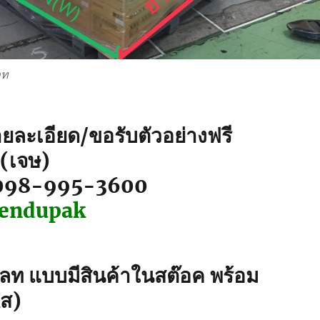
ลท
ละเอียด/ขอรับตัวอย่างฟรี
(เจษ)
 098-995-3600
endupak
เลท แบบมีสินค้าในสต๊อค พร้อม
ส)