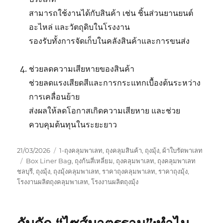
สามารถใช้งานได้กับสินค้า เช่น ชิ้นส่วนยานยนต์
อะไหล่ และวัตถุดิบในโรงงาน
รองรับทั้งการจัดเก็บในคลังสินค้าและการขนส่ง
ช่วยลดความเสียหายของสินค้า
ช่วยลดแรงเสียดสีและการกระแทกเบื้องต้นระหว่าง
การเคลื่อนย้าย
ส่งผลให้ลดโอกาสเกิดความเสียหาย และช่วย
ควบคุมต้นทุนในระยะยาว
Posted
Categories
21/03/2026
1-ถุงคลุมพาเลท
,
ถุงคลุมสินค้า
,
ถุงมุ้ง
,
ผ้าใบรัดพาเลท
on
Tags
Box Liner Bag
,
ถุงก้นสี่เหลี่ยม
,
ถุงคลุมพาเลท
,
ถุงคลุมพาเลท
ชลบุรี
,
ถุงมุ้ง
,
ถุงมุ้งคลุมพาเลท
,
ราคาถุงคลุมพาเลท
,
ราคาถุงมุ้ง
,
โรงงานผลิตถุงคลุมพาเลท
,
โรงงานผลิตถุงมุ้ง