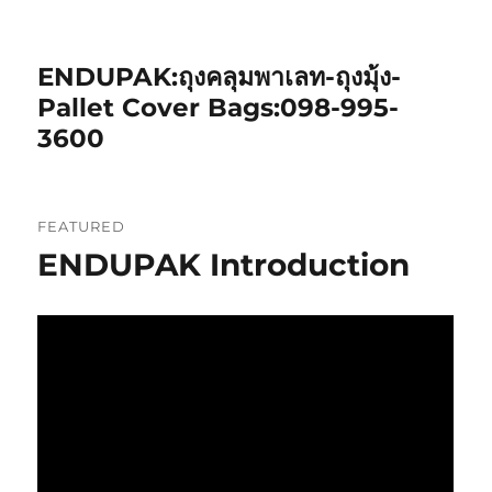
ENDUPAK:ถุงคลุมพาเลท-ถุงมุ้ง-
Pallet Cover Bags:098-995-
3600
FEATURED
ENDUPAK Introduction