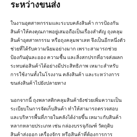
ระหว่างขนส่ง
Plastic
ในงานอุตสาหกรรมและระบบคลังสินค้า การป้องกัน
สินค้าให้คงคุณภาพอยู่เสมอถือเป็นเรื่องสำคัญ ถุงคลุม
สินค้าอุตสาหกรรม หรือถุงคลุมพาเลท จึงเป็นอีกหนึ่งตัว
ช่วยที่ได้รับความนิยมอย่างมาก เพราะสามารถช่วย
ป้องกันฝุ่นละออง ความชื้น และสิ่งสกปรกที่อาจส่งผลก
ระทบต่อสินค้าได้อย่างมีประสิทธิภาพ เหมาะสำหรับ
การใช้งานทั้งในโรงงาน คลังสินค้า และระหว่างการ
ขนส่งสินค้าไปยังปลายทาง
นอกจากนี้ ถุงพลาสติกคลุมสินค้ายังช่วยเพิ่มความเป็น
ระเบียบในการจัดเก็บสินค้า ทำให้สามารถตรวจสอบ
และบริหารพื้นที่ภายในคลังได้ง่ายขึ้น เหมาะกับสินค้า
หลากหลายประเภท เช่น กล่องบรรจุภัณฑ์ วัตถุดิบ
สินค้าส่งออก เครื่องจักร หรือสินค้าที่ต้องการการ