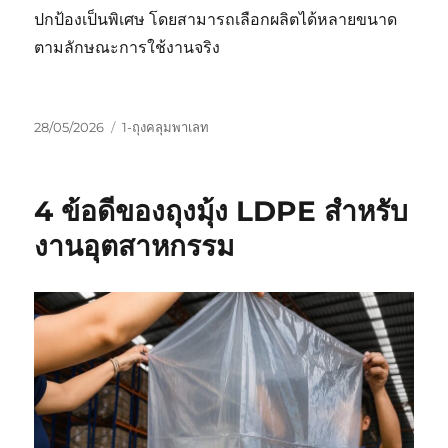
ปกป้องเป็นพิเศษ โดยสามารถเลือกผลิตได้หลายขนาด
ตามลักษณะการใช้งานจริง
Posted
Categories
28/05/2026
1-ถุงคลุมพาเลท
on
4 ข้อดีของถุงมุ้ง LDPE สำหรับ
งานอุตสาหกรรม