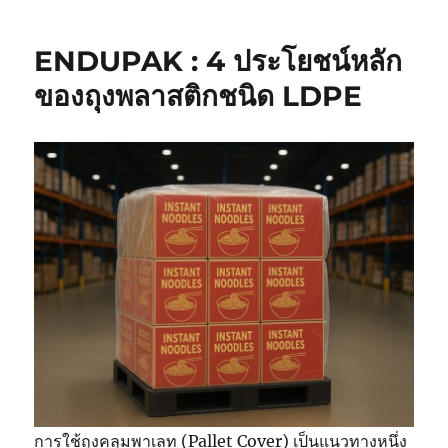
ENDUPAK : 4 ประโยชน์หลัก
ของถุงพลาสติกชนิด LDPE
การใช้ถุงคลุมพาเลท (Pallet Cover) เป็นแนวทางหนึ่ง