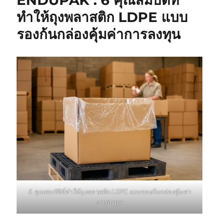
ENDUPAK : 6 คุณสมบัติที่
ทำให้ถุงพลาสติก LDPE แบบ
รองก้นกล่องคุ้มค่าการลงทุน
6 คุณสมบัติที่ทำให้ถุงพลาสติก LDPE แบบรองก้นกล่องคุ้มค่า
การลงทุน