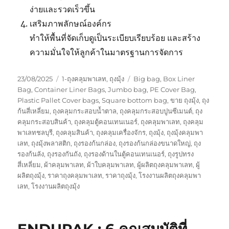
ง่ายและรวดเร็วขึ้น
เสริมภาพลักษณ์องค์กร
ทำให้พื้นที่จัดเก็บดูเป็นระเบียบเรียบร้อย และสร้าง
ความมั่นใจให้ลูกค้าในมาตรฐานการจัดการ
Posted
Categories
Tags
23/08/2025
1-ถุงคลุมพาเลท
,
ถุงมุ้ง
Big bag
,
Box Liner
on
Bag
,
Container Liner Bags
,
Jumbo bag
,
PE Cover Bag
,
Plastic Pallet Cover bags
,
Square bottom bag
,
ขาย ถุงมุ้ง
,
ถุง
ก้นสี่เหลี่ยม
,
ถุงคลุมกระสอบน้ำตาล
,
ถุงคลุมกระสอบปูนซีเมนต์
,
ถุง
คลุมกระสอบสินค้า
,
ถุงคลุมตู้คอนเทนเนอร์
,
ถุงคลุมพาเลท
,
ถุงคลุม
พาเลทชลบุรี
,
ถุงคลุมสินค้า
,
ถุงคลุมเครื่องจักร
,
ถุงมุ้ง
,
ถุงมุ้งคลุมพา
เลท
,
ถุงมุ้งพลาสติก
,
ถุงรองก้นกล่อง
,
ถุงรองก้นกล่องขนาดใหญ่
,
ถุง
รองก้นลัง
,
ถุงรองกันถัง
,
ถุงรองด้านในตู้คอนเทนเนอร์
,
ถุงรูปทรง
สี่เหลี่ยม
,
ผ้าคลุมพาเลท
,
ผ้าใบคลุมพาเลท
,
ผู้ผลิตถุงคลุมพาเลท
,
ผู้
ผลิตถุงมุ้ง
,
ราคาถุงคลุมพาเลท
,
ราคาถุงมุ้ง
,
โรงงานผลิตถุงคลุมพา
เลท
,
โรงงานผลิตถุงมุ้ง