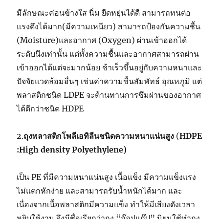
มีลักษณะค่อนข้างใส นิ่ม ยืดหยุ่นได้ดี สามารถทนต่อ
แรงดึงได้มาก(มีความเหนียว) สามารถป้องกันความชื้น
(Moisture)และอากาศ (Oxygen) ผ่านเข้าออกได้
ระดับนึงเท่านั้น แต่ทั้งความชื้นและอากาศสามารถผ่าน
เข้าออกได้แต่จะมากน้อย ช้าเร็วขึ้นอยู่กับความหนาและ
ปัจจัยแวดล้อมอื่นๆ เช่นค่าความชื้นสัมพัทธ์ อุณหภูมิ แต่
พลาสติกชนิด LDPE จะต้านทานการซึมผ่านของอากาศ
ได้ดีกว่าชนิด HDPE
2.
ถุงพลาสติกโพลีเอทิลีนชนิดความหนาแน่นสูง
(
HDPE
:High density Polyethylene)
เป็น PE ที่มีความหนาแน่นสูง เนื้อแข็ง มีความแข็งแรง
ไม่แตกหักง่าย และสามารถรับน้ำหนักได้มาก และ
เนื่องจากเนื้อพลาสติกมีความแข็ง ทำให้มีเสียงดังเวลา
หยิบใช้งาน จึงมีชื่อเรียกว่าถุง “ก๊อปแก๊ป” นิยมใช้ทำถุง