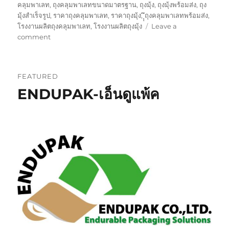
คลุมพาเลท
,
ถุงคลุมพาเลทขนาดมาตรฐาน
,
ถุงมุ้ง
,
ถุงมุ้งพร้อมส่ง
,
ถุง
มุ้งสำเร็จรูป
,
ราคาถุงคลุมพาเลท
,
ราคาถุงมุ้ง
,
ุุึถุงคลุมพาเลทพร้อมส่ง
,
โรงงานผลิตถุงคลุมพาเลท
,
โรงงานผลิตถุงมุ้ง
Leave a
on
comment
ถุง
คลุม
พา
FEATURED
เลท
ENDUPAK-เอ็นดูแพ้ค
ขนาด
มาตรฐาน