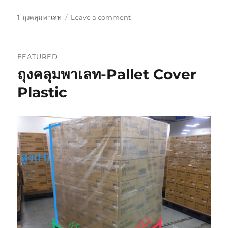
Categories
on
1-ถุงคลุมพาเลท
Leave a comment
ENDUPAK-
เอ็น
ดู
FEATURED
แพ้ค
ถุงคลุมพาเลท-Pallet Cover
Plastic