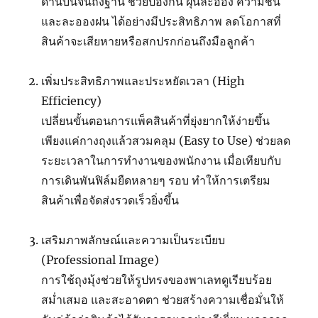
ด้านบนจนถึงฐาน ช่วยป้องกัน ฝุ่นละออง ความชื้น
และละอองฝน ได้อย่างมีประสิทธิภาพ ลดโอกาสที่
สินค้าจะเสียหายหรือสกปรกก่อนถึงมือลูกค้า
เพิ่มประสิทธิภาพและประหยัดเวลา (High
Efficiency)
เปลี่ยนขั้นตอนการแพ็คสินค้าที่ยุ่งยากให้ง่ายขึ้น
เพียงแค่กางถุงแล้วสวมคลุม (Easy to Use) ช่วยลด
ระยะเวลาในการทำงานของพนักงาน เมื่อเทียบกับ
การเดินพันฟิล์มยืดหลายๆ รอบ ทำให้การเตรียม
สินค้าเพื่อจัดส่งรวดเร็วยิ่งขึ้น
เสริมภาพลักษณ์และความเป็นระเบียบ
(Professional Image)
การใช้ถุงมุ้งช่วยให้รูปทรงของพาเลทดูเรียบร้อย
สม่ำเสมอ และสะอาดตา ช่วยสร้างความเชื่อมั่นให้