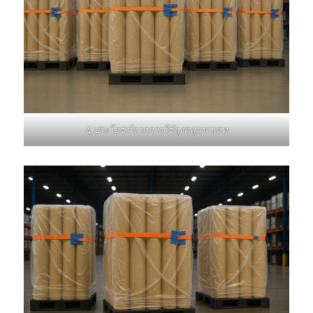
4 ประโยชน์จากการใช้ถุงคลุมพาเลท