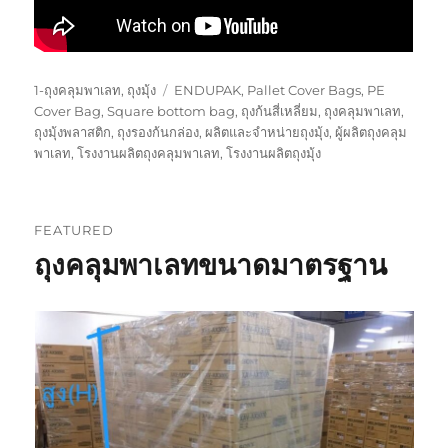
Categories
Tags
1-ถุงคลุมพาเลท
,
ถุงมุ้ง
ENDUPAK
,
Pallet Cover Bags
,
PE
Cover Bag
,
Square bottom bag
,
ถุงก้นสี่เหลี่ยม
,
ถุงคลุมพาเลท
,
ถุงมุ้งพลาสติก
,
ถุงรองก้นกล่อง
,
ผลิตและจำหน่ายถุงมุ้ง
,
ผู้ผลิตถุงคลุม
พาเลท
,
โรงงานผลิตถุงคลุมพาเลท
,
โรงงานผลิตถุงมุ้ง
FEATURED
ถุงคลุมพาเลทขนาดมาตรฐาน