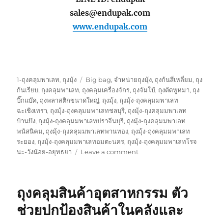
sales@endupak.com
www.endupak.com
Categories
Tags
1-ถุงคลุมพาเลท
,
ถุงมุ้ง
Big bag
,
จำหน่ายถุงมุ้ง
,
ถุงก้นสี่เหลี่ยม
,
ถุง
ก้นเรียบ
,
ถุงคลุมพาเลท
,
ถุงคลุมเครื่องจักร
,
ถุงจัมโบ้
,
ถุงตัดหูหมา
,
ถุง
บิ๊กแบ๊ค
,
ถุงพลาสติกขนาดใหญ่
,
ถุงมุ้ง
,
ถุงมุ้ง-ถุงคลุมมพาเลท
ฉะเชิงเทรา
,
ถุงมุ้ง-ถุงคลุมมพาเลทชลบุรี
,
ถุงมุ้ง-ถุงคลุมมพาเลท
บ้านบึง
,
ถุงมุ้ง-ถุงคลุมมพาเลทปราจีนบุรี
,
ถุงมุ้ง-ถุงคลุมมพาเลท
พนัสนิคม
,
ถุงมุ้ง-ถุงคลุมมพาเลทพานทอง
,
ถุงมุ้ง-ถุงคลุมมพาเลท
ระยอง
,
ถุงมุ้ง-ถุงคลุมมพาเลทอมตะนคร
,
ถุงมุ้ง-ถุงคลุมมพาเลทโรจ
on
นะ-วังน้อย-อยุทธยา
Leave a comment
ถุง
คลุม
พา
ถุงคลุมสินค้าอุตสาหกรรม ตัว
เลท-
Pallet
ช่วยปกป้องสินค้าในคลังและ
Cover