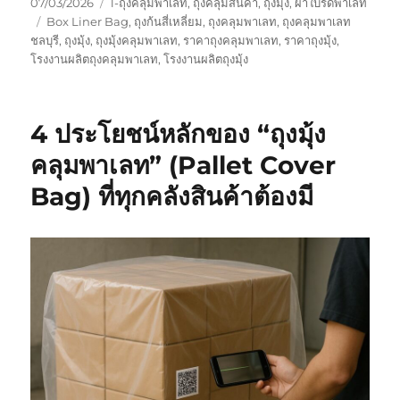
Posted
Categories
07/03/2026
1-ถุงคลุมพาเลท
,
ถุงคลุมสินค้า
,
ถุงมุ้ง
,
ผ้าใบรัดพาเลท
on
Tags
Box Liner Bag
,
ถุงก้นสี่เหลี่ยม
,
ถุงคลุมพาเลท
,
ถุงคลุมพาเลท
ชลบุรี
,
ถุงมุ้ง
,
ถุงมุ้งคลุมพาเลท
,
ราคาถุงคลุมพาเลท
,
ราคาถุงมุ้ง
,
โรงงานผลิตถุงคลุมพาเลท
,
โรงงานผลิตถุงมุ้ง
4 ประโยชน์หลักของ “ถุงมุ้ง
คลุมพาเลท” (Pallet Cover
Bag) ที่ทุกคลังสินค้าต้องมี