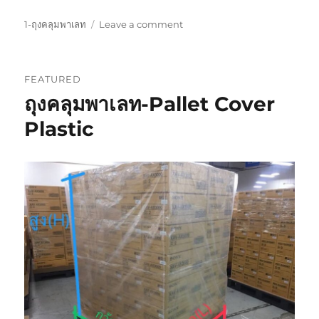
Categories
on
1-ถุงคลุมพาเลท
Leave a comment
ENDUPAK-
เอ็น
ดู
FEATURED
แพ้ค
ถุงคลุมพาเลท-Pallet Cover
Plastic