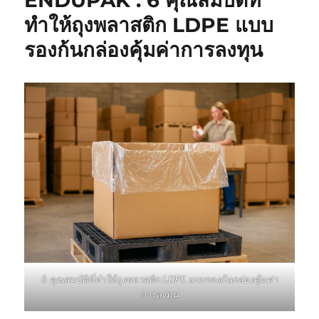
ENDUPAK : 6 คุณสมบัติที่
ทำให้ถุงพลาสติก LDPE แบบ
รองก้นกล่องคุ้มค่าการลงทุน
6 คุณสมบัติที่ทำให้ถุงพลาสติก LDPE แบบรองก้นกล่องคุ้มค่า
การลงทุน