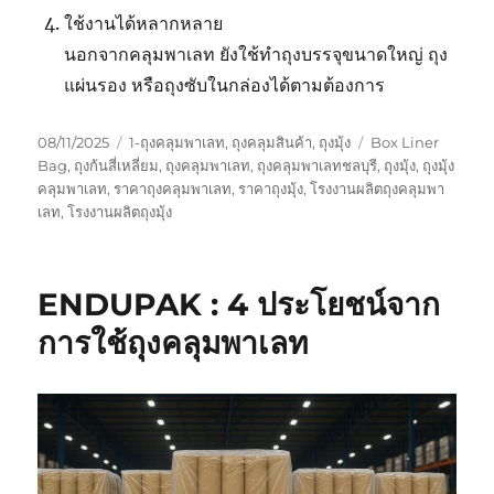
ใช้งานได้หลากหลาย
นอกจากคลุมพาเลท ยังใช้ทำถุงบรรจุขนาดใหญ่ ถุง
แผ่นรอง หรือถุงซับในกล่องได้ตามต้องการ
Posted
Categories
Tags
08/11/2025
1-ถุงคลุมพาเลท
,
ถุงคลุมสินค้า
,
ถุงมุ้ง
Box Liner
on
Bag
,
ถุงก้นสี่เหลี่ยม
,
ถุงคลุมพาเลท
,
ถุงคลุมพาเลทชลบุรี
,
ถุงมุ้ง
,
ถุงมุ้ง
คลุมพาเลท
,
ราคาถุงคลุมพาเลท
,
ราคาถุงมุ้ง
,
โรงงานผลิตถุงคลุมพา
เลท
,
โรงงานผลิตถุงมุ้ง
ENDUPAK : 4 ประโยชน์จาก
การใช้ถุงคลุมพาเลท