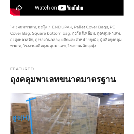
Categories
Tags
1-ถุงคลุมพาเลท
,
ถุงมุ้ง
ENDUPAK
,
Pallet Cover Bags
,
PE
Cover Bag
,
Square bottom bag
,
ถุงก้นสี่เหลี่ยม
,
ถุงคลุมพาเลท
,
ถุงมุ้งพลาสติก
,
ถุงรองก้นกล่อง
,
ผลิตและจำหน่ายถุงมุ้ง
,
ผู้ผลิตถุงคลุม
พาเลท
,
โรงงานผลิตถุงคลุมพาเลท
,
โรงงานผลิตถุงมุ้ง
FEATURED
ถุงคลุมพาเลทขนาดมาตรฐาน