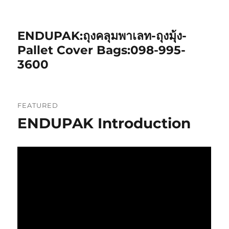
ENDUPAK:ถุงคลุมพาเลท-ถุงมุ้ง-
Pallet Cover Bags:098-995-
3600
FEATURED
ENDUPAK Introduction