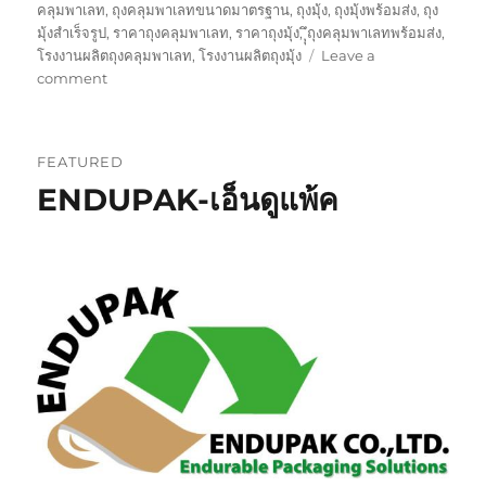
คลุมพาเลท
,
ถุงคลุมพาเลทขนาดมาตรฐาน
,
ถุงมุ้ง
,
ถุงมุ้งพร้อมส่ง
,
ถุง
มุ้งสำเร็จรูป
,
ราคาถุงคลุมพาเลท
,
ราคาถุงมุ้ง
,
ุุึถุงคลุมพาเลทพร้อมส่ง
,
โรงงานผลิตถุงคลุมพาเลท
,
โรงงานผลิตถุงมุ้ง
Leave a
on
comment
ถุง
คลุม
พา
FEATURED
เลท
ENDUPAK-เอ็นดูแพ้ค
ขนาด
มาตรฐาน