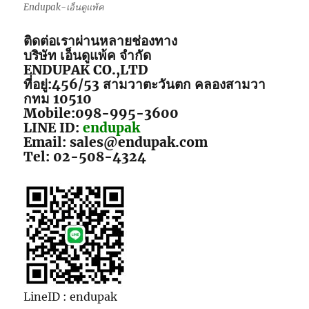
Endupak-เอ็นดูแพ้ค
ติดต่อเราผ่านหลายช่องทาง
บริษัท เอ็นดูแพ้ค จำกัด
ENDUPAK CO.,LTD
ที่อยู่:456/53 สามวาตะวันตก คลองสามวา
กทม 10510
Mobile:098-995-3600
LINE ID:
endupak
Email: sales@endupak.com
Tel: 02-508-4324
LineID : endupak