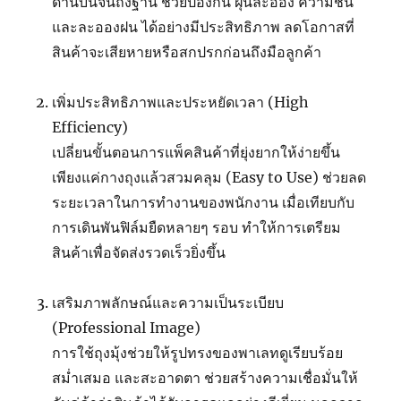
ด้านบนจนถึงฐาน ช่วยป้องกัน ฝุ่นละออง ความชื้น
และละอองฝน ได้อย่างมีประสิทธิภาพ ลดโอกาสที่
สินค้าจะเสียหายหรือสกปรกก่อนถึงมือลูกค้า
เพิ่มประสิทธิภาพและประหยัดเวลา (High
Efficiency)
เปลี่ยนขั้นตอนการแพ็คสินค้าที่ยุ่งยากให้ง่ายขึ้น
เพียงแค่กางถุงแล้วสวมคลุม (Easy to Use) ช่วยลด
ระยะเวลาในการทำงานของพนักงาน เมื่อเทียบกับ
การเดินพันฟิล์มยืดหลายๆ รอบ ทำให้การเตรียม
สินค้าเพื่อจัดส่งรวดเร็วยิ่งขึ้น
เสริมภาพลักษณ์และความเป็นระเบียบ
(Professional Image)
การใช้ถุงมุ้งช่วยให้รูปทรงของพาเลทดูเรียบร้อย
สม่ำเสมอ และสะอาดตา ช่วยสร้างความเชื่อมั่นให้