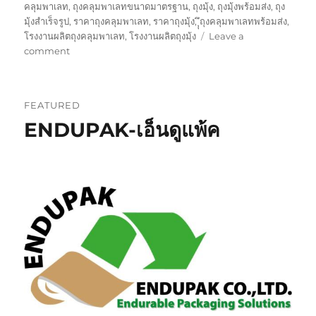
คลุมพาเลท
,
ถุงคลุมพาเลทขนาดมาตรฐาน
,
ถุงมุ้ง
,
ถุงมุ้งพร้อมส่ง
,
ถุง
มุ้งสำเร็จรูป
,
ราคาถุงคลุมพาเลท
,
ราคาถุงมุ้ง
,
ุุึถุงคลุมพาเลทพร้อมส่ง
,
โรงงานผลิตถุงคลุมพาเลท
,
โรงงานผลิตถุงมุ้ง
Leave a
on
comment
ถุง
คลุม
พา
FEATURED
เลท
ENDUPAK-เอ็นดูแพ้ค
ขนาด
มาตรฐาน