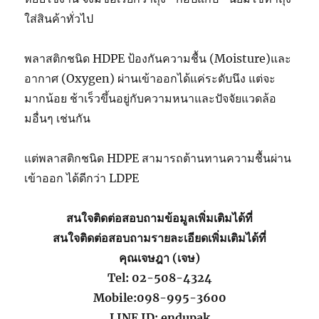
ใส่สินค้าทั่วไป
พลาสติกชนิด HDPE ป้องกันความชื้น (Moisture)และ
อากาศ (Oxygen) ผ่านเข้าออกได้แค่ระดับนึง แต่จะ
มากน้อย ช้าเร็วขึ้นอยู่กับความหนาและปัจจัยแวดล้อ
มอื่นๆ เช่นกัน
แต่พลาสติกชนิด HDPE สามารถต้านทานความชื้นผ่าน
เข้าออก ได้ดีกว่า LDPE
สนใจติดต่อสอบถามข้อมูลเพิ่มเติมได้ที่
สนใจติดต่อสอบถามรายละเอียดเพิ่มเติมได้ที่
คุณเจษฎา (เจษ)
Tel: 02-508-4324
Mobile:098-995-3600
LINE ID: endupak