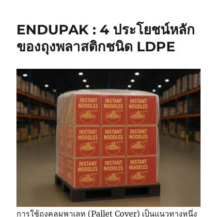
ENDUPAK : 4 ประโยชน์หลัก
ของถุงพลาสติกชนิด LDPE
การใช้ถุงคลุมพาเลท (Pallet Cover) เป็นแนวทางหนึ่ง