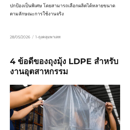
ปกป้องเป็นพิเศษ โดยสามารถเลือกผลิตได้หลายขนาด
ตามลักษณะการใช้งานจริง
Posted
Categories
28/05/2026
1-ถุงคลุมพาเลท
on
4 ข้อดีของถุงมุ้ง LDPE สำหรับ
งานอุตสาหกรรม