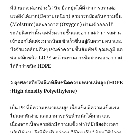
มีลักษณะค่อนข้างใส นิ่ม ยืดหยุ่นได้ดี สามารถทนต่อ
แรงดึงได้มาก(มีความเหนียว) สามารถป้องกันความชื้น
(Moisture)และอากาศ (Oxygen) ผ่านเข้าออกได้
ระดับนึงเท่านั้น แต่ทั้งความชื้นและอากาศสามารถผ่าน
เข้าออกได้แต่จะมากน้อย ช้าเร็วขึ้นอยู่กับความหนาและ
ปัจจัยแวดล้อมอื่นๆ เช่นค่าความชื้นสัมพัทธ์ อุณหภูมิ แต่
พลาสติกชนิด LDPE จะต้านทานการซึมผ่านของอากาศ
ได้ดีกว่าชนิด HDPE
2.
ถุงพลาสติกโพลีเอทิลีนชนิดความหนาแน่นสูง
(
HDPE
:High density Polyethylene)
เป็น PE ที่มีความหนาแน่นสูง เนื้อแข็ง มีความแข็งแรง
ไม่แตกหักง่าย และสามารถรับน้ำหนักได้มาก และ
เนื่องจากเนื้อพลาสติกมีความแข็ง ทำให้มีเสียงดังเวลา
หยิบใช้งาน จึงมีชื่อเรียกว่าถุง “ก๊อปแก๊ป” นิยมใช้ทำถุง