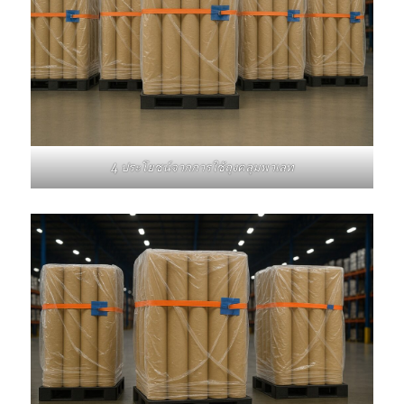
4 ประโยชน์จากการใช้ถุงคลุมพาเลท