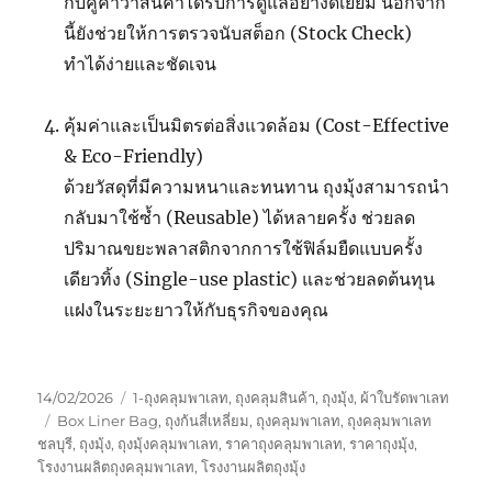
กับคู่ค้าว่าสินค้าได้รับการดูแลอย่างดีเยี่ยม นอกจาก
นี้ยังช่วยให้การตรวจนับสต็อก (Stock Check)
ทำได้ง่ายและชัดเจน
คุ้มค่าและเป็นมิตรต่อสิ่งแวดล้อม (Cost-Effective
& Eco-Friendly)
ด้วยวัสดุที่มีความหนาและทนทาน ถุงมุ้งสามารถนำ
กลับมาใช้ซ้ำ (Reusable) ได้หลายครั้ง ช่วยลด
ปริมาณขยะพลาสติกจากการใช้ฟิล์มยืดแบบครั้ง
เดียวทิ้ง (Single-use plastic) และช่วยลดต้นทุน
แฝงในระยะยาวให้กับธุรกิจของคุณ
Posted
Categories
14/02/2026
1-ถุงคลุมพาเลท
,
ถุงคลุมสินค้า
,
ถุงมุ้ง
,
ผ้าใบรัดพาเลท
on
Tags
Box Liner Bag
,
ถุงก้นสี่เหลี่ยม
,
ถุงคลุมพาเลท
,
ถุงคลุมพาเลท
ชลบุรี
,
ถุงมุ้ง
,
ถุงมุ้งคลุมพาเลท
,
ราคาถุงคลุมพาเลท
,
ราคาถุงมุ้ง
,
โรงงานผลิตถุงคลุมพาเลท
,
โรงงานผลิตถุงมุ้ง