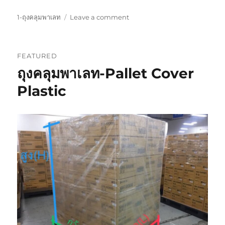
Categories
on
1-ถุงคลุมพาเลท
Leave a comment
ENDUPAK-
เอ็น
ดู
FEATURED
แพ้ค
ถุงคลุมพาเลท-Pallet Cover
Plastic