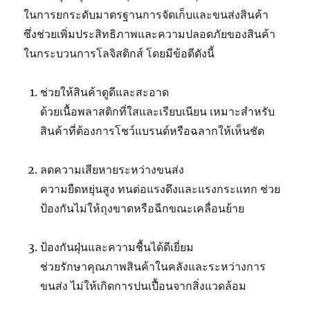
ในการยกระดับมาตรฐานการจัดเก็บและขนส่งสินค้า
ซึ่งช่วยเพิ่มประสิทธิภาพและความปลอดภัยของสินค้า
ในกระบวนการโลจิสติกส์ โดยมีข้อดีดังนี้
ช่วยให้สินค้าดูดีและสะอาด
ด้วยเนื้อพลาสติกที่ใสและเรียบเนียน เหมาะสำหรับ
สินค้าที่ต้องการโชว์แบรนด์หรือฉลากให้เห็นชัด
ลดความเสียหายระหว่างขนส่ง
ความยืดหยุ่นสูง ทนต่อแรงดึงและแรงกระแทก ช่วย
ป้องกันไม่ให้ถุงขาดหรือฉีกขณะเคลื่อนย้าย
ป้องกันฝุ่นและความชื้นได้ดีเยี่ยม
ช่วยรักษาคุณภาพสินค้าในคลังและระหว่างการ
ขนส่ง ไม่ให้เกิดการปนเปื้อนจากสิ่งแวดล้อม