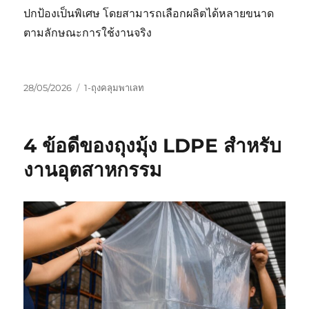
ปกป้องเป็นพิเศษ โดยสามารถเลือกผลิตได้หลายขนาด
ตามลักษณะการใช้งานจริง
Posted
Categories
28/05/2026
1-ถุงคลุมพาเลท
on
4 ข้อดีของถุงมุ้ง LDPE สำหรับ
งานอุตสาหกรรม