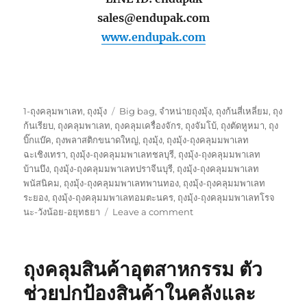
sales@endupak.com
www.endupak.com
Categories
Tags
1-ถุงคลุมพาเลท
,
ถุงมุ้ง
Big bag
,
จำหน่ายถุงมุ้ง
,
ถุงก้นสี่เหลี่ยม
,
ถุง
ก้นเรียบ
,
ถุงคลุมพาเลท
,
ถุงคลุมเครื่องจักร
,
ถุงจัมโบ้
,
ถุงตัดหูหมา
,
ถุง
บิ๊กแบ๊ค
,
ถุงพลาสติกขนาดใหญ่
,
ถุงมุ้ง
,
ถุงมุ้ง-ถุงคลุมมพาเลท
ฉะเชิงเทรา
,
ถุงมุ้ง-ถุงคลุมมพาเลทชลบุรี
,
ถุงมุ้ง-ถุงคลุมมพาเลท
บ้านบึง
,
ถุงมุ้ง-ถุงคลุมมพาเลทปราจีนบุรี
,
ถุงมุ้ง-ถุงคลุมมพาเลท
พนัสนิคม
,
ถุงมุ้ง-ถุงคลุมมพาเลทพานทอง
,
ถุงมุ้ง-ถุงคลุมมพาเลท
ระยอง
,
ถุงมุ้ง-ถุงคลุมมพาเลทอมตะนคร
,
ถุงมุ้ง-ถุงคลุมมพาเลทโรจ
on
นะ-วังน้อย-อยุทธยา
Leave a comment
ถุง
คลุม
พา
ถุงคลุมสินค้าอุตสาหกรรม ตัว
เลท-
Pallet
ช่วยปกป้องสินค้าในคลังและ
Cover