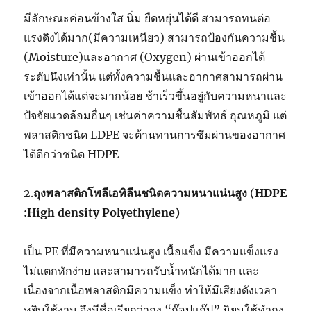
มีลักษณะค่อนข้างใส นิ่ม ยืดหยุ่นได้ดี สามารถทนต่อ
แรงดึงได้มาก(มีความเหนียว) สามารถป้องกันความชื้น
(Moisture)และอากาศ (Oxygen) ผ่านเข้าออกได้
ระดับนึงเท่านั้น แต่ทั้งความชื้นและอากาศสามารถผ่าน
เข้าออกได้แต่จะมากน้อย ช้าเร็วขึ้นอยู่กับความหนาและ
ปัจจัยแวดล้อมอื่นๆ เช่นค่าความชื้นสัมพัทธ์ อุณหภูมิ แต่
พลาสติกชนิด LDPE จะต้านทานการซึมผ่านของอากาศ
ได้ดีกว่าชนิด HDPE
2.
ถุงพลาสติกโพลีเอทิลีนชนิดความหนาแน่นสูง
(
HDPE
:High density Polyethylene)
เป็น PE ที่มีความหนาแน่นสูง เนื้อแข็ง มีความแข็งแรง
ไม่แตกหักง่าย และสามารถรับน้ำหนักได้มาก และ
เนื่องจากเนื้อพลาสติกมีความแข็ง ทำให้มีเสียงดังเวลา
หยิบใช้งาน จึงมีชื่อเรียกว่าถุง “ก๊อปแก๊ป” นิยมใช้ทำถุง