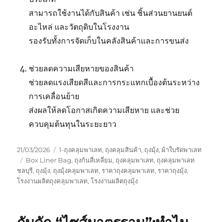
สามารถใช้งานได้กับสินค้า เช่น ชิ้นส่วนยานยนต์
อะไหล่ และวัตถุดิบในโรงงาน
รองรับทั้งการจัดเก็บในคลังสินค้าและการขนส่ง
ช่วยลดความเสียหายของสินค้า
ช่วยลดแรงเสียดสีและการกระแทกเบื้องต้นระหว่าง
การเคลื่อนย้าย
ส่งผลให้ลดโอกาสเกิดความเสียหาย และช่วย
ควบคุมต้นทุนในระยะยาว
Posted
Categories
21/03/2026
1-ถุงคลุมพาเลท
,
ถุงคลุมสินค้า
,
ถุงมุ้ง
,
ผ้าใบรัดพาเลท
on
Tags
Box Liner Bag
,
ถุงก้นสี่เหลี่ยม
,
ถุงคลุมพาเลท
,
ถุงคลุมพาเลท
ชลบุรี
,
ถุงมุ้ง
,
ถุงมุ้งคลุมพาเลท
,
ราคาถุงคลุมพาเลท
,
ราคาถุงมุ้ง
,
โรงงานผลิตถุงคลุมพาเลท
,
โรงงานผลิตถุงมุ้ง