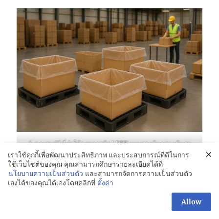
6 คุณสมบัติที่ทำให้ถุงพลาสติก LDPE แบบรองก้นกล่องคุ้มค่า
การลงทุน
เราใช้คุกกี้เพื่อพัฒนาประสิทธิภาพ และประสบการณ์ที่ดีในการ
ใช้เว็บไซต์ของคุณ คุณสามารถศึกษารายละเอียดได้ที่
นโยบายความเป็นส่วนตัว
และสามารถจัดการความเป็นส่วนตัว
เองได้ของคุณได้เองโดยคลิกที่
ตั้งค่า
6 คุณสมบัติที่ทำให้ถุงพลาสติก LDPE แบบรองก้นกล่อง
สอบถามเพิ่มเติม
คุ้มค่าการลงทุน
Allow
OPEN
CHAT