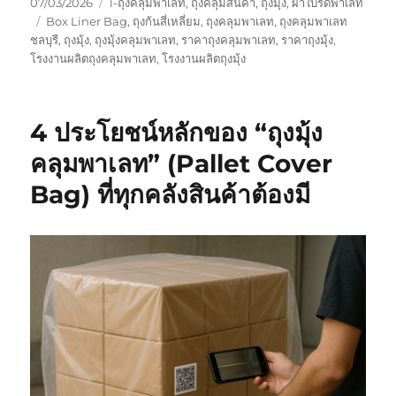
Posted
Categories
07/03/2026
1-ถุงคลุมพาเลท
,
ถุงคลุมสินค้า
,
ถุงมุ้ง
,
ผ้าใบรัดพาเลท
on
Tags
Box Liner Bag
,
ถุงก้นสี่เหลี่ยม
,
ถุงคลุมพาเลท
,
ถุงคลุมพาเลท
ชลบุรี
,
ถุงมุ้ง
,
ถุงมุ้งคลุมพาเลท
,
ราคาถุงคลุมพาเลท
,
ราคาถุงมุ้ง
,
โรงงานผลิตถุงคลุมพาเลท
,
โรงงานผลิตถุงมุ้ง
4 ประโยชน์หลักของ “ถุงมุ้ง
คลุมพาเลท” (Pallet Cover
Bag) ที่ทุกคลังสินค้าต้องมี