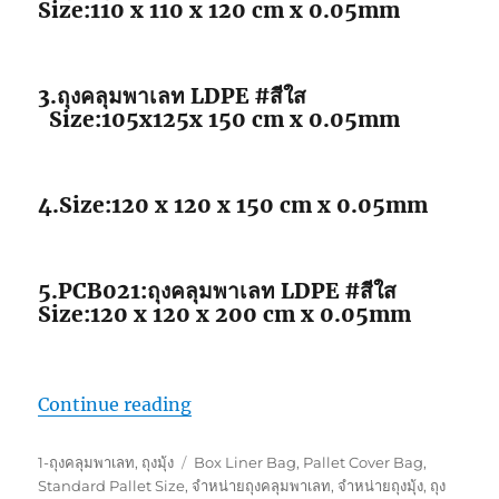
Size:110 x 110 x 120 cm x 0.05mm
3.ถุงคลุมพาเลท LDPE #สีใส
Size:105x125x 150 cm x 0.05mm
4.Size:120 x 120 x 150 cm x 0.05mm
5.PCB021:ถุงคลุมพาเลท LDPE #สีใส
Size:120 x 120 x 200 cm x 0.05mm
“ถุงคลุมพาเลทขนาดมาตรฐาน”
Continue reading
Categories
Tags
1-ถุงคลุมพาเลท
,
ถุงมุ้ง
Box Liner Bag
,
Pallet Cover Bag
,
Standard Pallet Size
,
จำหน่ายถุงคลุมพาเลท
,
จำหน่ายถุงมุ้ง
,
ถุง