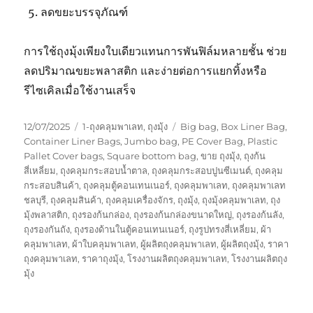
ลดขยะบรรจุภัณฑ์
การใช้ถุงมุ้งเพียงใบเดียวแทนการพันฟิล์มหลายชั้น ช่วย
ลดปริมาณขยะพลาสติก และง่ายต่อการแยกทิ้งหรือ
รีไซเคิลเมื่อใช้งานเสร็จ
Posted
Categories
Tags
12/07/2025
1-ถุงคลุมพาเลท
,
ถุงมุ้ง
Big bag
,
Box Liner Bag
,
on
Container Liner Bags
,
Jumbo bag
,
PE Cover Bag
,
Plastic
Pallet Cover bags
,
Square bottom bag
,
ขาย ถุงมุ้ง
,
ถุงก้น
สี่เหลี่ยม
,
ถุงคลุมกระสอบน้ำตาล
,
ถุงคลุมกระสอบปูนซีเมนต์
,
ถุงคลุม
กระสอบสินค้า
,
ถุงคลุมตู้คอนเทนเนอร์
,
ถุงคลุมพาเลท
,
ถุงคลุมพาเลท
ชลบุรี
,
ถุงคลุมสินค้า
,
ถุงคลุมเครื่องจักร
,
ถุงมุ้ง
,
ถุงมุ้งคลุมพาเลท
,
ถุง
มุ้งพลาสติก
,
ถุงรองก้นกล่อง
,
ถุงรองก้นกล่องขนาดใหญ่
,
ถุงรองก้นลัง
,
ถุงรองกันถัง
,
ถุงรองด้านในตู้คอนเทนเนอร์
,
ถุงรูปทรงสี่เหลี่ยม
,
ผ้า
คลุมพาเลท
,
ผ้าใบคลุมพาเลท
,
ผู้ผลิตถุงคลุมพาเลท
,
ผู้ผลิตถุงมุ้ง
,
ราคา
ถุงคลุมพาเลท
,
ราคาถุงมุ้ง
,
โรงงานผลิตถุงคลุมพาเลท
,
โรงงานผลิตถุง
มุ้ง