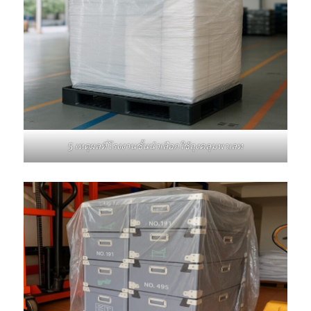
5 เหตุผลที่โรงงานชั้นนำเลือกใช้ถุงคลุมพาเลท