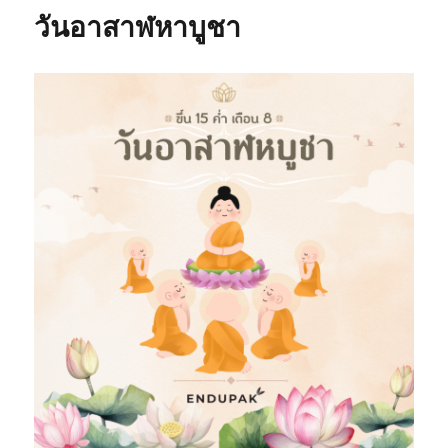
วันอาสาฬหาบูชา