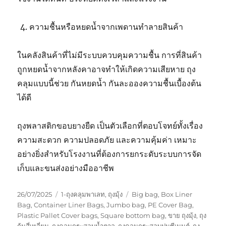
ความชื้นหรือหยดน้ำจากเพดานทำลายสินค้า
ในคลังสินค้าที่ไม่มีระบบควบคุมความชื้น การที่สินค้า
ถูกหยดน้ำจากหลังคาอาจทำให้เกิดความเสียหาย ถุง
คลุมแบบนี้ช่วย กันหยดน้ำ กันละอองความชื้นเบื้องต้น
ได้ดี
ถุงพลาสติกขอบยางยืด เป็นตัวเลือกที่ตอบโจทย์ทั้งเรื่อง
ความสะดวก ความปลอดภัย และความคุ้มค่า เหมาะ
อย่างยิ่งสำหรับโรงงานที่ต้องการยกระดับระบบการจัด
เก็บและขนส่งอย่างมืออาชีพ
Posted
Categories
Tags
26/07/2025
1-ถุงคลุมพาเลท
,
ถุงมุ้ง
Big bag
,
Box Liner
on
Bag
,
Container Liner Bags
,
Jumbo bag
,
PE Cover Bag
,
Plastic Pallet Cover bags
,
Square bottom bag
,
ขาย ถุงมุ้ง
,
ถุง
ก้นสี่เหลี่ยม
,
ถุงคลุมกระสอบน้ำตาล
,
ถุงคลุมกระสอบปูนซีเมนต์
,
ถุง