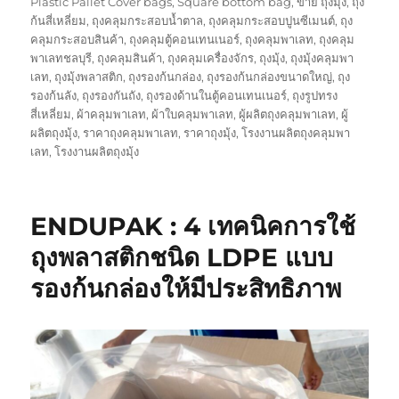
Plastic Pallet Cover bags
,
Square bottom bag
,
ขาย ถุงมุ้ง
,
ถุง
ก้นสี่เหลี่ยม
,
ถุงคลุมกระสอบน้ำตาล
,
ถุงคลุมกระสอบปูนซีเมนต์
,
ถุง
คลุมกระสอบสินค้า
,
ถุงคลุมตู้คอนเทนเนอร์
,
ถุงคลุมพาเลท
,
ถุงคลุม
พาเลทชลบุรี
,
ถุงคลุมสินค้า
,
ถุงคลุมเครื่องจักร
,
ถุงมุ้ง
,
ถุงมุ้งคลุมพา
เลท
,
ถุงมุ้งพลาสติก
,
ถุงรองก้นกล่อง
,
ถุงรองก้นกล่องขนาดใหญ่
,
ถุง
รองก้นลัง
,
ถุงรองกันถัง
,
ถุงรองด้านในตู้คอนเทนเนอร์
,
ถุงรูปทรง
สี่เหลี่ยม
,
ผ้าคลุมพาเลท
,
ผ้าใบคลุมพาเลท
,
ผู้ผลิตถุงคลุมพาเลท
,
ผู้
ผลิตถุงมุ้ง
,
ราคาถุงคลุมพาเลท
,
ราคาถุงมุ้ง
,
โรงงานผลิตถุงคลุมพา
เลท
,
โรงงานผลิตถุงมุ้ง
ENDUPAK : 4 เทคนิคการใช้
ถุงพลาสติกชนิด LDPE แบบ
รองก้นกล่องให้มีประสิทธิภาพ