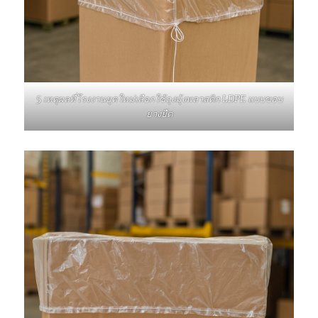
5 เหตุผลที่โรงงานยุคใหม่เลือกใช้ถุงมุ้งพลาสติก LDPE แบบขอบ
ยางยืด