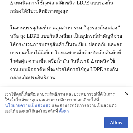
4 เทคนิคการใช้ถุงพลาสติกชนิด LDPE แบบรองก้น
กล่องให้มีประสิทธิภาพสูงสุด
ในงานบรรจุภัณฑ์ภาคอุตสาหกรรม “ถุงรองก้นกล่อง”
หรือ ถุง LDPE แบบก้นสี่เหลี่ยม เป็นอุปกรณ์สำคัญที่ช่วย
ให้กระบวนการบรรจุสินค้าเป็นระเบียบ ปลอดภัย และลด
การปนเปื้อนได้ดีเยี่ยม โดยเฉพาะเมื่อต้องจัดเก็บสินค้าที่
ไวต่อฝุ่น ความชื้น หรือน้ำมัน วันนี้เรามี 4 เทคนิคใช้
งานแบบมืออาชีพ ที่จะช่วยให้การใช้ถุง LDPE รองก้น
กล่องเกิดประสิทธิภาพ
เลือกขนาดถุงให้เหมาะกับกล่อง
เราใช้คุกกี้เพื่อพัฒนาประสิทธิภาพ และประสบการณ์ที่ดีในการ
ใช้เว็บไซต์ของคุณ คุณสามารถศึกษารายละเอียดได้ที่
นโยบายความเป็นส่วนตัว
และสามารถจัดการความเป็นส่วนตัว
การเลือกใช้ถุง LDPE ที่มีขนาด “พอดี” กับกล่อง เป็นสิ่ง
เองได้ของคุณได้เองโดยคลิกที่
ตั้งค่า
สอบถามเพิ่มเติม
แรกที่ควรใส่ใจ
Allow
• ถ้าถุงเล็กเกินไป อาจเกิดการยืด-ดึงจนฉีกขาด
OPEN
CHAT