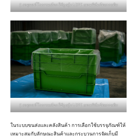
5 เหตุผลที่โรงงานเลือกใช้ถุงมุ้ง LDPE แทนฟิล์มยืดแบบเดิม
5 เหตุผลที่โรงงานเลือกใช้ถุงมุ้ง LDPE แทนฟิล์มยืดแบบเดิม
ในระบบขนส่งและคลังสินค้า การเลือกใช้บรรจุภัณฑ์ให้
เหมาะสมกับลักษณะสินค้าและกระบวนการจัดเก็บมี