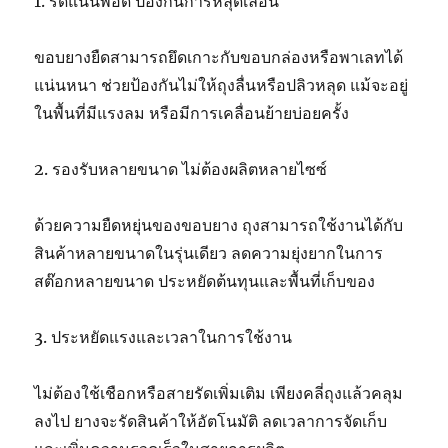
1. รัดแน่นพอดี ป้องกันการหลุดเลื่อน
ขอบยางยืดสามารถยึดเกาะกับขอบกล่องหรือพาเลทได้
แน่นหนา ช่วยป้องกันไม่ให้ถุงลื่นหรือปลิวหลุด แม้จะอยู่
ในพื้นที่มีแรงลม หรือมีการเคลื่อนย้ายบ่อยครั้ง
2. รองรับหลายขนาด ไม่ต้องผลิตหลายไซซ์
ด้วยความยืดหยุ่นของขอบยาง ถุงสามารถใช้งานได้กับ
สินค้าหลายขนาดในรุ่นเดียว ลดความยุ่งยากในการ
สต๊อกหลายขนาด ประหยัดต้นทุนและพื้นที่เก็บของ
3. ประหยัดแรงและเวลาในการใช้งาน
ไม่ต้องใช้เชือกหรือสายรัดเพิ่มเติม เพียงคลี่ถุงแล้วคลุม
ลงไป ยางจะรัดสินค้าให้อัตโนมัติ ลดเวลาการจัดเก็บ