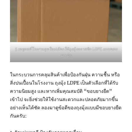
5 เหตุผลที่โรงงานยุคใหม่เลือกใช้ถุงมุ้งพลาสติก LDPE แบบขอบ
ยางยืด
ในกระบวนการคลุมสินค้าเพื่อป้องกันฝุ่น ความชื้น หรือ
สิ่งปนเปื้อนในโรงงาน ถุงมุ้ง LDPE เป็นตัวเลือกที่ได้รับ
ความนิยมสูง และหากเพิ่มคุณสมบัติ “ขอบยางยืด”
เข้าไป จะยิ่งช่วยให้ใช้งานสะดวกและปลอดภัยมากขึ้น
อย่างเห็นได้ชัด ลองมาดูข้อดีของถุงมุ้งแบบมีขอบยางยืด
กันครับ: