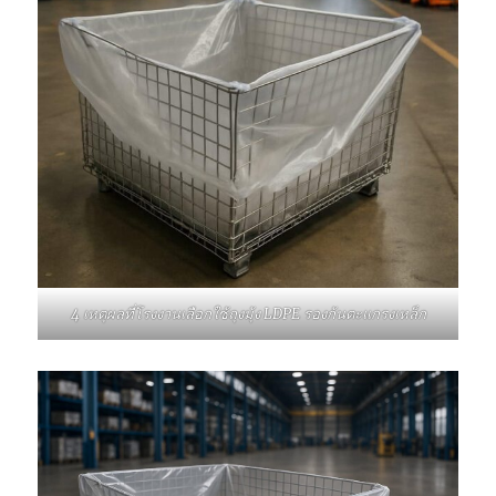
4 เหตุผลที่โรงงานเลือกใช้ถุงมุ้ง LDPE รองก้นตะแกรงเหล็ก