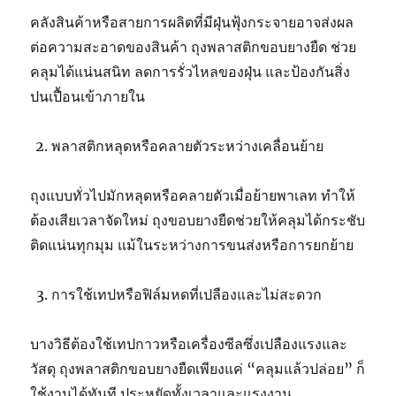
คลังสินค้าหรือสายการผลิตที่มีฝุ่นฟุ้งกระจายอาจส่งผล
ต่อความสะอาดของสินค้า ถุงพลาสติกขอบยางยืด ช่วย
คลุมได้แน่นสนิท ลดการรั่วไหลของฝุ่น และป้องกันสิ่ง
ปนเปื้อนเข้าภายใน
พลาสติกหลุดหรือคลายตัวระหว่างเคลื่อนย้าย
ถุงแบบทั่วไปมักหลุดหรือคลายตัวเมื่อย้ายพาเลท ทำให้
ต้องเสียเวลาจัดใหม่ ถุงขอบยางยืดช่วยให้คลุมได้กระชับ
ติดแน่นทุกมุม แม้ในระหว่างการขนส่งหรือการยกย้าย
การใช้เทปหรือฟิล์มหดที่เปลืองและไม่สะดวก
บางวิธีต้องใช้เทปกาวหรือเครื่องซีลซึ่งเปลืองแรงและ
วัสดุ ถุงพลาสติกขอบยางยืดเพียงแค่ “คลุมแล้วปล่อย” ก็
ใช้งานได้ทันที ประหยัดทั้งเวลาและแรงงาน