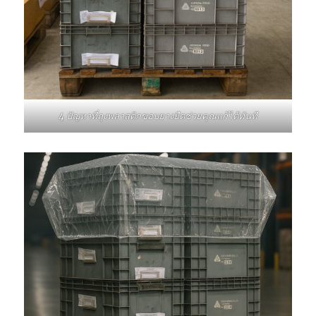
4 ปัญหาที่ถุงพลาสติกขอบยางยืดช่วยคุณแก้ได้ทันที