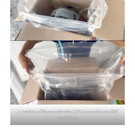
4 เทคนิคการใช้ถุงพลาสติกชนิด LDPE แบบรองก้นกล่องให้มี
ประสิทธิภาพ