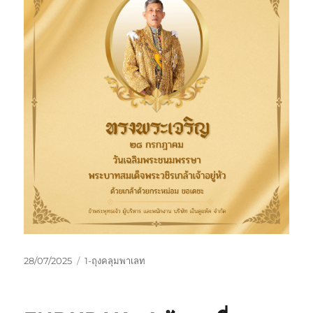
Posted
Categories
28/07/2025
1-ถุงคลุมพาเลท
on