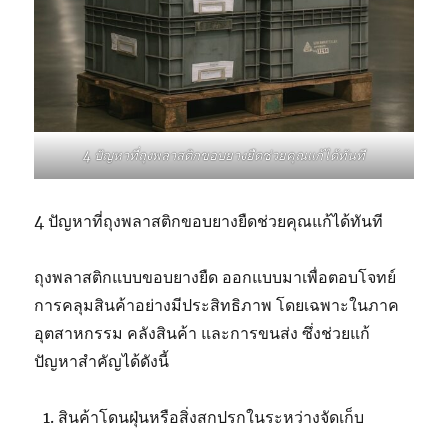
4 ปัญหาที่ถุงพลาสติกขอบยางยืดช่วยคุณแก้ได้ทันที
4 ปัญหาที่ถุงพลาสติกขอบยางยืดช่วยคุณแก้ได้ทันที
ถุงพลาสติกแบบขอบยางยืด ออกแบบมาเพื่อตอบโจทย์
การคลุมสินค้าอย่างมีประสิทธิภาพ โดยเฉพาะในภาค
อุตสาหกรรม คลังสินค้า และการขนส่ง ซึ่งช่วยแก้
ปัญหาสำคัญได้ดังนี้
สินค้าโดนฝุ่นหรือสิ่งสกปรกในระหว่างจัดเก็บ