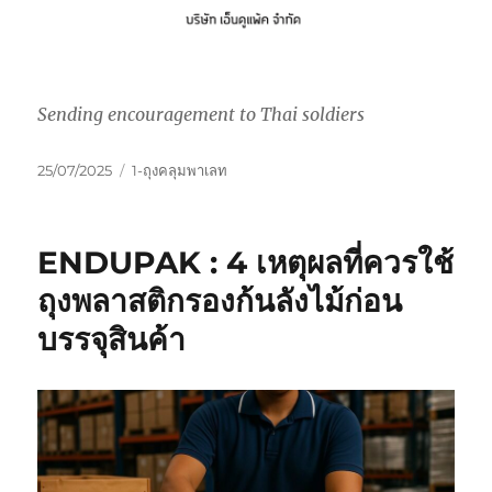
Sending encouragement to Thai soldiers
Posted
Categories
25/07/2025
1-ถุงคลุมพาเลท
on
ENDUPAK : 4 เหตุผลที่ควรใช้
ถุงพลาสติกรองก้นลังไม้ก่อน
บรรจุสินค้า