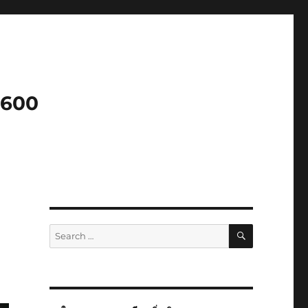
3600
SEARCH
Search
for: