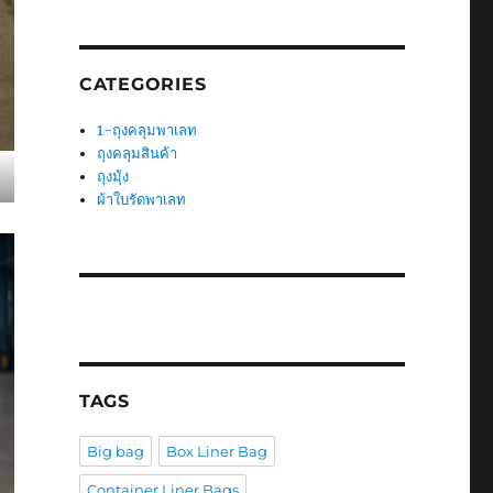
CATEGORIES
1-ถุงคลุมพาเลท
ถุงคลุมสินค้า
ถุงมุ้ง
ผ้าใบรัดพาเลท
TAGS
Big bag
Box Liner Bag
Container Liner Bags