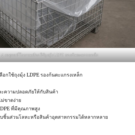
4 เหตุผลที่โรงงานเลือกใช้ถุงมุ้ง LDPE รองก้นตะแกรงเหล็ก
เลือกใช้ถุงมุ้ง LDPE รองก้นตะแกรงเหล็ก
ะความปลอดภัยให้กับสินค้า
ไม่ขาดง่าย
DPE ที่มีคุณภาพสูง
ับชิ้นส่วนโลหะหรือสินค้าอุตสาหกรรมได้หลากหลาย