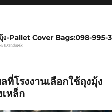
มุ้ง-Pallet Cover Bags:098-995-
|LINE ID:endupak
ี่โรงงานเลือกใช้ถุงมุ้ง
เหล็ก