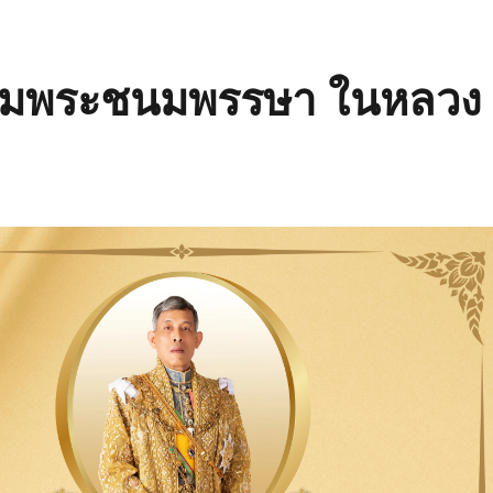
ลิมพระชนมพรรษา ในหลวง