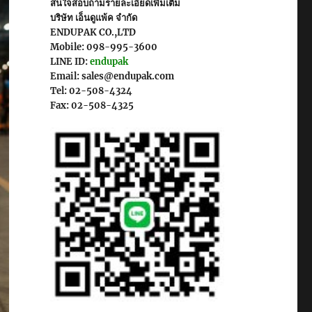
สนใจสอบถามรายละเอียดเพิ่มเติม
บริษัท เอ็นดูแพ้ค จำกัด
ENDUPAK CO.,LTD
Mobile: 098-995-3600
LINE ID:
endupak
Email: sales@endupak.com
Tel: 02-508-4324
Fax: 02-508-4325