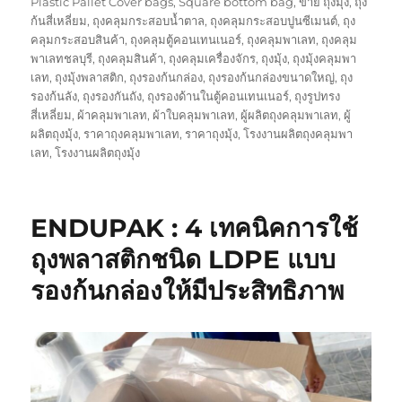
Plastic Pallet Cover bags
,
Square bottom bag
,
ขาย ถุงมุ้ง
,
ถุง
ก้นสี่เหลี่ยม
,
ถุงคลุมกระสอบน้ำตาล
,
ถุงคลุมกระสอบปูนซีเมนต์
,
ถุง
คลุมกระสอบสินค้า
,
ถุงคลุมตู้คอนเทนเนอร์
,
ถุงคลุมพาเลท
,
ถุงคลุม
พาเลทชลบุรี
,
ถุงคลุมสินค้า
,
ถุงคลุมเครื่องจักร
,
ถุงมุ้ง
,
ถุงมุ้งคลุมพา
เลท
,
ถุงมุ้งพลาสติก
,
ถุงรองก้นกล่อง
,
ถุงรองก้นกล่องขนาดใหญ่
,
ถุง
รองก้นลัง
,
ถุงรองกันถัง
,
ถุงรองด้านในตู้คอนเทนเนอร์
,
ถุงรูปทรง
สี่เหลี่ยม
,
ผ้าคลุมพาเลท
,
ผ้าใบคลุมพาเลท
,
ผู้ผลิตถุงคลุมพาเลท
,
ผู้
ผลิตถุงมุ้ง
,
ราคาถุงคลุมพาเลท
,
ราคาถุงมุ้ง
,
โรงงานผลิตถุงคลุมพา
เลท
,
โรงงานผลิตถุงมุ้ง
ENDUPAK : 4 เทคนิคการใช้
ถุงพลาสติกชนิด LDPE แบบ
รองก้นกล่องให้มีประสิทธิภาพ