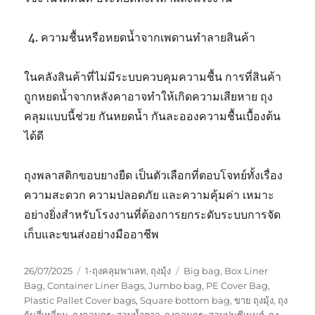
ความชื้นหรือหยดน้ำจากเพดานทำลายสินค้า
ในคลังสินค้าที่ไม่มีระบบควบคุมความชื้น การที่สินค้า
ถูกหยดน้ำจากหลังคาอาจทำให้เกิดความเสียหาย ถุง
คลุมแบบนี้ช่วย กันหยดน้ำ กันละอองความชื้นเบื้องต้น
ได้ดี
ถุงพลาสติกขอบยางยืด เป็นตัวเลือกที่ตอบโจทย์ทั้งเรื่อง
ความสะดวก ความปลอดภัย และความคุ้มค่า เหมาะ
อย่างยิ่งสำหรับโรงงานที่ต้องการยกระดับระบบการจัด
เก็บและขนส่งอย่างมืออาชีพ
Posted
Categories
Tags
26/07/2025
1-ถุงคลุมพาเลท
,
ถุงมุ้ง
Big bag
,
Box Liner
on
Bag
,
Container Liner Bags
,
Jumbo bag
,
PE Cover Bag
,
Plastic Pallet Cover bags
,
Square bottom bag
,
ขาย ถุงมุ้ง
,
ถุง
ก้นสี่เหลี่ยม
,
ถุงคลุมกระสอบน้ำตาล
,
ถุงคลุมกระสอบปูนซีเมนต์
,
ถุง