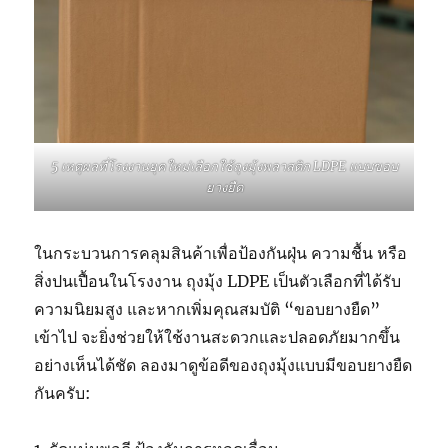
5 เหตุผลที่โรงงานยุคใหม่เลือกใช้ถุงมุ้งพลาสติก LDPE แบบขอบ
ยางยืด
ในกระบวนการคลุมสินค้าเพื่อป้องกันฝุ่น ความชื้น หรือ
สิ่งปนเปื้อนในโรงงาน ถุงมุ้ง LDPE เป็นตัวเลือกที่ได้รับ
ความนิยมสูง และหากเพิ่มคุณสมบัติ “ขอบยางยืด”
เข้าไป จะยิ่งช่วยให้ใช้งานสะดวกและปลอดภัยมากขึ้น
อย่างเห็นได้ชัด ลองมาดูข้อดีของถุงมุ้งแบบมีขอบยางยืด
กันครับ: