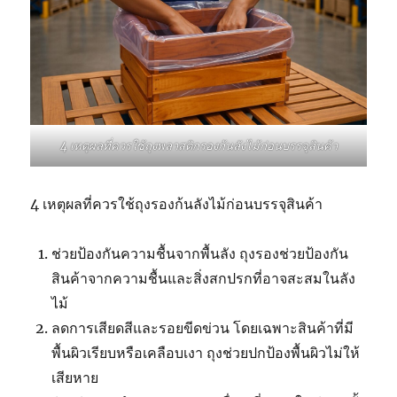
4 เหตุผลที่ควรใช้ถุงพลาสติกรองก้นลังไม้ก่อนบรรจุสินค้า
4 เหตุผลที่ควรใช้ถุงรองก้นลังไม้ก่อนบรรจุสินค้า
ช่วยป้องกันความชื้นจากพื้นลัง ถุงรองช่วยป้องกัน
สินค้าจากความชื้นและสิ่งสกปรกที่อาจสะสมในลัง
ไม้
ลดการเสียดสีและรอยขีดข่วน โดยเฉพาะสินค้าที่มี
พื้นผิวเรียบหรือเคลือบเงา ถุงช่วยปกป้องพื้นผิวไม่ให้
เสียหาย