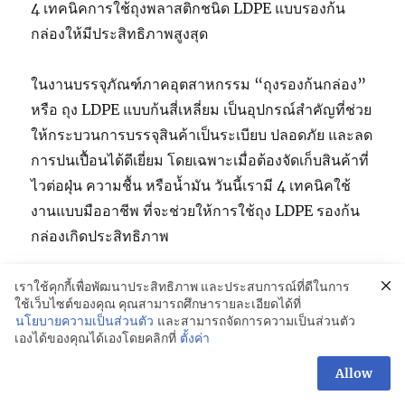
4 เทคนิคการใช้ถุงพลาสติกชนิด LDPE แบบรองก้น
กล่องให้มีประสิทธิภาพสูงสุด
ในงานบรรจุภัณฑ์ภาคอุตสาหกรรม “ถุงรองก้นกล่อง”
หรือ ถุง LDPE แบบก้นสี่เหลี่ยม เป็นอุปกรณ์สำคัญที่ช่วย
ให้กระบวนการบรรจุสินค้าเป็นระเบียบ ปลอดภัย และลด
การปนเปื้อนได้ดีเยี่ยม โดยเฉพาะเมื่อต้องจัดเก็บสินค้าที่
ไวต่อฝุ่น ความชื้น หรือน้ำมัน วันนี้เรามี 4 เทคนิคใช้
งานแบบมืออาชีพ ที่จะช่วยให้การใช้ถุง LDPE รองก้น
กล่องเกิดประสิทธิภาพ
เลือกขนาดถุงให้เหมาะกับกล่อง
เราใช้คุกกี้เพื่อพัฒนาประสิทธิภาพ และประสบการณ์ที่ดีในการ
ใช้เว็บไซต์ของคุณ คุณสามารถศึกษารายละเอียดได้ที่
นโยบายความเป็นส่วนตัว
และสามารถจัดการความเป็นส่วนตัว
การเลือกใช้ถุง LDPE ที่มีขนาด “พอดี” กับกล่อง เป็นสิ่ง
เองได้ของคุณได้เองโดยคลิกที่
ตั้งค่า
สอบถามเพิ่มเติม
แรกที่ควรใส่ใจ
Allow
• ถ้าถุงเล็กเกินไป อาจเกิดการยืด-ดึงจนฉีกขาด
OPEN
CHAT