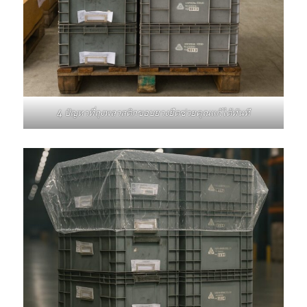
4 ปัญหาที่ถุงพลาสติกขอบยางยืดช่วยคุณแก้ได้ทันที