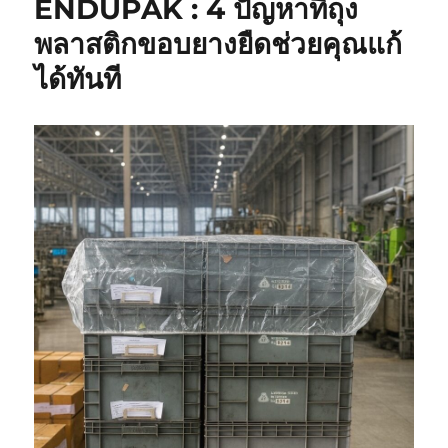
ENDUPAK : 4 ปัญหาที่ถุง
พลาสติกขอบยางยืดช่วยคุณแก้
ได้ทันที