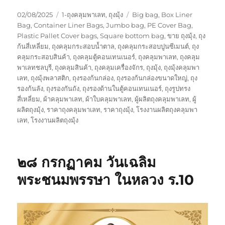
Posted
Categories
Tags
02/08/2025
1-ถุงคลุมพาเลท
,
ถุงมุ้ง
Big bag
,
Box Liner
on
Bag
,
Container Liner Bags
,
Jumbo bag
,
PE Cover Bag
,
Plastic Pallet Cover bags
,
Square bottom bag
,
ขาย ถุงมุ้ง
,
ถุง
ก้นสี่เหลี่ยม
,
ถุงคลุมกระสอบน้ำตาล
,
ถุงคลุมกระสอบปูนซีเมนต์
,
ถุง
คลุมกระสอบสินค้า
,
ถุงคลุมตู้คอนเทนเนอร์
,
ถุงคลุมพาเลท
,
ถุงคลุม
พาเลทชลบุรี
,
ถุงคลุมสินค้า
,
ถุงคลุมเครื่องจักร
,
ถุงมุ้ง
,
ถุงมุ้งคลุมพา
เลท
,
ถุงมุ้งพลาสติก
,
ถุงรองก้นกล่อง
,
ถุงรองก้นกล่องขนาดใหญ่
,
ถุง
รองก้นลัง
,
ถุงรองกันถัง
,
ถุงรองด้านในตู้คอนเทนเนอร์
,
ถุงรูปทรง
สี่เหลี่ยม
,
ผ้าคลุมพาเลท
,
ผ้าใบคลุมพาเลท
,
ผู้ผลิตถุงคลุมพาเลท
,
ผู้
ผลิตถุงมุ้ง
,
ราคาถุงคลุมพาเลท
,
ราคาถุงมุ้ง
,
โรงงานผลิตถุงคลุมพา
เลท
,
โรงงานผลิตถุงมุ้ง
๒๘ กรกฏาคม วันเฉลิม
พระชนมพรรษา ในหลวง ร.10