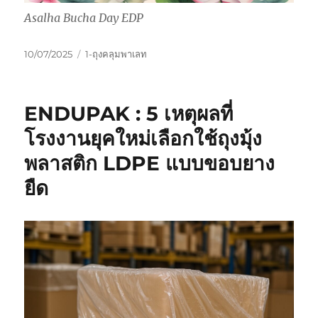
Asalha Bucha Day EDP
Posted
Categories
10/07/2025
1-ถุงคลุมพาเลท
on
ENDUPAK : 5 เหตุผลที่
โรงงานยุคใหม่เลือกใช้ถุงมุ้ง
พลาสติก LDPE แบบขอบยาง
ยืด