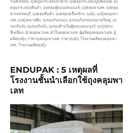
ก้นสี่เหลี่ยม
,
ถุงคลุมกระสอบน้ำตาล
,
ถุงคลุมกระสอบปูนซีเมนต์
,
ถุง
คลุมกระสอบสินค้า
,
ถุงคลุมตู้คอนเทนเนอร์
,
ถุงคลุมพาเลท
,
ถุงคลุม
พาเลทชลบุรี
,
ถุงคลุมสินค้า
,
ถุงคลุมเครื่องจักร
,
ถุงมุ้ง
,
ถุงมุ้งคลุมพา
เลท
,
ถุงมุ้งพลาสติก
,
ถุงรองก้นกล่อง
,
ถุงรองก้นกล่องขนาดใหญ่
,
ถุง
รองก้นลัง
,
ถุงรองกันถัง
,
ถุงรองด้านในตู้คอนเทนเนอร์
,
ถุงรูปทรง
สี่เหลี่ยม
,
ผ้าคลุมพาเลท
,
ผ้าใบคลุมพาเลท
,
ผู้ผลิตถุงคลุมพาเลท
,
ผู้
ผลิตถุงมุ้ง
,
ราคาถุงคลุมพาเลท
,
ราคาถุงมุ้ง
,
โรงงานผลิตถุงคลุมพา
เลท
,
โรงงานผลิตถุงมุ้ง
ENDUPAK : 5 เหตุผลที่
โรงงานชั้นนำเลือกใช้ถุงคลุมพา
เลท