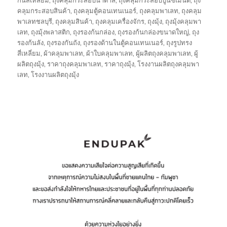
คลุมกระสอบสินค้า
,
ถุงคลุมตู้คอนเทนเนอร์
,
ถุงคลุมพาเลท
,
ถุงคลุม
พาเลทชลบุรี
,
ถุงคลุมสินค้า
,
ถุงคลุมเครื่องจักร
,
ถุงมุ้ง
,
ถุงมุ้งคลุมพา
เลท
,
ถุงมุ้งพลาสติก
,
ถุงรองก้นกล่อง
,
ถุงรองก้นกล่องขนาดใหญ่
,
ถุง
รองก้นลัง
,
ถุงรองกันถัง
,
ถุงรองด้านในตู้คอนเทนเนอร์
,
ถุงรูปทรง
สี่เหลี่ยม
,
ผ้าคลุมพาเลท
,
ผ้าใบคลุมพาเลท
,
ผู้ผลิตถุงคลุมพาเลท
,
ผู้
ผลิตถุงมุ้ง
,
ราคาถุงคลุมพาเลท
,
ราคาถุงมุ้ง
,
โรงงานผลิตถุงคลุมพา
เลท
,
โรงงานผลิตถุงมุ้ง