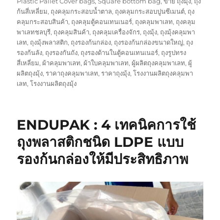
Plastic Pallet Cover bags
,
Square bottom bag
,
ขาย ถุงมุ้ง
,
ถุง
ก้นสี่เหลี่ยม
,
ถุงคลุมกระสอบน้ำตาล
,
ถุงคลุมกระสอบปูนซีเมนต์
,
ถุง
คลุมกระสอบสินค้า
,
ถุงคลุมตู้คอนเทนเนอร์
,
ถุงคลุมพาเลท
,
ถุงคลุม
พาเลทชลบุรี
,
ถุงคลุมสินค้า
,
ถุงคลุมเครื่องจักร
,
ถุงมุ้ง
,
ถุงมุ้งคลุมพา
เลท
,
ถุงมุ้งพลาสติก
,
ถุงรองก้นกล่อง
,
ถุงรองก้นกล่องขนาดใหญ่
,
ถุง
รองก้นลัง
,
ถุงรองกันถัง
,
ถุงรองด้านในตู้คอนเทนเนอร์
,
ถุงรูปทรง
สี่เหลี่ยม
,
ผ้าคลุมพาเลท
,
ผ้าใบคลุมพาเลท
,
ผู้ผลิตถุงคลุมพาเลท
,
ผู้
ผลิตถุงมุ้ง
,
ราคาถุงคลุมพาเลท
,
ราคาถุงมุ้ง
,
โรงงานผลิตถุงคลุมพา
เลท
,
โรงงานผลิตถุงมุ้ง
ENDUPAK : 4 เทคนิคการใช้
ถุงพลาสติกชนิด LDPE แบบ
รองก้นกล่องให้มีประสิทธิภาพ