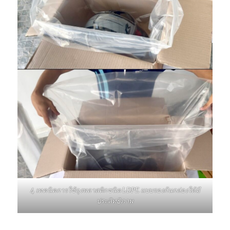
4 เทคนิคการใช้ถุงพลาสติกชนิด LDPE แบบรองก้นกล่องให้มี
ประสิทธิภาพ