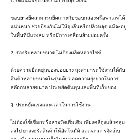
1. รัดแน่นพอดี ป้องกันการหลุดเลื่อน
ขอบยางยืดสามารถยึดเกาะกับขอบกล่องหรือพาเลทได้
แน่นหนา ช่วยป้องกันไม่ให้ถุงลื่นหรือปลิวหลุด แม้จะอยู่
ในพื้นที่มีแรงลม หรือมีการเคลื่อนย้ายบ่อยครั้ง
2. รองรับหลายขนาด ไม่ต้องผลิตหลายไซซ์
ด้วยความยืดหยุ่นของขอบยาง ถุงสามารถใช้งานได้กับ
สินค้าหลายขนาดในรุ่นเดียว ลดความยุ่งยากในการ
สต๊อกหลายขนาด ประหยัดต้นทุนและพื้นที่เก็บของ
3. ประหยัดแรงและเวลาในการใช้งาน
ไม่ต้องใช้เชือกหรือสายรัดเพิ่มเติม เพียงคลี่ถุงแล้วคลุม
ลงไป ยางจะรัดสินค้าให้อัตโนมัติ ลดเวลาการจัดเก็บ