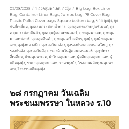
Posted
Categories
Tags
02/08/2025
1-ถุงคลุมพาเลท
,
ถุงมุ้ง
Big bag
,
Box Liner
on
Bag
,
Container Liner Bags
,
Jumbo bag
,
PE Cover Bag
,
Plastic Pallet Cover bags
,
Square bottom bag
,
ขาย ถุงมุ้ง
,
ถุง
ก้นสี่เหลี่ยม
,
ถุงคลุมกระสอบน้ำตาล
,
ถุงคลุมกระสอบปูนซีเมนต์
,
ถุง
คลุมกระสอบสินค้า
,
ถุงคลุมตู้คอนเทนเนอร์
,
ถุงคลุมพาเลท
,
ถุงคลุม
พาเลทชลบุรี
,
ถุงคลุมสินค้า
,
ถุงคลุมเครื่องจักร
,
ถุงมุ้ง
,
ถุงมุ้งคลุมพา
เลท
,
ถุงมุ้งพลาสติก
,
ถุงรองก้นกล่อง
,
ถุงรองก้นกล่องขนาดใหญ่
,
ถุง
รองก้นลัง
,
ถุงรองกันถัง
,
ถุงรองด้านในตู้คอนเทนเนอร์
,
ถุงรูปทรง
สี่เหลี่ยม
,
ผ้าคลุมพาเลท
,
ผ้าใบคลุมพาเลท
,
ผู้ผลิตถุงคลุมพาเลท
,
ผู้
ผลิตถุงมุ้ง
,
ราคาถุงคลุมพาเลท
,
ราคาถุงมุ้ง
,
โรงงานผลิตถุงคลุมพา
เลท
,
โรงงานผลิตถุงมุ้ง
๒๘ กรกฏาคม วันเฉลิม
พระชนมพรรษา ในหลวง ร.10