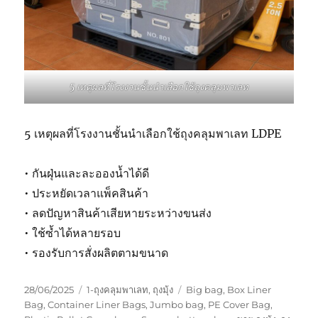
5 เหตุผลที่โรงงานชั้นนำเลือกใช้ถุงคลุมพาเลท
5 เหตุผลที่โรงงานชั้นนำเลือกใช้ถุงคลุมพาเลท LDPE
• กันฝุ่นและละอองน้ำได้ดี
• ประหยัดเวลาแพ็คสินค้า
• ลดปัญหาสินค้าเสียหายระหว่างขนส่ง
• ใช้ซ้ำได้หลายรอบ
• รองรับการสั่งผลิตตามขนาด
Posted
Categories
Tags
28/06/2025
1-ถุงคลุมพาเลท
,
ถุงมุ้ง
Big bag
,
Box Liner
on
Bag
,
Container Liner Bags
,
Jumbo bag
,
PE Cover Bag
,