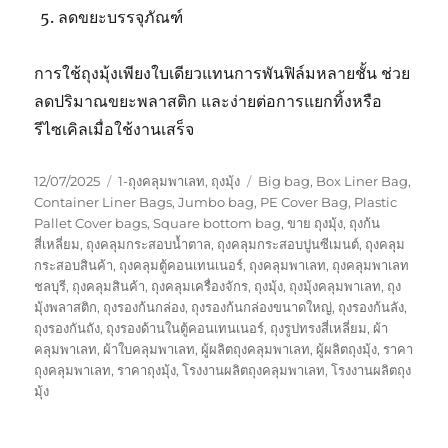
ลดขยะบรรจุภัณฑ์
การใช้ถุงมุ้งเพียงใบเดียวแทนการพันฟิล์มหลายชั้น ช่วย
ลดปริมาณขยะพลาสติก และง่ายต่อการแยกทิ้งหรือ
รีไซเคิลเมื่อใช้งานเสร็จ
Posted
Categories
Tags
12/07/2025
1-ถุงคลุมพาเลท
,
ถุงมุ้ง
Big bag
,
Box Liner Bag
,
on
Container Liner Bags
,
Jumbo bag
,
PE Cover Bag
,
Plastic
Pallet Cover bags
,
Square bottom bag
,
ขาย ถุงมุ้ง
,
ถุงก้น
สี่เหลี่ยม
,
ถุงคลุมกระสอบน้ำตาล
,
ถุงคลุมกระสอบปูนซีเมนต์
,
ถุงคลุม
กระสอบสินค้า
,
ถุงคลุมตู้คอนเทนเนอร์
,
ถุงคลุมพาเลท
,
ถุงคลุมพาเลท
ชลบุรี
,
ถุงคลุมสินค้า
,
ถุงคลุมเครื่องจักร
,
ถุงมุ้ง
,
ถุงมุ้งคลุมพาเลท
,
ถุง
มุ้งพลาสติก
,
ถุงรองก้นกล่อง
,
ถุงรองก้นกล่องขนาดใหญ่
,
ถุงรองก้นลัง
,
ถุงรองกันถัง
,
ถุงรองด้านในตู้คอนเทนเนอร์
,
ถุงรูปทรงสี่เหลี่ยม
,
ผ้า
คลุมพาเลท
,
ผ้าใบคลุมพาเลท
,
ผู้ผลิตถุงคลุมพาเลท
,
ผู้ผลิตถุงมุ้ง
,
ราคา
ถุงคลุมพาเลท
,
ราคาถุงมุ้ง
,
โรงงานผลิตถุงคลุมพาเลท
,
โรงงานผลิตถุง
มุ้ง