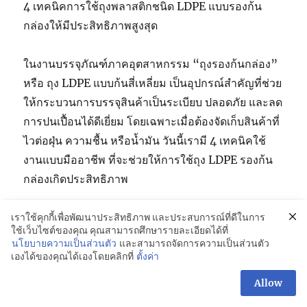
4 เทคนิคการใช้ถุงพลาสติกชนิด LDPE แบบรองก้น
กล่องให้มีประสิทธิภาพสูงสุด
ในงานบรรจุภัณฑ์ภาคอุตสาหกรรม “ถุงรองก้นกล่อง”
หรือ ถุง LDPE แบบก้นสี่เหลี่ยม เป็นอุปกรณ์สำคัญที่ช่วย
ให้กระบวนการบรรจุสินค้าเป็นระเบียบ ปลอดภัย และลด
การปนเปื้อนได้ดีเยี่ยม โดยเฉพาะเมื่อต้องจัดเก็บสินค้าที่
ไวต่อฝุ่น ความชื้น หรือน้ำมัน วันนี้เรามี 4 เทคนิคใช้
งานแบบมืออาชีพ ที่จะช่วยให้การใช้ถุง LDPE รองก้น
กล่องเกิดประสิทธิภาพ
เลือกขนาดถุงให้เหมาะกับกล่อง
เราใช้คุกกี้เพื่อพัฒนาประสิทธิภาพ และประสบการณ์ที่ดีในการ
ใช้เว็บไซต์ของคุณ คุณสามารถศึกษารายละเอียดได้ที่
นโยบายความเป็นส่วนตัว
และสามารถจัดการความเป็นส่วนตัว
การเลือกใช้ถุง LDPE ที่มีขนาด “พอดี” กับกล่อง เป็นสิ่ง
เองได้ของคุณได้เองโดยคลิกที่
ตั้งค่า
สอบถามเพิ่มเติม
แรกที่ควรใส่ใจ
Allow
• ถ้าถุงเล็กเกินไป อาจเกิดการยืด-ดึงจนฉีกขาด
OPEN
CHAT