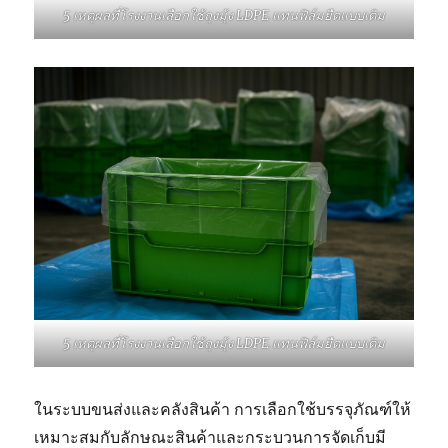
5 เหตุผลที่โรงงานเลือกใช้ถุงมุ้ง LDPE แทนฟิล์มยืดแบบเดิม
5 เหตุผลที่โรงงานเลือกใช้ถุงมุ้ง LDPE แทนฟิล์มยืดแบบเดิม
ในระบบขนส่งและคลังสินค้า การเลือกใช้บรรจุภัณฑ์ให้
เหมาะสมกับลักษณะสินค้าและกระบวนการจัดเก็บมี