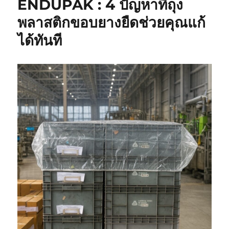
ENDUPAK : 4 ปัญหาที่ถุง
พลาสติกขอบยางยืดช่วยคุณแก้
ได้ทันที