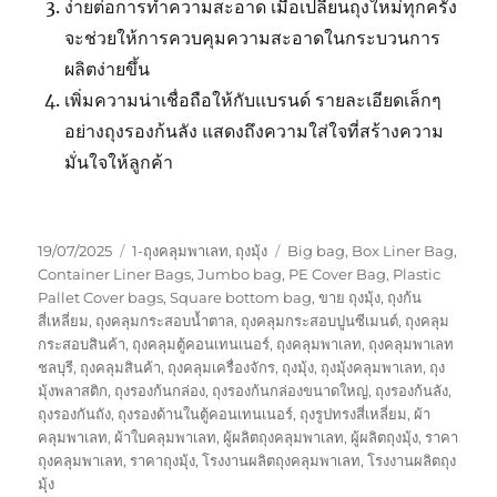
ง่ายต่อการทำความสะอาด เมื่อเปลี่ยนถุงใหม่ทุกครั้ง
จะช่วยให้การควบคุมความสะอาดในกระบวนการ
ผลิตง่ายขึ้น
เพิ่มความน่าเชื่อถือให้กับแบรนด์ รายละเอียดเล็กๆ
อย่างถุงรองก้นลัง แสดงถึงความใส่ใจที่สร้างความ
มั่นใจให้ลูกค้า
Posted
Categories
Tags
19/07/2025
1-ถุงคลุมพาเลท
,
ถุงมุ้ง
Big bag
,
Box Liner Bag
,
on
Container Liner Bags
,
Jumbo bag
,
PE Cover Bag
,
Plastic
Pallet Cover bags
,
Square bottom bag
,
ขาย ถุงมุ้ง
,
ถุงก้น
สี่เหลี่ยม
,
ถุงคลุมกระสอบน้ำตาล
,
ถุงคลุมกระสอบปูนซีเมนต์
,
ถุงคลุม
กระสอบสินค้า
,
ถุงคลุมตู้คอนเทนเนอร์
,
ถุงคลุมพาเลท
,
ถุงคลุมพาเลท
ชลบุรี
,
ถุงคลุมสินค้า
,
ถุงคลุมเครื่องจักร
,
ถุงมุ้ง
,
ถุงมุ้งคลุมพาเลท
,
ถุง
มุ้งพลาสติก
,
ถุงรองก้นกล่อง
,
ถุงรองก้นกล่องขนาดใหญ่
,
ถุงรองก้นลัง
,
ถุงรองกันถัง
,
ถุงรองด้านในตู้คอนเทนเนอร์
,
ถุงรูปทรงสี่เหลี่ยม
,
ผ้า
คลุมพาเลท
,
ผ้าใบคลุมพาเลท
,
ผู้ผลิตถุงคลุมพาเลท
,
ผู้ผลิตถุงมุ้ง
,
ราคา
ถุงคลุมพาเลท
,
ราคาถุงมุ้ง
,
โรงงานผลิตถุงคลุมพาเลท
,
โรงงานผลิตถุง
มุ้ง