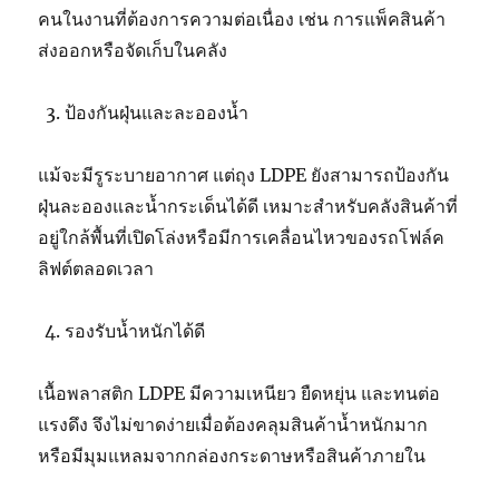
คนในงานที่ต้องการความต่อเนื่อง เช่น การแพ็คสินค้า
ส่งออกหรือจัดเก็บในคลัง
ป้องกันฝุ่นและละอองน้ำ
แม้จะมีรูระบายอากาศ แต่ถุง LDPE ยังสามารถป้องกัน
ฝุ่นละอองและน้ำกระเด็นได้ดี เหมาะสำหรับคลังสินค้าที่
อยู่ใกล้พื้นที่เปิดโล่งหรือมีการเคลื่อนไหวของรถโฟล์ค
ลิฟต์ตลอดเวลา
รองรับน้ำหนักได้ดี
เนื้อพลาสติก LDPE มีความเหนียว ยืดหยุ่น และทนต่อ
แรงดึง จึงไม่ขาดง่ายเมื่อต้องคลุมสินค้าน้ำหนักมาก
หรือมีมุมแหลมจากกล่องกระดาษหรือสินค้าภายใน