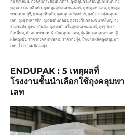
ก้นสี่เหลี่ยม
,
ถุงคลุมกระสอบน้ำตาล
,
ถุงคลุมกระสอบปูนซีเมนต์
,
ถุง
คลุมกระสอบสินค้า
,
ถุงคลุมตู้คอนเทนเนอร์
,
ถุงคลุมพาเลท
,
ถุงคลุม
พาเลทชลบุรี
,
ถุงคลุมสินค้า
,
ถุงคลุมเครื่องจักร
,
ถุงมุ้ง
,
ถุงมุ้งคลุมพา
เลท
,
ถุงมุ้งพลาสติก
,
ถุงรองก้นกล่อง
,
ถุงรองก้นกล่องขนาดใหญ่
,
ถุง
รองก้นลัง
,
ถุงรองกันถัง
,
ถุงรองด้านในตู้คอนเทนเนอร์
,
ถุงรูปทรง
สี่เหลี่ยม
,
ผ้าคลุมพาเลท
,
ผ้าใบคลุมพาเลท
,
ผู้ผลิตถุงคลุมพาเลท
,
ผู้
ผลิตถุงมุ้ง
,
ราคาถุงคลุมพาเลท
,
ราคาถุงมุ้ง
,
โรงงานผลิตถุงคลุมพา
เลท
,
โรงงานผลิตถุงมุ้ง
ENDUPAK : 5 เหตุผลที่
โรงงานชั้นนำเลือกใช้ถุงคลุมพา
เลท