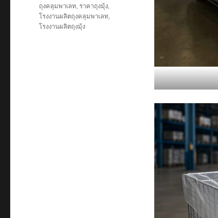
ถุงคลุมพาเลท
,
ราคาถุงมุ้ง
,
โรงงานผลิตถุงคลุมพาเลท
,
โรงงานผลิตถุงมุ้ง