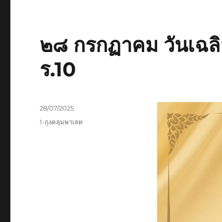
๒๘ กรกฏาคม วันเฉ
ร.10
Posted
28/07/2025
on
Categories
1-ถุงคลุมพาเลท