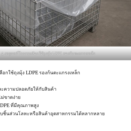
4 เหตุผลที่โรงงานเลือกใช้ถุงมุ้ง LDPE รองก้นตะแกรงเหล็ก
เลือกใช้ถุงมุ้ง LDPE รองก้นตะแกรงเหล็ก
ะความปลอดภัยให้กับสินค้า
ไม่ขาดง่าย
DPE ที่มีคุณภาพสูง
ับชิ้นส่วนโลหะหรือสินค้าอุตสาหกรรมได้หลากหลาย