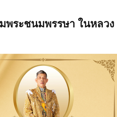
ลิมพระชนมพรรษา ในหลวง