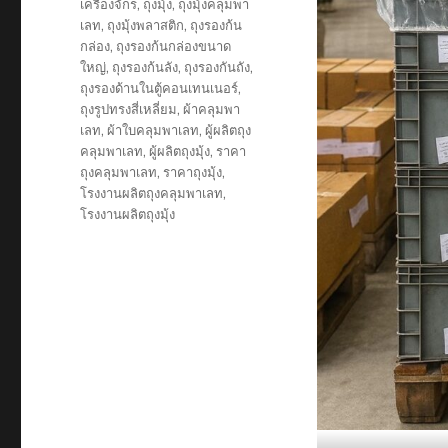
เครื่องจักร
,
ถุงมุ้ง
,
ถุงมุ้งคลุมพา
เลท
,
ถุงมุ้งพลาสติก
,
ถุงรองก้น
กล่อง
,
ถุงรองก้นกล่องขนาด
ใหญ่
,
ถุงรองก้นลัง
,
ถุงรองกันถัง
,
ถุงรองด้านในตู้คอนเทนเนอร์
,
ถุงรูปทรงสี่เหลี่ยม
,
ผ้าคลุมพา
เลท
,
ผ้าใบคลุมพาเลท
,
ผู้ผลิตถุง
คลุมพาเลท
,
ผู้ผลิตถุงมุ้ง
,
ราคา
ถุงคลุมพาเลท
,
ราคาถุงมุ้ง
,
โรงงานผลิตถุงคลุมพาเลท
,
โรงงานผลิตถุงมุ้ง