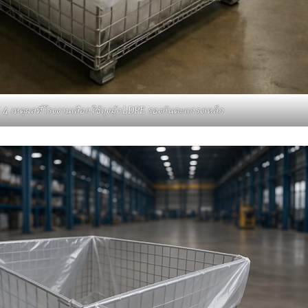
4 เหตุผลที่โรงงานเลือกใช้ถุงมุ้ง LDPE รองก้นตะแกรงเหล็ก