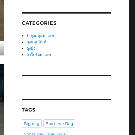
CATEGORIES
1-ถุงคลุมพาเลท
ถุงคลุมสินค้า
ถุงมุ้ง
ผ้าใบรัดพาเลท
TAGS
Big bag
Box Liner Bag
Container Liner Bags