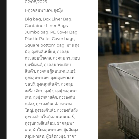
Posted
02/08/2025
on
Categories
1-ถุงคลุมพาเลท
,
ถุงมุ้ง
Tags
Big bag
,
Box Liner Bag
,
Container Liner Bags
,
Jumbo bag
,
PE Cover Bag
,
Plastic Pallet Cover bags
,
Square bottom bag
,
ขาย ถุง
มุ้ง
,
ถุงก้นสี่เหลี่ยม
,
ถุงคลุม
กระสอบน้ำตาล
,
ถุงคลุมกระสอบ
ปูนซีเมนต์
,
ถุงคลุมกระสอบ
สินค้า
,
ถุงคลุมตู้คอนเทนเนอร์
,
ถุงคลุมพาเลท
,
ถุงคลุมพาเลท
ชลบุรี
,
ถุงคลุมสินค้า
,
ถุงคลุม
เครื่องจักร
,
ถุงมุ้ง
,
ถุงมุ้งคลุมพา
เลท
,
ถุงมุ้งพลาสติก
,
ถุงรองก้น
กล่อง
,
ถุงรองก้นกล่องขนาด
ใหญ่
,
ถุงรองก้นลัง
,
ถุงรองกันถัง
,
ถุงรองด้านในตู้คอนเทนเนอร์
,
ถุงรูปทรงสี่เหลี่ยม
,
ผ้าคลุมพา
เลท
,
ผ้าใบคลุมพาเลท
,
ผู้ผลิตถุง
คลุมพาเลท
,
ผู้ผลิตถุงมุ้ง
,
ราคา