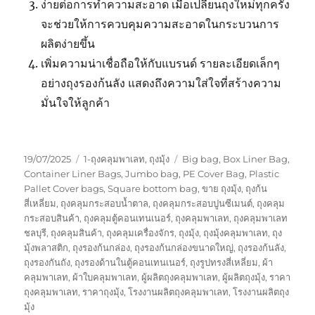
ง่ายต่อการทำความสะอาด เมื่อเปลี่ยนถุงใหม่ทุกครั้ง
จะช่วยให้การควบคุมความสะอาดในกระบวนการ
ผลิตง่ายขึ้น
เพิ่มความน่าเชื่อถือให้กับแบรนด์ รายละเอียดเล็กๆ
อย่างถุงรองก้นลัง แสดงถึงความใส่ใจที่สร้างความ
มั่นใจให้ลูกค้า
Posted
Categories
Tags
19/07/2025
1-ถุงคลุมพาเลท
,
ถุงมุ้ง
Big bag
,
Box Liner Bag
,
on
Container Liner Bags
,
Jumbo bag
,
PE Cover Bag
,
Plastic
Pallet Cover bags
,
Square bottom bag
,
ขาย ถุงมุ้ง
,
ถุงก้น
สี่เหลี่ยม
,
ถุงคลุมกระสอบน้ำตาล
,
ถุงคลุมกระสอบปูนซีเมนต์
,
ถุงคลุม
กระสอบสินค้า
,
ถุงคลุมตู้คอนเทนเนอร์
,
ถุงคลุมพาเลท
,
ถุงคลุมพาเลท
ชลบุรี
,
ถุงคลุมสินค้า
,
ถุงคลุมเครื่องจักร
,
ถุงมุ้ง
,
ถุงมุ้งคลุมพาเลท
,
ถุง
มุ้งพลาสติก
,
ถุงรองก้นกล่อง
,
ถุงรองก้นกล่องขนาดใหญ่
,
ถุงรองก้นลัง
,
ถุงรองกันถัง
,
ถุงรองด้านในตู้คอนเทนเนอร์
,
ถุงรูปทรงสี่เหลี่ยม
,
ผ้า
คลุมพาเลท
,
ผ้าใบคลุมพาเลท
,
ผู้ผลิตถุงคลุมพาเลท
,
ผู้ผลิตถุงมุ้ง
,
ราคา
ถุงคลุมพาเลท
,
ราคาถุงมุ้ง
,
โรงงานผลิตถุงคลุมพาเลท
,
โรงงานผลิตถุง
มุ้ง