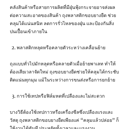
คลังสินค้าหรือสายการผลิตที่มีฝุ่นฟุ้งกระจายอาจส่งผล
ต่อความสะอาดของสินค้า ถุงพลาสติกขอบยางยืด ช่วย
คลุมได้แน่นสนิท ลดการรั่วไหลของฝุ่น และป้องกันสิ่ง
ปนเปื้อนเข้าภายใน
พลาสติกหลุดหรือคลายตัวระหว่างเคลื่อนย้าย
ถุงแบบทั่วไปมักหลุดหรือคลายตัวเมื่อย้ายพาเลท ทำให้
ต้องเสียเวลาจัดใหม่ ถุงขอบยางยืดช่วยให้คลุมได้กระชับ
ติดแน่นทุกมุม แม้ในระหว่างการขนส่งหรือการยกย้าย
การใช้เทปหรือฟิล์มหดที่เปลืองและไม่สะดวก
บางวิธีต้องใช้เทปกาวหรือเครื่องซีลซึ่งเปลืองแรงและ
วัสดุ ถุงพลาสติกขอบยางยืดเพียงแค่ “คลุมแล้วปล่อย” ก็
ใช้งานได้ทันที ประหยัดทั้งเวลาและแรงงาน