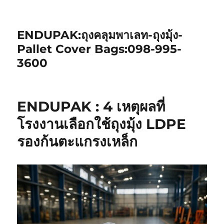
ENDUPAK:ถุงคลุมพาเลท-ถุงมุ้ง-
Pallet Cover Bags:098-995-
3600
ENDUPAK : 4 เหตุผลที่
โรงงานเลือกใช้ถุงมุ้ง LDPE
รองก้นตะแกรงเหล็ก