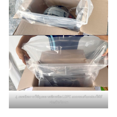
4 เทคนิคการใช้ถุงพลาสติกชนิด LDPE แบบรองก้นกล่องให้มี
ประสิทธิภาพ