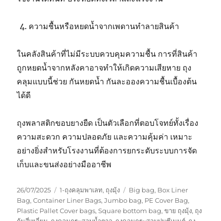
ความชื้นหรือหยดน้ำจากเพดานทำลายสินค้า
ในคลังสินค้าที่ไม่มีระบบควบคุมความชื้น การที่สินค้า
ถูกหยดน้ำจากหลังคาอาจทำให้เกิดความเสียหาย ถุง
คลุมแบบนี้ช่วย กันหยดน้ำ กันละอองความชื้นเบื้องต้น
ได้ดี
ถุงพลาสติกขอบยางยืด เป็นตัวเลือกที่ตอบโจทย์ทั้งเรื่อง
ความสะดวก ความปลอดภัย และความคุ้มค่า เหมาะ
อย่างยิ่งสำหรับโรงงานที่ต้องการยกระดับระบบการจัด
เก็บและขนส่งอย่างมืออาชีพ
Posted
Categories
Tags
26/07/2025
1-ถุงคลุมพาเลท
,
ถุงมุ้ง
Big bag
,
Box Liner
on
Bag
,
Container Liner Bags
,
Jumbo bag
,
PE Cover Bag
,
Plastic Pallet Cover bags
,
Square bottom bag
,
ขาย ถุงมุ้ง
,
ถุง
ก้นสี่เหลี่ยม
,
ถุงคลุมกระสอบน้ำตาล
,
ถุงคลุมกระสอบปูนซีเมนต์
,
ถุง