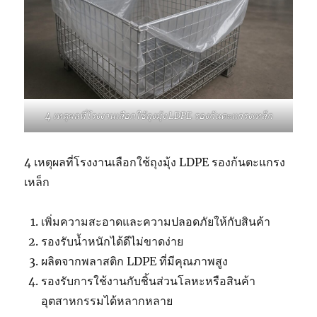
4 เหตุผลที่โรงงานเลือกใช้ถุงมุ้ง LDPE รองก้นตะแกรงเหล็ก
4 เหตุผลที่โรงงานเลือกใช้ถุงมุ้ง LDPE รองก้นตะแกรง
เหล็ก
เพิ่มความสะอาดและความปลอดภัยให้กับสินค้า
รองรับน้ำหนักได้ดีไม่ขาดง่าย
ผลิตจากพลาสติก LDPE ที่มีคุณภาพสูง
รองรับการใช้งานกับชิ้นส่วนโลหะหรือสินค้า
อุตสาหกรรมได้หลากหลาย