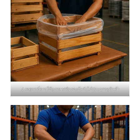
4 เหตุผลที่ควรใช้ถุงพลาสติกรองก้นลังไม้ก่อนบรรจุสินค้า