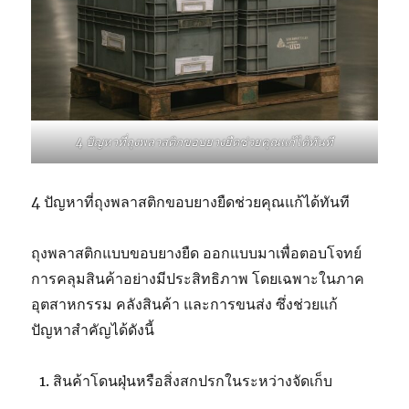
4 ปัญหาที่ถุงพลาสติกขอบยางยืดช่วยคุณแก้ได้ทันที
4 ปัญหาที่ถุงพลาสติกขอบยางยืดช่วยคุณแก้ได้ทันที
ถุงพลาสติกแบบขอบยางยืด ออกแบบมาเพื่อตอบโจทย์
การคลุมสินค้าอย่างมีประสิทธิภาพ โดยเฉพาะในภาค
อุตสาหกรรม คลังสินค้า และการขนส่ง ซึ่งช่วยแก้
ปัญหาสำคัญได้ดังนี้
สินค้าโดนฝุ่นหรือสิ่งสกปรกในระหว่างจัดเก็บ