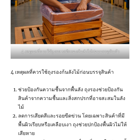
4 เหตุผลที่ควรใช้ถุงพลาสติกรองก้นลังไม้ก่อนบรรจุสินค้า
4 เหตุผลที่ควรใช้ถุงรองก้นลังไม้ก่อนบรรจุสินค้า
ช่วยป้องกันความชื้นจากพื้นลัง ถุงรองช่วยป้องกัน
สินค้าจากความชื้นและสิ่งสกปรกที่อาจสะสมในลัง
ไม้
ลดการเสียดสีและรอยขีดข่วน โดยเฉพาะสินค้าที่มี
พื้นผิวเรียบหรือเคลือบเงา ถุงช่วยปกป้องพื้นผิวไม่ให้
เสียหาย