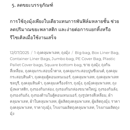
ลดขยะบรรจุภัณฑ์
การใช้ถุงมุ้งเพียงใบเดียวแทนการพันฟิล์มหลายชั้น ช่วย
ลดปริมาณขยะพลาสติก และง่ายต่อการแยกทิ้งหรือ
รีไซเคิลเมื่อใช้งานเสร็จ
Posted
Categories
Tags
12/07/2025
1-ถุงคลุมพาเลท
,
ถุงมุ้ง
Big bag
,
Box Liner Bag
,
on
Container Liner Bags
,
Jumbo bag
,
PE Cover Bag
,
Plastic
Pallet Cover bags
,
Square bottom bag
,
ขาย ถุงมุ้ง
,
ถุงก้น
สี่เหลี่ยม
,
ถุงคลุมกระสอบน้ำตาล
,
ถุงคลุมกระสอบปูนซีเมนต์
,
ถุงคลุม
กระสอบสินค้า
,
ถุงคลุมตู้คอนเทนเนอร์
,
ถุงคลุมพาเลท
,
ถุงคลุมพาเลท
ชลบุรี
,
ถุงคลุมสินค้า
,
ถุงคลุมเครื่องจักร
,
ถุงมุ้ง
,
ถุงมุ้งคลุมพาเลท
,
ถุง
มุ้งพลาสติก
,
ถุงรองก้นกล่อง
,
ถุงรองก้นกล่องขนาดใหญ่
,
ถุงรองก้นลัง
,
ถุงรองกันถัง
,
ถุงรองด้านในตู้คอนเทนเนอร์
,
ถุงรูปทรงสี่เหลี่ยม
,
ผ้า
คลุมพาเลท
,
ผ้าใบคลุมพาเลท
,
ผู้ผลิตถุงคลุมพาเลท
,
ผู้ผลิตถุงมุ้ง
,
ราคา
ถุงคลุมพาเลท
,
ราคาถุงมุ้ง
,
โรงงานผลิตถุงคลุมพาเลท
,
โรงงานผลิตถุง
มุ้ง