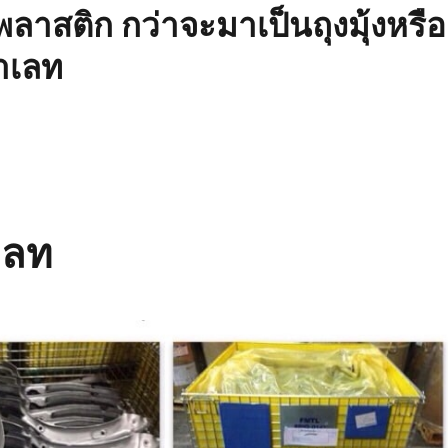
ลาสติก กว่าจะมาเป็นถุงมุ้งหรือ
าเลท
เลท