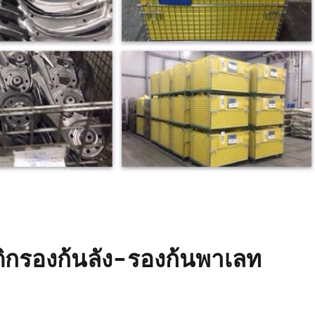
ิกรองก้นลัง-รองก้นพาเลท