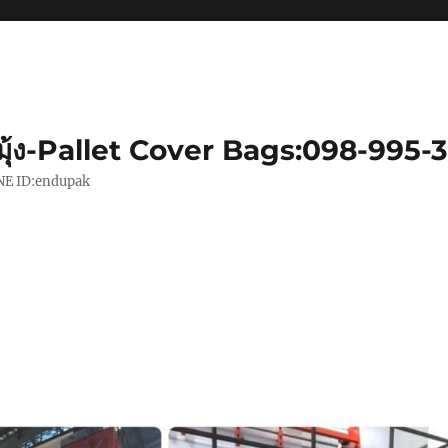
มุ้ง-Pallet Cover Bags:098-995-
|LINE ID:endupak