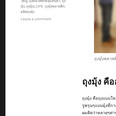
ใหญ่
,
ถุงพลาสติกคลุมสินค้า
,
ถุง
มุ้ง
,
ถุงมุ้งLDPE
,
ถุงมุ้งพลาสติก
,
ผลิตถุงมุ้ง
on
Leave a comment
ถุง
มุ้ง
พลาสติก
ถุงมุ้งพลาส
ถุงมุ้ง ค
ถุงมุ้ง คือถุงแบบใ
รูพรุนๆแบบมุ้งที่ก
ผมคิดว่าหลายๆท่านเ