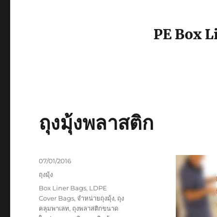
PE Box L
ถุงมุ้งพลาสติก
Posted
07/01/2016
on
Categories
ถุงมุ้ง
Tags
Box Liner Bags
,
LDPE
Cover Bags
,
จำหน่ายถุงมุ้ง
,
ถุง
คลุมพาเลท
,
ถุงพลาสติกขนาด