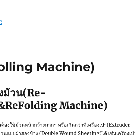
“ถุงมุ้งพลาสติก”
g
Rolling Machine)
างม้วน(Re-
g&ReFolding Machine)
ต้องใช้ม้วนหน้ากว้างมากๆ หรือเกินกว่าที่เครื่องเป่า(Extruder
้วนแบบผ่าสองข้าง (Double Wound Sheeting)ได้ เช่นเครื่องเป่