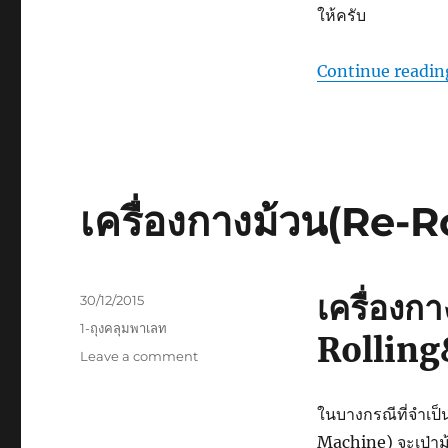
ให้ครับ
Continue readin
เครื่องกางม้วน(Re-
เครื่องก
Posted
30/12/2015
on
Categories
1-ถุงคลุมพาเลท
Rollin
on
Leave a comment
เครื่อง
กาง
ในบางกรณีที่จำเป็น
ม้วน(Re-
Rolling
Machine) จะเป่าม