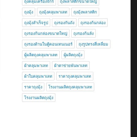
ถุงคลุมเครื่องจักร
ถุงพลาสติกขนาดใหญ่
ถุงมุ้ง
ถุงมุ้งคลุมพาเลท
ถุงมุ้งพลาสติก
ถุงมุ้งสำเร็จรูป
ถุงรองกันถัง
ถุงรองก้นกล่อง
ถุงรองก้นกล่องขนาดใหญ่
ถุงรองก้นลัง
ถุงรองด้านในตู้คอนเทนเนอร์
ถุงรูปทรงสี่เหลี่ยม
ผู้ผลิตถุงคลุมพาเลท
ผู้ผลิตถุงมุ้ง
ผ้าคลุมพาเลท
ผ้าตาข่ายพันพาเลท
ผ้าใบคลุมพาเลท
ราคาถุงคลุมพาเลท
ราคาถุงมุ้ง
โรงงานผลิตถุงคลุมพาเลท
โรงงานผลิตถุงมุ้ง