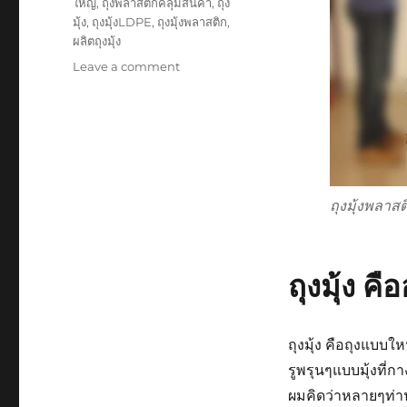
ใหญ่
,
ถุงพลาสติกคลุมสินค้า
,
ถุง
มุ้ง
,
ถุงมุ้งLDPE
,
ถุงมุ้งพลาสติก
,
ผลิตถุงมุ้ง
on
Leave a comment
ถุง
มุ้ง
พลาสติก
ถุงมุ้งพลาส
ถุงมุ้ง ค
ถุงมุ้ง คือถุงแบบใ
รูพรุนๆแบบมุ้งที่ก
ผมคิดว่าหลายๆท่านเ