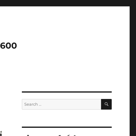
3600
SEARCH
Search
for: