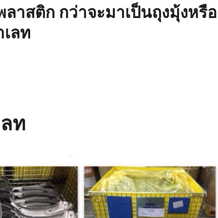
ลาสติก กว่าจะมาเป็นถุงมุ้งหรือ
าเลท
เลท