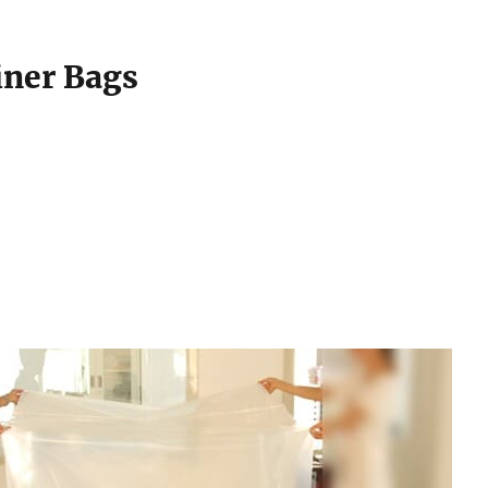
iner Bags