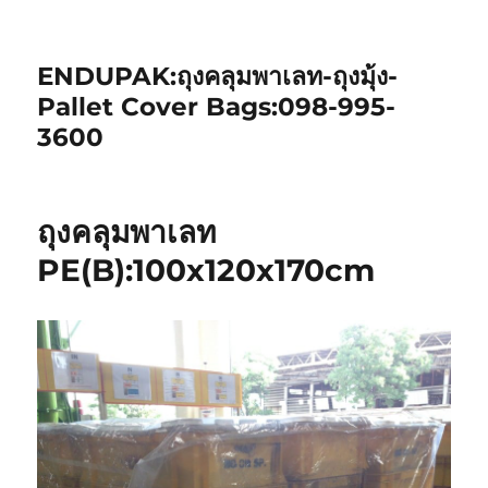
ENDUPAK:ถุงคลุมพาเลท-ถุงมุ้ง-
Pallet Cover Bags:098-995-
3600
ถุงคลุมพาเลท
PE(B):100x120x170cm