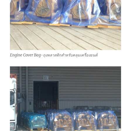
Engine Cover Bag-ถุงพลาสติกสำหรับคลุมเครื่องยนต์