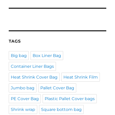
TAGS
Big bag
Box Liner Bag
Container Liner Bags
Heat Shrink Cover Bag
Heat Shrink Film
Jumbo bag
Pallet Cover Bag
PE Cover Bag
Plastic Pallet Cover bags
Shrink wrap
Square bottom bag