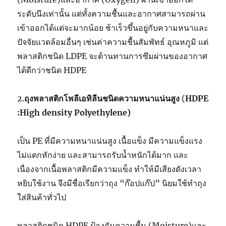
ระดับนึงเท่านั้น แต่ทั้งความชื้นและอากาศสามารถผ่าน
เข้าออกได้แต่จะมากน้อย ช้าเร็วขึ้นอยู่กับความหนาและ
ปัจจัยแวดล้อมอื่นๆ เช่นค่าความชื้นสัมพัทธ์ อุณหภูมิ แต่
พลาสติกชนิด LDPE จะต้านทานการซึมผ่านของอากาศ
ได้ดีกว่าชนิด HDPE
2.
ถุงพลาสติกโพลีเอทิลีนชนิดความหนาแน่นสูง
(
HDPE
:High density Polyethylene)
เป็น PE ที่มีความหนาแน่นสูง เนื้อแข็ง มีความแข็งแรง
ไม่แตกหักง่าย และสามารถรับน้ำหนักได้มาก และ
เนื่องจากเนื้อพลาสติกมีความแข็ง ทำให้มีเสียงดังเวลา
หยิบใช้งาน จึงมีชื่อเรียกว่าถุง “ก๊อปแก๊ป” นิยมใช้ทำถุง
ใส่สินค้าทั่วไป
พลาสติกชนิด HDPE ป้องกันความชื้น (Moisture)และ