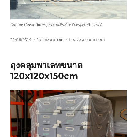
Engine Cover Bag-ถุงพลาสติกสำหรับคลุมเครื่องยนต์
Posted
Categories
on
22/06/2014
1-ถุงคลุมพาเลท
Leave a comment
on
Engine
Cover
Bag-
ถุงคลุมพาเลทขนาด
ถุง
พลาสติก
120x120x150cm
สำหรับ
คลุม
เครื่องยนต์