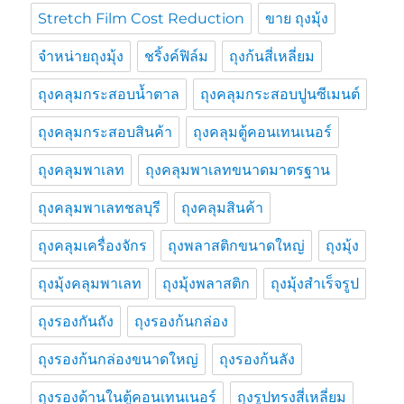
Stretch Film Cost Reduction
ขาย ถุงมุ้ง
จำหน่ายถุงมุ้ง
ชริ้งค์ฟิล์ม
ถุงก้นสี่เหลี่ยม
ถุงคลุมกระสอบน้ำตาล
ถุงคลุมกระสอบปูนซีเมนต์
ถุงคลุมกระสอบสินค้า
ถุงคลุมตู้คอนเทนเนอร์
ถุงคลุมพาเลท
ถุงคลุมพาเลทขนาดมาตรฐาน
ถุงคลุมพาเลทชลบุรี
ถุงคลุมสินค้า
ถุงคลุมเครื่องจักร
ถุงพลาสติกขนาดใหญ่
ถุงมุ้ง
ถุงมุ้งคลุมพาเลท
ถุงมุ้งพลาสติก
ถุงมุ้งสำเร็จรูป
ถุงรองกันถัง
ถุงรองก้นกล่อง
ถุงรองก้นกล่องขนาดใหญ่
ถุงรองก้นลัง
ถุงรองด้านในตู้คอนเทนเนอร์
ถุงรูปทรงสี่เหลี่ยม