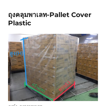
คลุม
พา
ถุงคลุมพาเลท-Pallet Cover
เลท
ขนาด
Plastic
120x120x150cm
ถุงมุ้ง_ถุงคลุมพาเลท