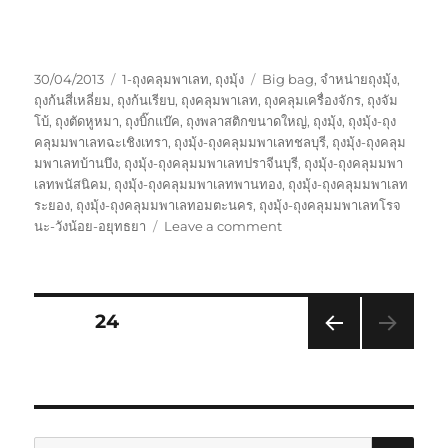
Posted
Categories
Tags
30/04/2013
1-ถุงคลุมพาเลท
,
ถุงมุ้ง
Big bag
,
จำหน่ายถุงมุ้ง
,
on
ถุงก้นสี่เหลี่ยม
,
ถุงก้นเรียบ
,
ถุงคลุมพาเลท
,
ถุงคลุมเครื่องจักร
,
ถุงจัม
โบ้
,
ถุงตัดหูหมา
,
ถุงบิ๊กแบ๊ค
,
ถุงพลาสติกขนาดใหญ่
,
ถุงมุ้ง
,
ถุงมุ้ง-ถุง
คลุมมพาเลทฉะเชิงเทรา
,
ถุงมุ้ง-ถุงคลุมมพาเลทชลบุรี
,
ถุงมุ้ง-ถุงคลุม
มพาเลทบ้านบึง
,
ถุงมุ้ง-ถุงคลุมมพาเลทปราจีนบุรี
,
ถุงมุ้ง-ถุงคลุมมพา
เลทพนัสนิคม
,
ถุงมุ้ง-ถุงคลุมมพาเลทพานทอง
,
ถุงมุ้ง-ถุงคลุมมพาเลท
ระยอง
,
ถุงมุ้ง-ถุงคลุมมพาเลทอมตะนคร
,
ถุงมุ้ง-ถุงคลุมมพาเลทโรจ
on
นะ-วังน้อย-อยุทธยา
Leave a comment
ถุง
คลุม
พา
เลท-
Posts
PAGE
24
Pallet
Cover
PRE
pagination
Plastic
VIOU
S
PAG
E
SE