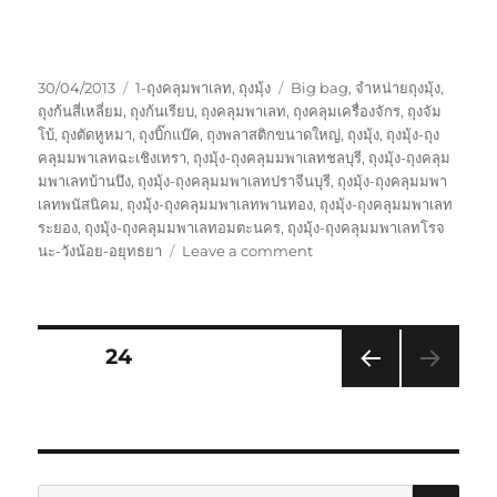
Posted
Categories
Tags
30/04/2013
1-ถุงคลุมพาเลท
,
ถุงมุ้ง
Big bag
,
จำหน่ายถุงมุ้ง
,
on
ถุงก้นสี่เหลี่ยม
,
ถุงก้นเรียบ
,
ถุงคลุมพาเลท
,
ถุงคลุมเครื่องจักร
,
ถุงจัม
โบ้
,
ถุงตัดหูหมา
,
ถุงบิ๊กแบ๊ค
,
ถุงพลาสติกขนาดใหญ่
,
ถุงมุ้ง
,
ถุงมุ้ง-ถุง
คลุมมพาเลทฉะเชิงเทรา
,
ถุงมุ้ง-ถุงคลุมมพาเลทชลบุรี
,
ถุงมุ้ง-ถุงคลุม
มพาเลทบ้านบึง
,
ถุงมุ้ง-ถุงคลุมมพาเลทปราจีนบุรี
,
ถุงมุ้ง-ถุงคลุมมพา
เลทพนัสนิคม
,
ถุงมุ้ง-ถุงคลุมมพาเลทพานทอง
,
ถุงมุ้ง-ถุงคลุมมพาเลท
ระยอง
,
ถุงมุ้ง-ถุงคลุมมพาเลทอมตะนคร
,
ถุงมุ้ง-ถุงคลุมมพาเลทโรจ
on
นะ-วังน้อย-อยุทธยา
Leave a comment
ถุง
คลุม
พา
เลท-
Posts
PAGE
24
Pallet
Cover
PRE
pagination
Plastic
VIOU
S
PAG
E
SE