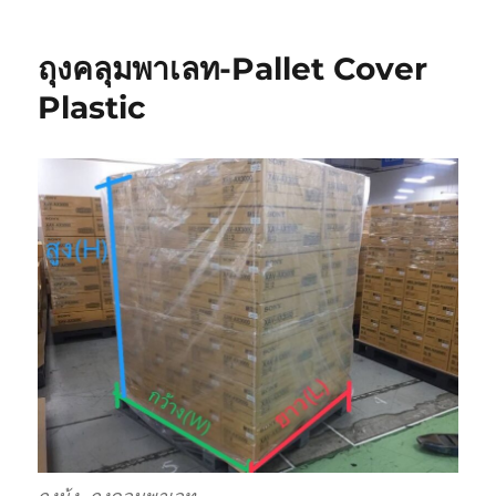
คลุม
พา
ถุงคลุมพาเลท-Pallet Cover
เลท
ขนาด
Plastic
120x120x150cm
ถุงมุ้ง_ถุงคลุมพาเลท