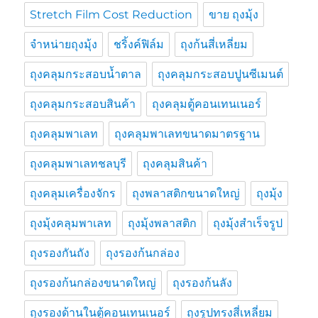
Stretch Film Cost Reduction
ขาย ถุงมุ้ง
จำหน่ายถุงมุ้ง
ชริ้งค์ฟิล์ม
ถุงก้นสี่เหลี่ยม
ถุงคลุมกระสอบน้ำตาล
ถุงคลุมกระสอบปูนซีเมนต์
ถุงคลุมกระสอบสินค้า
ถุงคลุมตู้คอนเทนเนอร์
ถุงคลุมพาเลท
ถุงคลุมพาเลทขนาดมาตรฐาน
ถุงคลุมพาเลทชลบุรี
ถุงคลุมสินค้า
ถุงคลุมเครื่องจักร
ถุงพลาสติกขนาดใหญ่
ถุงมุ้ง
ถุงมุ้งคลุมพาเลท
ถุงมุ้งพลาสติก
ถุงมุ้งสำเร็จรูป
ถุงรองกันถัง
ถุงรองก้นกล่อง
ถุงรองก้นกล่องขนาดใหญ่
ถุงรองก้นลัง
ถุงรองด้านในตู้คอนเทนเนอร์
ถุงรูปทรงสี่เหลี่ยม