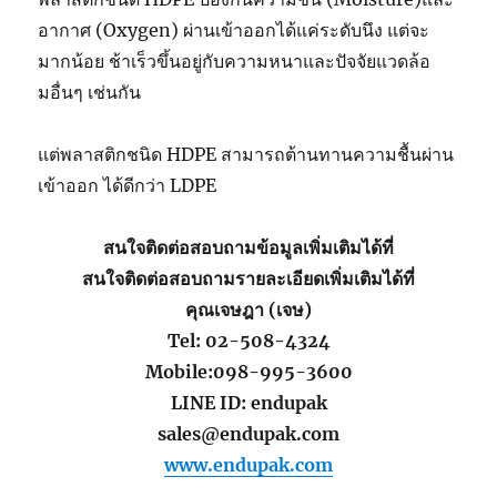
อากาศ (Oxygen) ผ่านเข้าออกได้แค่ระดับนึง แต่จะ
มากน้อย ช้าเร็วขึ้นอยู่กับความหนาและปัจจัยแวดล้อ
มอื่นๆ เช่นกัน
แต่พลาสติกชนิด HDPE สามารถต้านทานความชื้นผ่าน
เข้าออก ได้ดีกว่า LDPE
สนใจติดต่อสอบถามข้อมูลเพิ่มเติมได้ที่
สนใจติดต่อสอบถามรายละเอียดเพิ่มเติมได้ที่
คุณเจษฎา (เจษ)
Tel: 02-508-4324
Mobile:098-995-3600
LINE ID: endupak
sales@endupak.com
www.endupak.com