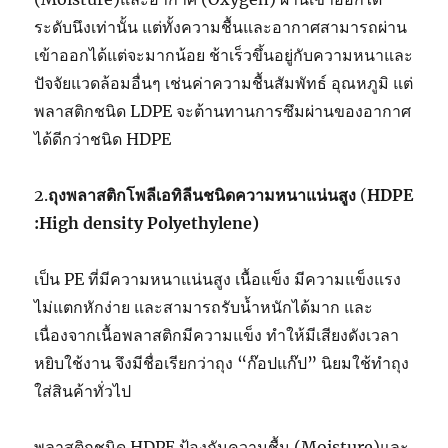
ระดับนึงเท่านั้น แต่ทั้งความชื้นและอากาศสามารถผ่าน
เข้าออกได้แต่จะมากน้อย ช้าเร็วขึ้นอยู่กับความหนาและ
ปัจจัยแวดล้อมอื่นๆ เช่นค่าความชื้นสัมพัทธ์ อุณหภูมิ แต่
พลาสติกชนิด LDPE จะต้านทานการซึมผ่านของอากาศ
ได้ดีกว่าชนิด HDPE
2.
ถุงพลาสติกโพลีเอทิลีนชนิดความหนาแน่นสูง
(
HDPE
:High density Polyethylene)
เป็น PE ที่มีความหนาแน่นสูง เนื้อแข็ง มีความแข็งแรง
ไม่แตกหักง่าย และสามารถรับน้ำหนักได้มาก และ
เนื่องจากเนื้อพลาสติกมีความแข็ง ทำให้มีเสียงดังเวลา
หยิบใช้งาน จึงมีชื่อเรียกว่าถุง “ก๊อปแก๊ป” นิยมใช้ทำถุง
ใส่สินค้าทั่วไป
พลาสติกชนิด HDPE ป้องกันความชื้น (Moisture)และ