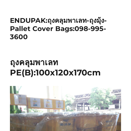
ENDUPAK:ถุงคลุมพาเลท-ถุงมุ้ง-
Pallet Cover Bags:098-995-
3600
ถุงคลุมพาเลท
PE(B):100x120x170cm