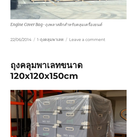
Engine Cover Bag-ถุงพลาสติกสำหรับคลุมเครื่องยนต์
Posted
Categories
on
22/06/2014
1-ถุงคลุมพาเลท
Leave a comment
on
Engine
Cover
Bag-
ถุงคลุมพาเลทขนาด
ถุง
พลาสติก
120x120x150cm
สำหรับ
คลุม
เครื่องยนต์