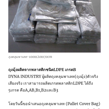
ถุงคลุมพาเลท-100x120x170cm
ถุงมุ้งผลิตจากพลาสติกชนิดLDPE เกรดB
DYNA INDUSTRY ผู้ผลิตถุงคลุมพาเลท(ถุงมุ้ง)ตัวจริง
เสียงจริง เราสามารถผลิตเกรดพลาสติกLDPE ได้ถึง
5เกรด คือA,AB,B1,B2และB3
โดยวันนี้ขอนำเสนอถุงคลุมพาเลท (Pallet Cover Bag)