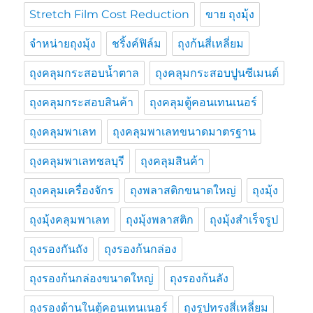
Stretch Film Cost Reduction
ขาย ถุงมุ้ง
จำหน่ายถุงมุ้ง
ชริ้งค์ฟิล์ม
ถุงก้นสี่เหลี่ยม
ถุงคลุมกระสอบน้ำตาล
ถุงคลุมกระสอบปูนซีเมนต์
ถุงคลุมกระสอบสินค้า
ถุงคลุมตู้คอนเทนเนอร์
ถุงคลุมพาเลท
ถุงคลุมพาเลทขนาดมาตรฐาน
ถุงคลุมพาเลทชลบุรี
ถุงคลุมสินค้า
ถุงคลุมเครื่องจักร
ถุงพลาสติกขนาดใหญ่
ถุงมุ้ง
ถุงมุ้งคลุมพาเลท
ถุงมุ้งพลาสติก
ถุงมุ้งสำเร็จรูป
ถุงรองกันถัง
ถุงรองก้นกล่อง
ถุงรองก้นกล่องขนาดใหญ่
ถุงรองก้นลัง
ถุงรองด้านในตู้คอนเทนเนอร์
ถุงรูปทรงสี่เหลี่ยม