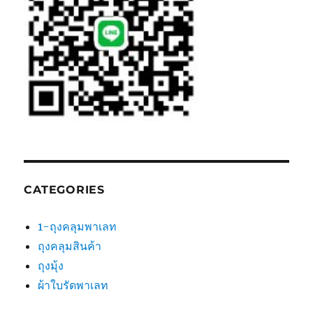
CATEGORIES
1-ถุงคลุมพาเลท
ถุงคลุมสินค้า
ถุงมุ้ง
ผ้าใบรัดพาเลท