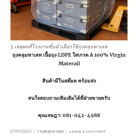
5 เหตุผลที่โรงงานชั้นนำเลือกใช้ถุงคลุมพาเลท
ถุงคลุมพาเลท เนื้อถุง LDPE ใสเกรด A 100% Virgin
Materail
สินค้ามีในสต๊อค พร้อมส่ง
สนใจสอบถามเพิมเดิมได้ที่ฝ่ายขายครับ
คุณเจษฎา: 081-042-4988
Posted
Categories
on
07/07/2013
1-ถุงคลุมพาเลท
Leave a comment
on
ถุง