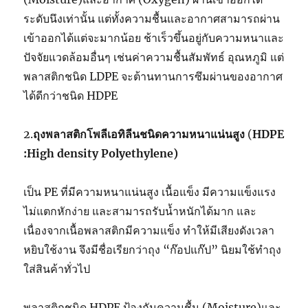
ระดับนึงเท่านั้น แต่ทั้งความชื้นและอากาศสามารถผ่าน
เข้าออกได้แต่จะมากน้อย ช้าเร็วขึ้นอยู่กับความหนาและ
ปัจจัยแวดล้อมอื่นๆ เช่นค่าความชื้นสัมพัทธ์ อุณหภูมิ แต่
พลาสติกชนิด LDPE จะต้านทานการซึมผ่านของอากาศ
ได้ดีกว่าชนิด HDPE
2.
ถุงพลาสติกโพลีเอทิลีนชนิดความหนาแน่นสูง
(
HDPE
:High density Polyethylene)
เป็น PE ที่มีความหนาแน่นสูง เนื้อแข็ง มีความแข็งแรง
ไม่แตกหักง่าย และสามารถรับน้ำหนักได้มาก และ
เนื่องจากเนื้อพลาสติกมีความแข็ง ทำให้มีเสียงดังเวลา
หยิบใช้งาน จึงมีชื่อเรียกว่าถุง “ก๊อปแก๊ป” นิยมใช้ทำถุง
ใส่สินค้าทั่วไป
พลาสติกชนิด HDPE ป้องกันความชื้น (Moisture)และ