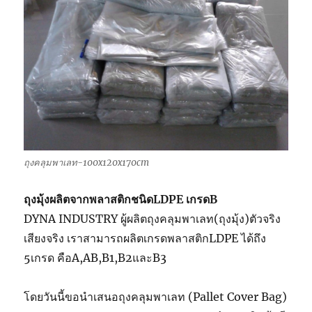
ถุงคลุมพาเลท-100x120x170cm
ถุงมุ้งผลิตจากพลาสติกชนิดLDPE เกรดB
DYNA INDUSTRY ผู้ผลิตถุงคลุมพาเลท(ถุงมุ้ง)ตัวจริง
เสียงจริง เราสามารถผลิตเกรดพลาสติกLDPE ได้ถึง
5เกรด คือA,AB,B1,B2และB3
โดยวันนี้ขอนำเสนอถุงคลุมพาเลท (Pallet Cover Bag)