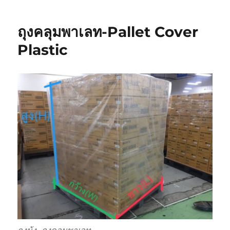
คลุม
พา
ถุงคลุมพาเลท-Pallet Cover
เลท
ขนาด
Plastic
120x120x150cm
ถุงมุ้ง_ถุงคลุมพาเลท