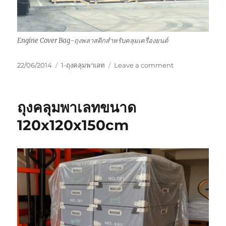
Engine Cover Bag-ถุงพลาสติกสำหรับคลุมเครื่องยนต์
Posted
Categories
on
22/06/2014
1-ถุงคลุมพาเลท
Leave a comment
on
Engine
Cover
Bag-
ถุงคลุมพาเลทขนาด
ถุง
พลาสติก
120x120x150cm
สำหรับ
คลุม
เครื่องยนต์