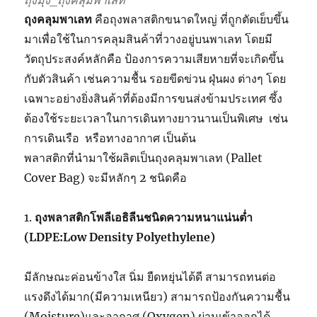
ถุงคลุมพาเลท
คือถุงพลาสติกขนาดใหญ่ ที่ถูกตัดเย็บขึ้น
มาเพื่อใช้ในการคลุมสินค้าที่วางอยู่บนพาเลท โดยมี
วัตถุประสงค์หลักคือ ป้องการความเสียหายที่จะเกิดขึ้น
กับตัวสินค้า เช่นความชื้น รอยขีดข่วน ฝุ่นผง ต่างๆ โดย
เฉพาะอย่างยิ่งสินค้าที่ต้องมีการขนส่งข้ามประเทศ ซึ้ง
ต้องใช้ระยะเวลาในการเดินทางยาวนานเป็นพิเศษ เช่น
การเดินเรือ หรือทางอากาศ เป็นต้น
พลาสติกที่นำมาใช้ผลิตเป็นถุงคลุมพาเลท (Pallet
Cover Bag) จะมีหลักๆ 2 ชนิดคือ
1.
ถุงพลาสติกโพลีเอธิลีนชนิดความหนาแน่นต่ำ
(
LDPE:Low Density Polyethylene)
มีลักษณะค่อนข้างใส นิ่ม ยืดหยุ่นได้ดี สามารถทนต่อ
แรงดึงได้มาก(มีความเหนียว) สามารถป้องกันความชื้น
(Moisture)และอากาศ (Oxygen) ผ่านเข้าออกได้