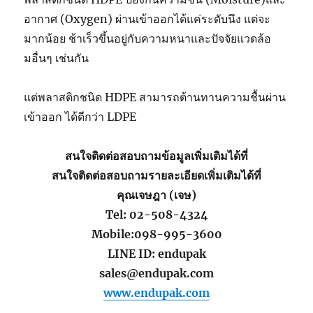
อากาศ (Oxygen) ผ่านเข้าออกได้แค่ระดับนึง แต่จะ
มากน้อย ช้าเร็วขึ้นอยู่กับความหนาและปัจจัยแวดล้อ
มอื่นๆ เช่นกัน
แต่พลาสติกชนิด HDPE สามารถต้านทานความชื้นผ่าน
เข้าออก ได้ดีกว่า LDPE
สนใจติดต่อสอบถามข้อมูลเพิ่มเติมได้ที่
สนใจติดต่อสอบถามรายละเอียดเพิ่มเติมได้ที่
คุณเจษฎา (เจษ)
Tel: 02-508-4324
Mobile:098-995-3600
LINE ID: endupak
sales@endupak.com
www.endupak.com