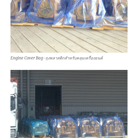
Engine Cover Bag-ถุงพลาสติกสำหรับคลุมเครื่องยนต์