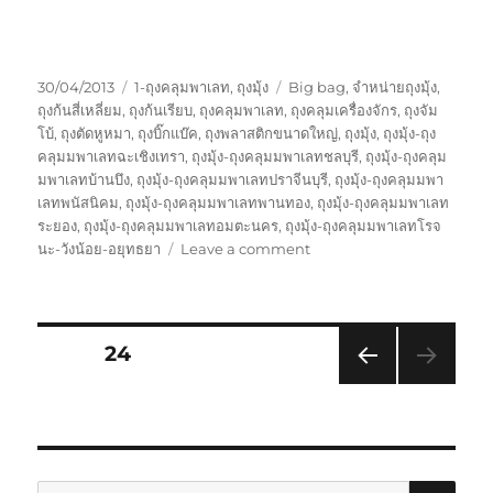
Posted
Categories
Tags
30/04/2013
1-ถุงคลุมพาเลท
,
ถุงมุ้ง
Big bag
,
จำหน่ายถุงมุ้ง
,
on
ถุงก้นสี่เหลี่ยม
,
ถุงก้นเรียบ
,
ถุงคลุมพาเลท
,
ถุงคลุมเครื่องจักร
,
ถุงจัม
โบ้
,
ถุงตัดหูหมา
,
ถุงบิ๊กแบ๊ค
,
ถุงพลาสติกขนาดใหญ่
,
ถุงมุ้ง
,
ถุงมุ้ง-ถุง
คลุมมพาเลทฉะเชิงเทรา
,
ถุงมุ้ง-ถุงคลุมมพาเลทชลบุรี
,
ถุงมุ้ง-ถุงคลุม
มพาเลทบ้านบึง
,
ถุงมุ้ง-ถุงคลุมมพาเลทปราจีนบุรี
,
ถุงมุ้ง-ถุงคลุมมพา
เลทพนัสนิคม
,
ถุงมุ้ง-ถุงคลุมมพาเลทพานทอง
,
ถุงมุ้ง-ถุงคลุมมพาเลท
ระยอง
,
ถุงมุ้ง-ถุงคลุมมพาเลทอมตะนคร
,
ถุงมุ้ง-ถุงคลุมมพาเลทโรจ
on
นะ-วังน้อย-อยุทธยา
Leave a comment
ถุง
คลุม
พา
เลท-
Posts
PAGE
24
Pallet
Cover
PRE
pagination
Plastic
VIOU
S
PAG
E
SE