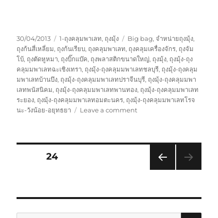
Posted
Categories
Tags
30/04/2013
1-ถุงคลุมพาเลท
,
ถุงมุ้ง
Big bag
,
จำหน่ายถุงมุ้ง
,
on
ถุงก้นสี่เหลี่ยม
,
ถุงก้นเรียบ
,
ถุงคลุมพาเลท
,
ถุงคลุมเครื่องจักร
,
ถุงจัม
โบ้
,
ถุงตัดหูหมา
,
ถุงบิ๊กแบ๊ค
,
ถุงพลาสติกขนาดใหญ่
,
ถุงมุ้ง
,
ถุงมุ้ง-ถุง
คลุมมพาเลทฉะเชิงเทรา
,
ถุงมุ้ง-ถุงคลุมมพาเลทชลบุรี
,
ถุงมุ้ง-ถุงคลุม
มพาเลทบ้านบึง
,
ถุงมุ้ง-ถุงคลุมมพาเลทปราจีนบุรี
,
ถุงมุ้ง-ถุงคลุมมพา
เลทพนัสนิคม
,
ถุงมุ้ง-ถุงคลุมมพาเลทพานทอง
,
ถุงมุ้ง-ถุงคลุมมพาเลท
ระยอง
,
ถุงมุ้ง-ถุงคลุมมพาเลทอมตะนคร
,
ถุงมุ้ง-ถุงคลุมมพาเลทโรจ
on
นะ-วังน้อย-อยุทธยา
Leave a comment
ถุง
คลุม
พา
เลท-
Posts
PAGE
24
Pallet
Cover
PRE
pagination
Plastic
VIOU
S
PAG
E
SE