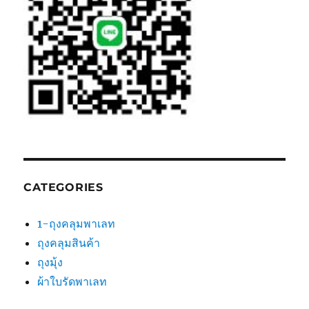
CATEGORIES
1-ถุงคลุมพาเลท
ถุงคลุมสินค้า
ถุงมุ้ง
ผ้าใบรัดพาเลท