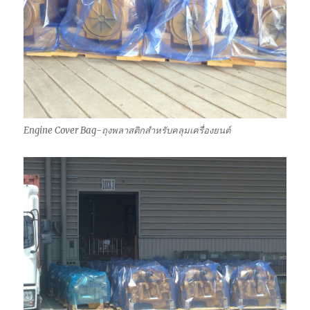
Engine Cover Bag-ถุงพลาสติกสำหรับคลุมเครื่องยนต์