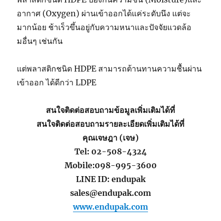
อากาศ (Oxygen) ผ่านเข้าออกได้แค่ระดับนึง แต่จะ
มากน้อย ช้าเร็วขึ้นอยู่กับความหนาและปัจจัยแวดล้อ
มอื่นๆ เช่นกัน
แต่พลาสติกชนิด HDPE สามารถต้านทานความชื้นผ่าน
เข้าออก ได้ดีกว่า LDPE
สนใจติดต่อสอบถามข้อมูลเพิ่มเติมได้ที่
สนใจติดต่อสอบถามรายละเอียดเพิ่มเติมได้ที่
คุณเจษฎา (เจษ)
Tel: 02-508-4324
Mobile:098-995-3600
LINE ID: endupak
sales@endupak.com
www.endupak.com