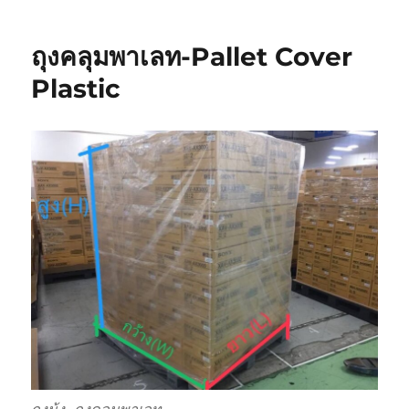
คลุม
พา
ถุงคลุมพาเลท-Pallet Cover
เลท
ขนาด
Plastic
120x120x150cm
ถุงมุ้ง_ถุงคลุมพาเลท