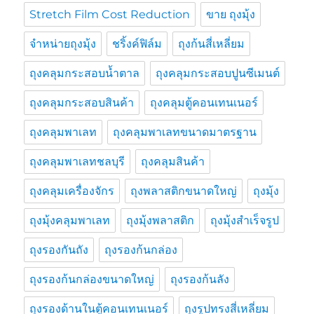
Stretch Film Cost Reduction
ขาย ถุงมุ้ง
จำหน่ายถุงมุ้ง
ชริ้งค์ฟิล์ม
ถุงก้นสี่เหลี่ยม
ถุงคลุมกระสอบน้ำตาล
ถุงคลุมกระสอบปูนซีเมนต์
ถุงคลุมกระสอบสินค้า
ถุงคลุมตู้คอนเทนเนอร์
ถุงคลุมพาเลท
ถุงคลุมพาเลทขนาดมาตรฐาน
ถุงคลุมพาเลทชลบุรี
ถุงคลุมสินค้า
ถุงคลุมเครื่องจักร
ถุงพลาสติกขนาดใหญ่
ถุงมุ้ง
ถุงมุ้งคลุมพาเลท
ถุงมุ้งพลาสติก
ถุงมุ้งสำเร็จรูป
ถุงรองกันถัง
ถุงรองก้นกล่อง
ถุงรองก้นกล่องขนาดใหญ่
ถุงรองก้นลัง
ถุงรองด้านในตู้คอนเทนเนอร์
ถุงรูปทรงสี่เหลี่ยม