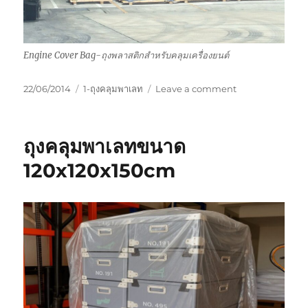
Engine Cover Bag-ถุงพลาสติกสำหรับคลุมเครื่องยนต์
Posted
Categories
on
22/06/2014
1-ถุงคลุมพาเลท
Leave a comment
on
Engine
Cover
Bag-
ถุงคลุมพาเลทขนาด
ถุง
พลาสติก
120x120x150cm
สำหรับ
คลุม
เครื่องยนต์