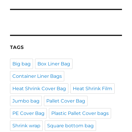
TAGS
Big bag
Box Liner Bag
Container Liner Bags
Heat Shrink Cover Bag
Heat Shrink Film
Jumbo bag
Pallet Cover Bag
PE Cover Bag
Plastic Pallet Cover bags
Shrink wrap
Square bottom bag