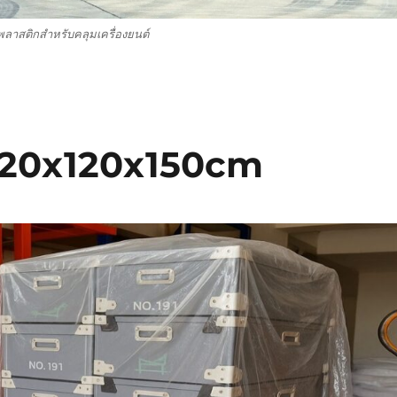
ลาสติกสำหรับคลุมเครื่องยนต์
 120x120x150cm