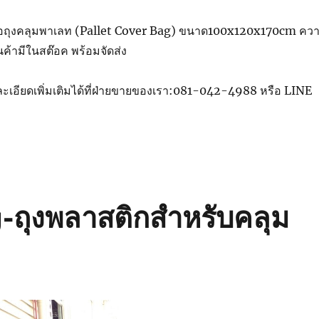
นอถุงคลุมพาเลท (Pallet Cover Bag) ขนาด100x120x170cm คว
ค้ามีในสต๊อค พร้อมจัดส่ง
อียดเพิ่มเติมได้ที่ฝ่ายขายของเรา:081-042-4988 หรือ LINE
ถุงพลาสติกสำหรับคลุม