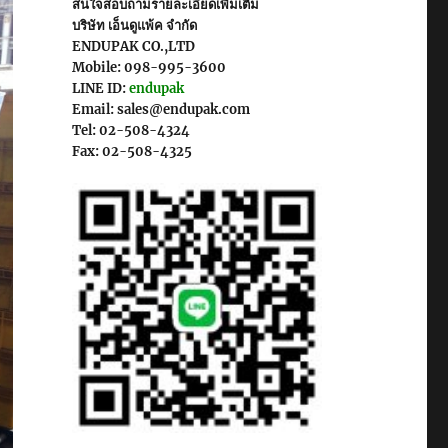
สนใจสอบถามรายละเอียดเพิ่มเติม
บริษัท เอ็นดูแพ้ค จำกัด
ENDUPAK CO.,LTD
Mobile: 098-995-3600
LINE ID:
endupak
Email: sales@endupak.com
Tel: 02-508-4324
Fax: 02-508-4325