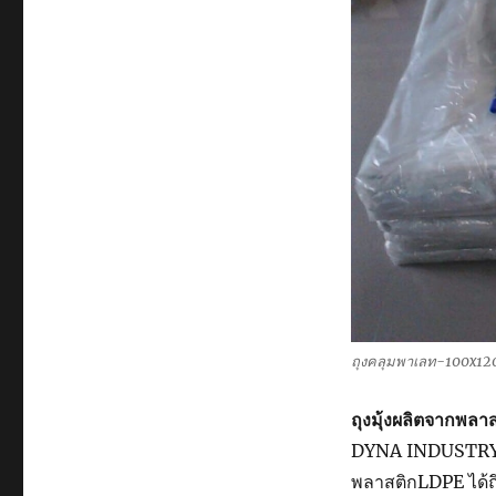
ถุงคลุมพาเลท-100x1
ถุงมุ้งผลิตจากพล
DYNA INDUSTRY ผู้
พลาสติกLDPE ได้ถ