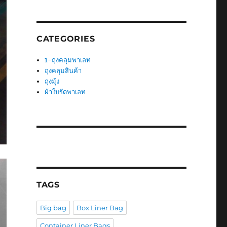
CATEGORIES
1-ถุงคลุมพาเลท
ถุงคลุมสินค้า
ถุงมุ้ง
ผ้าใบรัดพาเลท
TAGS
Big bag
Box Liner Bag
Container Liner Bags