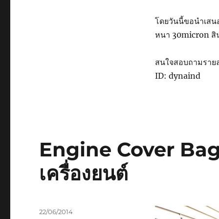
โดยวันนี้ขอนำเส
หนา 30micron สิน
สนใจสอบถามรายละเ
ID: dynaind
Engine Cover Bag-
เครื่องยนต์
Posted
22/06/2014