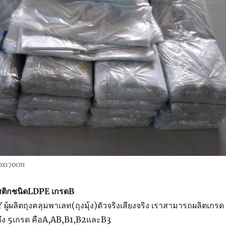
20x170cm
าสติกชนิดLDPE เกรดB
ผลิตถุงคลุมพาเลท(ถุงมุ้ง)ตัวจริงเสียงจริง เราสามารถผลิตเกรด
ึง 5เกรด คือA,AB,B1,B2และB3