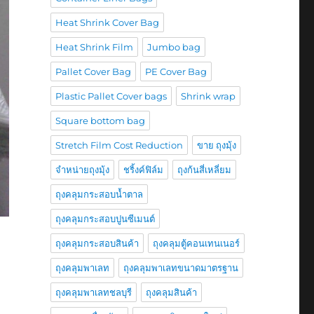
Heat Shrink Cover Bag
Heat Shrink Film
Jumbo bag
Pallet Cover Bag
PE Cover Bag
Plastic Pallet Cover bags
Shrink wrap
Square bottom bag
Stretch Film Cost Reduction
ขาย ถุงมุ้ง
จำหน่ายถุงมุ้ง
ชริ้งค์ฟิล์ม
ถุงก้นสี่เหลี่ยม
ถุงคลุมกระสอบน้ำตาล
ถุงคลุมกระสอบปูนซีเมนต์
ถุงคลุมกระสอบสินค้า
ถุงคลุมตู้คอนเทนเนอร์
ถุงคลุมพาเลท
ถุงคลุมพาเลทขนาดมาตรฐาน
ถุงคลุมพาเลทชลบุรี
ถุงคลุมสินค้า