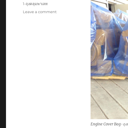
on
Categories
1-ถุงคลุมพาเลท
on
Leave a comment
Engine
Cover
Bag-
ถุง
พลาสติก
สำหรับ
คลุม
เครื่องยนต์
Engine Cover Bag-ถุงพ