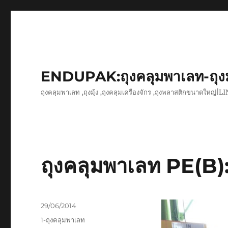
ENDUPAK:ถุงคลุมพาเลท-ถุง
ถุงคลุมพาเลท ,ถุงมุ้ง ,ถุงคลุมเครื่องจักร ,ถุงพลาสติกขนาดใหญ่
ถุงคลุมพาเลท PE(B
Posted
29/06/2014
on
Categories
1-ถุงคลุมพาเลท