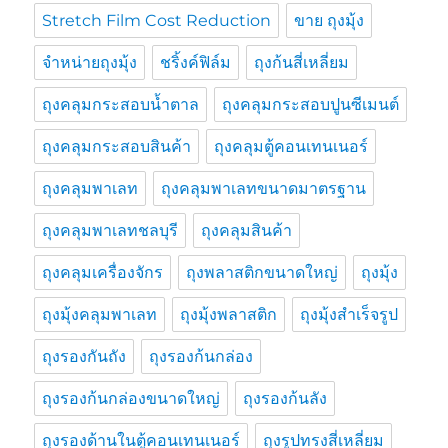
Stretch Film Cost Reduction
ขาย ถุงมุ้ง
จำหน่ายถุงมุ้ง
ชริ้งค์ฟิล์ม
ถุงก้นสี่เหลี่ยม
ถุงคลุมกระสอบน้ำตาล
ถุงคลุมกระสอบปูนซีเมนต์
ถุงคลุมกระสอบสินค้า
ถุงคลุมตู้คอนเทนเนอร์
ถุงคลุมพาเลท
ถุงคลุมพาเลทขนาดมาตรฐาน
ถุงคลุมพาเลทชลบุรี
ถุงคลุมสินค้า
ถุงคลุมเครื่องจักร
ถุงพลาสติกขนาดใหญ่
ถุงมุ้ง
ถุงมุ้งคลุมพาเลท
ถุงมุ้งพลาสติก
ถุงมุ้งสำเร็จรูป
ถุงรองกันถัง
ถุงรองก้นกล่อง
ถุงรองก้นกล่องขนาดใหญ่
ถุงรองก้นลัง
ถุงรองด้านในตู้คอนเทนเนอร์
ถุงรูปทรงสี่เหลี่ยม