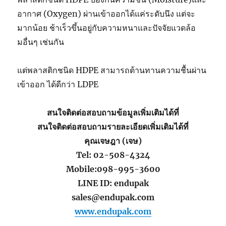
อากาศ (Oxygen) ผ่านเข้าออกได้แค่ระดับนึง แต่จะ
มากน้อย ช้าเร็วขึ้นอยู่กับความหนาและปัจจัยแวดล้อ
มอื่นๆ เช่นกัน
แต่พลาสติกชนิด HDPE สามารถต้านทานความชื้นผ่าน
เข้าออก ได้ดีกว่า LDPE
สนใจติดต่อสอบถามข้อมูลเพิ่มเติมได้ที่
สนใจติดต่อสอบถามรายละเอียดเพิ่มเติมได้ที่
คุณเจษฎา (เจษ)
Tel: 02-508-4324
Mobile:098-995-3600
LINE ID: endupak
sales@endupak.com
www.endupak.com