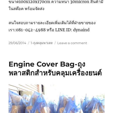
ขนาด100x120x170cm ความหนา 30micron สินค้ามี
ในสต๊อค พร้อมจัดส่ง
สนใจสอบถามรายละเอียดเพิ่มเติมได้ที่ฝ่ายขายของ
เรา:081-042-4988 หรือ LINE ID: dynaind
Posted
Categories
on
29/06/2014
1-ถุงคลุมพาเลท
Leave a comment
on
ถุง
คลุม
พา
Engine Cover Bag-ถุง
เลท
PE(B):100x120x
พลาสติกสำหรับคลุมเครื่องยนต์