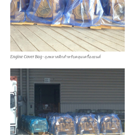
Engine Cover Bag-ถุงพลาสติกสำหรับคลุมเครื่องยนต์