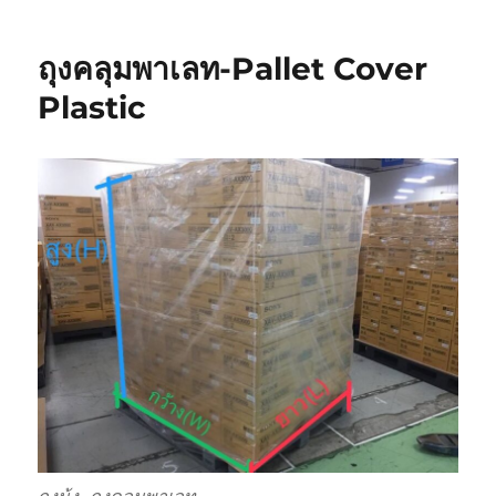
คลุม
พา
ถุงคลุมพาเลท-Pallet Cover
เลท
ขนาด
Plastic
120x120x150cm
ถุงมุ้ง_ถุงคลุมพาเลท