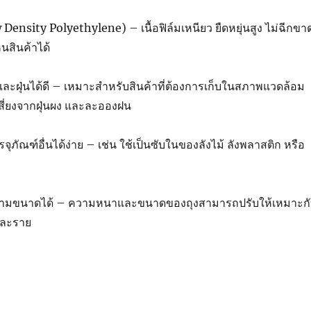
 Density Polyethylene) – เนื้อฟิล์มเหนียว ยืดหยุ่นสูง ไม่ฉีกขา
็นสินค้าได้
และฝุ่นได้ดี – เหมาะสำหรับสินค้าที่ต้องการเก็บในสภาพแวดล้อม
สี่ยงจากฝุ่นผง และละอองฝน
จุภัณฑ์อื่นได้ง่าย – เช่น ใช้เป็นซับในของลังไม้ ลังพลาสติก หรือ
ตตามขนาดได้ – ความหนาและขนาดของถุงสามารถปรับให้เหมาะก
่ละราย