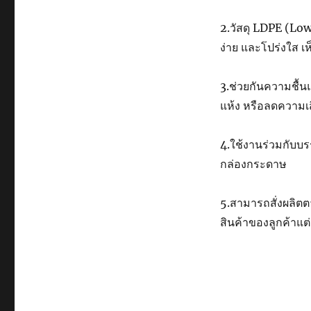
2.วัสดุ LDPE (Low
ง่าย และโปร่งใส เห
3.ช่วยกันความชื้น
แห้ง หรือลดความเ
4.ใช้งานร่วมกับบรร
กล่องกระดาษ
5.สามารถสั่งผลิ
สินค้าของลูกค้าแต