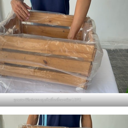
คุณสมบัติเด่นของถุงก้นสี่เหลี่ยมชนิด LDPE