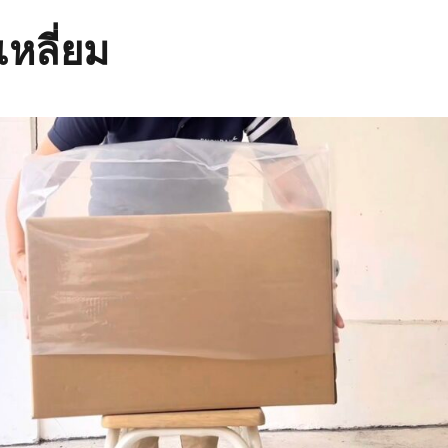
หลี่ยม