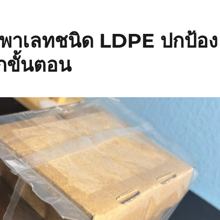
พาเลทชนิด LDPE ปกป้อง
ุกขั้นตอน