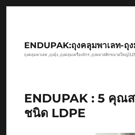
ENDUPAK:ถุงคลุมพาเลท-ถุง
ถุงคลุมพาเลท ,ถุงมุ้ง ,ถุงคลุมเครื่องจักร ,ถุงพลาสติกขนาดใหญ่
ENDUPAK : 5 คุณสมบั
ชนิด LDPE