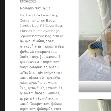
Posted
13/06/2025
on
Categories
1-ถุงคลุมพาเลท
,
ถุงมุ้ง
Tags
Big bag
,
Box Liner Bag
,
Container Liner Bags
,
Jumbo bag
,
PE Cover Bag
,
Plastic Pallet Cover bags
,
Square bottom bag
,
ขาย ถุง
มุ้ง
,
ถุงก้นสี่เหลี่ยม
,
ถุงคลุม
กระสอบน้ำตาล
,
ถุงคลุมกระสอบ
ปูนซีเมนต์
,
ถุงคลุมกระสอบ
สินค้า
,
ถุงคลุมตู้คอนเทนเนอร์
,
ถุงคลุมพาเลท
,
ถุงคลุมพาเลท
ชลบุรี
,
ถุงคลุมสินค้า
,
ถุงคลุม
เครื่องจักร
,
ถุงมุ้ง
,
ถุงมุ้งคลุมพา
เลท
,
ถุงมุ้งพลาสติก
,
ถุงรองก้น
กล่อง
,
ถุงรองก้นกล่องขนาด
ใหญ่
,
ถุงรองก้นลัง
,
ถุงรองกันถัง
,
ถุงรองด้านในตู้คอนเทนเนอร์
,
ถุงรูปทรงสี่เหลี่ยม
,
ผ้าคลุมพา
เลท
,
ผ้าใบคลุมพาเลท
,
ผู้ผลิตถุง
คลุมพาเลท
,
ผู้ผลิตถุงมุ้ง
,
ราคา