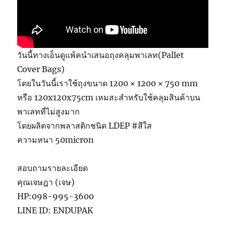
วันนี้ทางเอ็นดูแพ้คนำเสนอถุงคลุมพาเลท(Pallet
Cover Bags)
โดยในวันนี้เราใช้ถุงขนาด 1200 × 1200 × 750 mm
หรือ 120x120x75cm เหมสะสำหรับใช้คลุมสินค้าบน
พาเลทที่ไม่สูงมาก
โดยผลิตจากพลาสติกชนิด LDEP #สีใส
ความหนา 50micron
สอบถามรายละเอียด
คุณเจษฎา (เจษ)
HP:098-995-3600
LINE ID: ENDUPAK