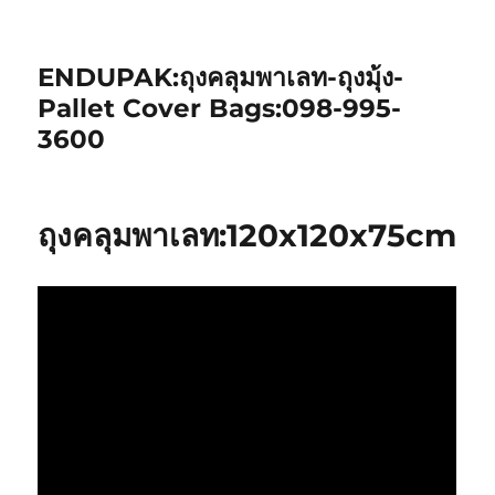
ENDUPAK:ถุงคลุมพาเลท-ถุงมุ้ง-
Pallet Cover Bags:098-995-
3600
ถุงคลุมพาเลท:120x120x75cm