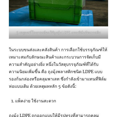
5 เหตุผลที่โรงงานเลือกใช้ถุงมุ้ง LDPE แทนฟิล์มยืดแบบเดิม
ในระบบขนส่งและคลังสินค้า การเลือกใช้บรรจุภัณฑ์ให้
เหมาะสมกับลักษณะสินค้าและกระบวนการจัดเก็บมี
ความสำคัญอย่างยิ่ง หนึ่งในวัสดุบรรจุภัณฑ์ที่ได้รับ
ความนิยมเพิ่มขึ้น คือ ถุงมุ้งพลาสติกชนิด LDPE แบบ
รองก้นกล่องหรือคลุมพาเลท ซึ่งกำลังเข้ามาแทนที่ฟิล์ม
ห่อแบบเดิม ด้วยเหตุผลหลัก 5 ข้อดังนี้:
แพ็คง่าย ใช้งานสะดวก
ถุงมุ้ง LDPE ถูกออกแบบให้มีรูปทรงที่สามารถคลุม