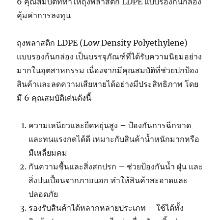
6 คุณสมบัติที่ทำให้ถุงพลาสติก LDPE แบบรองก้นกล่อง
คุ้มค่าการลงทุน
ถุงพลาสติก LDPE (Low Density Polyethylene)
แบบรองก้นกล่อง เป็นบรรจุภัณฑ์ที่ได้รับความนิยมอย่าง
มากในอุตสาหกรรม เนื่องจากมีคุณสมบัติที่ช่วยปกป้อง
สินค้าและลดความเสียหายได้อย่างมีประสิทธิภาพ โดย
มี 6 คุณสมบัติเด่นดังนี้
ความเหนียวและยืดหยุ่นสูง – ป้องกันการฉีกขาด
และทนแรงกดได้ดี เหมาะกับสินค้าน้ำหนักมากหรือ
มีเหลี่ยมคม
กันความชื้นและสิ่งสกปรก – ช่วยป้องกันน้ำ ฝุ่น และ
สิ่งปนเปื้อนจากภายนอก ทำให้สินค้าสะอาดและ
ปลอดภัย
รองรับสินค้าได้หลากหลายประเภท – ใช้ได้ทั้ง