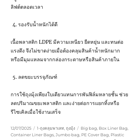
ลิฟต์ตลอดเวลา
รองรับน้ำหนักได้ดี
เนื้อพลาสติก LDPE มีความเหนียว ยืดหยุ่น และทนต่อ
แรงดึง จึงไม่ขาดง่ายเมื่อต้องคลุมสินค้าน้ำหนักมาก
หรือมีมุมแหลมจากกล่องกระดาษหรือสินค้าภายใน
ลดขยะบรรจุภัณฑ์
การใช้ถุงมุ้งเพียงใบเดียวแทนการพันฟิล์มหลายชั้น ช่วย
ลดปริมาณขยะพลาสติก และง่ายต่อการแยกทิ้งหรือ
รีไซเคิลเมื่อใช้งานเสร็จ
Posted
Categories
Tags
12/07/2025
1-ถุงคลุมพาเลท
,
ถุงมุ้ง
Big bag
,
Box Liner Bag
,
on
Container Liner Bags
,
Jumbo bag
,
PE Cover Bag
,
Plastic