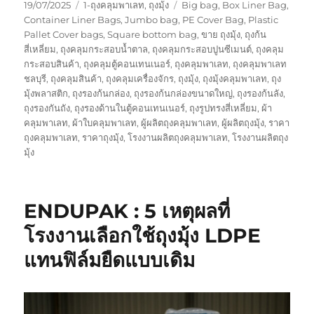
Posted
Categories
Tags
19/07/2025
1-ถุงคลุมพาเลท
,
ถุงมุ้ง
Big bag
,
Box Liner Bag
,
on
Container Liner Bags
,
Jumbo bag
,
PE Cover Bag
,
Plastic
Pallet Cover bags
,
Square bottom bag
,
ขาย ถุงมุ้ง
,
ถุงก้น
สี่เหลี่ยม
,
ถุงคลุมกระสอบน้ำตาล
,
ถุงคลุมกระสอบปูนซีเมนต์
,
ถุงคลุม
กระสอบสินค้า
,
ถุงคลุมตู้คอนเทนเนอร์
,
ถุงคลุมพาเลท
,
ถุงคลุมพาเลท
ชลบุรี
,
ถุงคลุมสินค้า
,
ถุงคลุมเครื่องจักร
,
ถุงมุ้ง
,
ถุงมุ้งคลุมพาเลท
,
ถุง
มุ้งพลาสติก
,
ถุงรองก้นกล่อง
,
ถุงรองก้นกล่องขนาดใหญ่
,
ถุงรองก้นลัง
,
ถุงรองกันถัง
,
ถุงรองด้านในตู้คอนเทนเนอร์
,
ถุงรูปทรงสี่เหลี่ยม
,
ผ้า
คลุมพาเลท
,
ผ้าใบคลุมพาเลท
,
ผู้ผลิตถุงคลุมพาเลท
,
ผู้ผลิตถุงมุ้ง
,
ราคา
ถุงคลุมพาเลท
,
ราคาถุงมุ้ง
,
โรงงานผลิตถุงคลุมพาเลท
,
โรงงานผลิตถุง
มุ้ง
ENDUPAK : 5 เหตุผลที่
โรงงานเลือกใช้ถุงมุ้ง LDPE
แทนฟิล์มยืดแบบเดิม