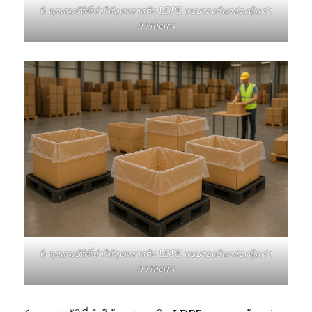
6 คุณสมบัติที่ทำให้ถุงพลาสติก LDPE แบบรองก้นกล่องคุ้มค่า
การลงทุน
6 คุณสมบัติที่ทำให้ถุงพลาสติก LDPE แบบรองก้นกล่องคุ้มค่า
การลงทุน