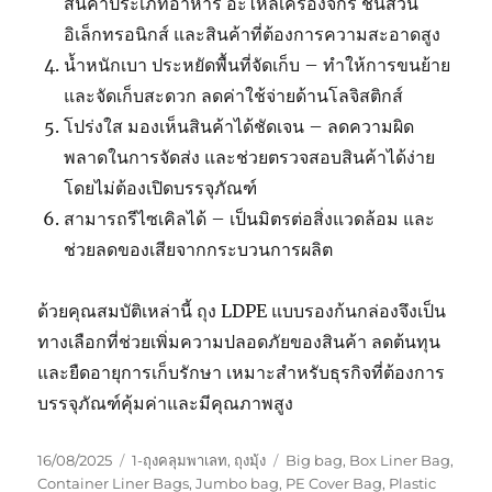
สินค้าประเภทอาหาร อะไหล่เครื่องจักร ชิ้นส่วน
อิเล็กทรอนิกส์ และสินค้าที่ต้องการความสะอาดสูง
น้ำหนักเบา ประหยัดพื้นที่จัดเก็บ – ทำให้การขนย้าย
และจัดเก็บสะดวก ลดค่าใช้จ่ายด้านโลจิสติกส์
โปร่งใส มองเห็นสินค้าได้ชัดเจน – ลดความผิด
พลาดในการจัดส่ง และช่วยตรวจสอบสินค้าได้ง่าย
โดยไม่ต้องเปิดบรรจุภัณฑ์
สามารถรีไซเคิลได้ – เป็นมิตรต่อสิ่งแวดล้อม และ
ช่วยลดของเสียจากกระบวนการผลิต
ด้วยคุณสมบัติเหล่านี้ ถุง LDPE แบบรองก้นกล่องจึงเป็น
ทางเลือกที่ช่วยเพิ่มความปลอดภัยของสินค้า ลดต้นทุน
และยืดอายุการเก็บรักษา เหมาะสำหรับธุรกิจที่ต้องการ
บรรจุภัณฑ์คุ้มค่าและมีคุณภาพสูง
Posted
Categories
Tags
16/08/2025
1-ถุงคลุมพาเลท
,
ถุงมุ้ง
Big bag
,
Box Liner Bag
,
on
Container Liner Bags
,
Jumbo bag
,
PE Cover Bag
,
Plastic