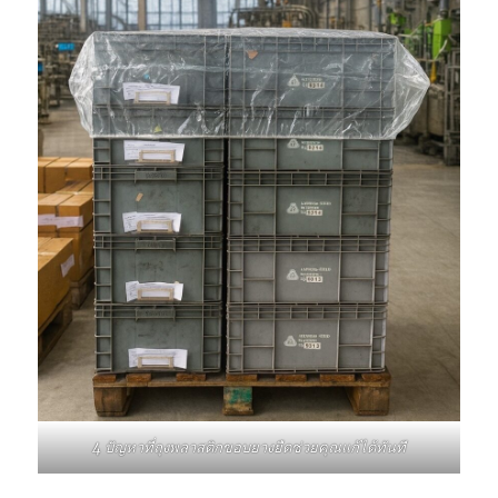
4 ปัญหาที่ถุงพลาสติกขอบยางยืดช่วยคุณแก้ได้ทันที