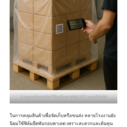
6 เหตุผลที่ควรเลือกใช้ถุงมุ้งพลาสติกLDPE แทนฟิล์มยืด
ในการคลุมสินค้าเพื่อจัดเก็บหรือขนส่ง หลายโรงงานยัง
นิยมใช้ฟิล์มยืดพันรอบพาเลต เพราะสะดวกและต้นทุน