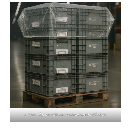
4 ปัญหาที่ถุงพลาสติกขอบยางยืดช่วยคุณแก้ได้ทันที