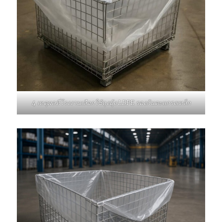
4 เหตุผลที่โรงงานเลือกใช้ถุงมุ้ง LDPE รองก้นตะแกรงเหล็ก