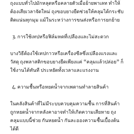
ถุงแบบทั่วไปมักหลุดหรือคลายตัวเมื่อย้ายพาเลท ทำให้
ต้องเสียเวลาจัดใหม่ ถุงขอบยางยืดช่วยให้คลุมได้กระชับ
ติดแน่นทุกมุม แม้ในระหว่างการขนส่งหรือการยกย้าย
การใช้เทปหรือฟิล์มหดที่เปลืองและไม่สะดวก
บางวิธีต้องใช้เทปกาวหรือเครื่องซีลซึ่งเปลืองแรงและ
วัสดุ ถุงพลาสติกขอบยางยืดเพียงแค่ “คลุมแล้วปล่อย” ก็
ใช้งานได้ทันที ประหยัดทั้งเวลาและแรงงาน
ความชื้นหรือหยดน้ำจากเพดานทำลายสินค้า
ในคลังสินค้าที่ไม่มีระบบควบคุมความชื้น การที่สินค้า
ถูกหยดน้ำจากหลังคาอาจทำให้เกิดความเสียหาย ถุง
คลุมแบบนี้ช่วย กันหยดน้ำ กันละอองความชื้นเบื้องต้น
ได้ดี