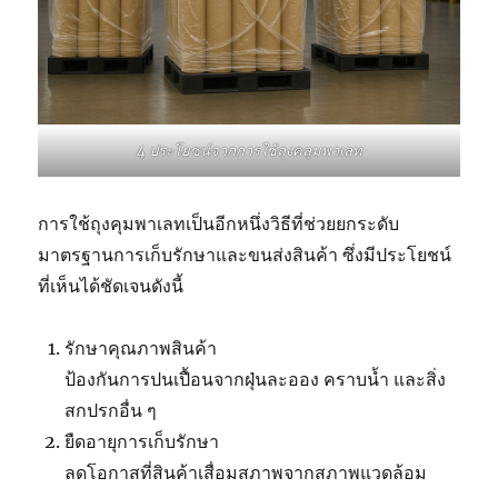
4 ประโยชน์จากการใช้ถุงคลุมพาเลท
การใช้ถุงคุมพาเลทเป็นอีกหนึ่งวิธีที่ช่วยยกระดับ
มาตรฐานการเก็บรักษาและขนส่งสินค้า ซึ่งมีประโยชน์
ที่เห็นได้ชัดเจนดังนี้
รักษาคุณภาพสินค้า
ป้องกันการปนเปื้อนจากฝุ่นละออง คราบน้ำ และสิ่ง
สกปรกอื่น ๆ
ยืดอายุการเก็บรักษา
ลดโอกาสที่สินค้าเสื่อมสภาพจากสภาพแวดล้อม