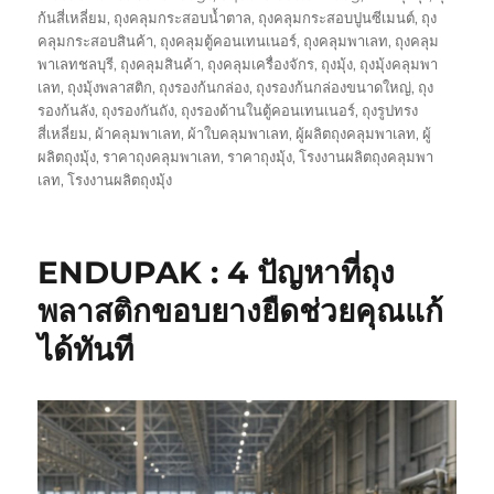
ก้นสี่เหลี่ยม
,
ถุงคลุมกระสอบน้ำตาล
,
ถุงคลุมกระสอบปูนซีเมนต์
,
ถุง
คลุมกระสอบสินค้า
,
ถุงคลุมตู้คอนเทนเนอร์
,
ถุงคลุมพาเลท
,
ถุงคลุม
พาเลทชลบุรี
,
ถุงคลุมสินค้า
,
ถุงคลุมเครื่องจักร
,
ถุงมุ้ง
,
ถุงมุ้งคลุมพา
เลท
,
ถุงมุ้งพลาสติก
,
ถุงรองก้นกล่อง
,
ถุงรองก้นกล่องขนาดใหญ่
,
ถุง
รองก้นลัง
,
ถุงรองกันถัง
,
ถุงรองด้านในตู้คอนเทนเนอร์
,
ถุงรูปทรง
สี่เหลี่ยม
,
ผ้าคลุมพาเลท
,
ผ้าใบคลุมพาเลท
,
ผู้ผลิตถุงคลุมพาเลท
,
ผู้
ผลิตถุงมุ้ง
,
ราคาถุงคลุมพาเลท
,
ราคาถุงมุ้ง
,
โรงงานผลิตถุงคลุมพา
เลท
,
โรงงานผลิตถุงมุ้ง
ENDUPAK : 4 ปัญหาที่ถุง
พลาสติกขอบยางยืดช่วยคุณแก้
ได้ทันที