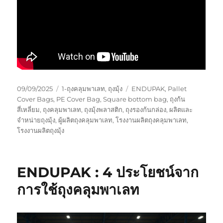
Posted
Categories
Tags
09/09/2025
1-ถุงคลุมพาเลท
,
ถุงมุ้ง
ENDUPAK
,
Pallet
on
Cover Bags
,
PE Cover Bag
,
Square bottom bag
,
ถุงก้น
สี่เหลี่ยม
,
ถุงคลุมพาเลท
,
ถุงมุ้งพลาสติก
,
ถุงรองก้นกล่อง
,
ผลิตและ
จำหน่ายถุงมุ้ง
,
ผู้ผลิตถุงคลุมพาเลท
,
โรงงานผลิตถุงคลุมพาเลท
,
โรงงานผลิตถุงมุ้ง
ENDUPAK : 4 ประโยชน์จาก
การใช้ถุงคลุมพาเลท