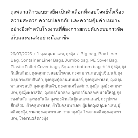
ถุงพลาสติกขอบยางยืด เป็นตัวเลือกที่ตอบโจทย์ทั้งเรื่อง
ความสะดวก ความปลอดภัย และความคุ้มค่า เหมาะ
อย่างยิ่งสำหรับโรงงานที่ต้องการยกระดับระบบการจัด
เก็บและขนส่งอย่างมืออาชีพ
Posted
Categories
Tags
26/07/2025
1-ถุงคลุมพาเลท
,
ถุงมุ้ง
Big bag
,
Box Liner
on
Bag
,
Container Liner Bags
,
Jumbo bag
,
PE Cover Bag
,
Plastic Pallet Cover bags
,
Square bottom bag
,
ขาย ถุงมุ้ง
,
ถุง
ก้นสี่เหลี่ยม
,
ถุงคลุมกระสอบน้ำตาล
,
ถุงคลุมกระสอบปูนซีเมนต์
,
ถุง
คลุมกระสอบสินค้า
,
ถุงคลุมตู้คอนเทนเนอร์
,
ถุงคลุมพาเลท
,
ถุงคลุม
พาเลทชลบุรี
,
ถุงคลุมสินค้า
,
ถุงคลุมเครื่องจักร
,
ถุงมุ้ง
,
ถุงมุ้งคลุมพา
เลท
,
ถุงมุ้งพลาสติก
,
ถุงรองก้นกล่อง
,
ถุงรองก้นกล่องขนาดใหญ่
,
ถุง
รองก้นลัง
,
ถุงรองกันถัง
,
ถุงรองด้านในตู้คอนเทนเนอร์
,
ถุงรูปทรง
สี่เหลี่ยม
,
ผ้าคลุมพาเลท
,
ผ้าใบคลุมพาเลท
,
ผู้ผลิตถุงคลุมพาเลท
,
ผู้
ผลิตถุงมุ้ง
,
ราคาถุงคลุมพาเลท
,
ราคาถุงมุ้ง
,
โรงงานผลิตถุงคลุมพา
เลท
,
โรงงานผลิตถุงมุ้ง