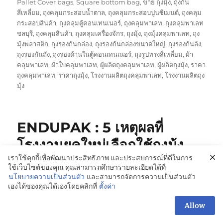
Pallet Cover bags
,
Square bottom bag
,
ขาย ถุงมุ้ง
,
ถุงก้น
สี่เหลี่ยม
,
ถุงคลุมกระสอบน้ำตาล
,
ถุงคลุมกระสอบปูนซีเมนต์
,
ถุงคลุม
กระสอบสินค้า
,
ถุงคลุมตู้คอนเทนเนอร์
,
ถุงคลุมพาเลท
,
ถุงคลุมพาเลท
ชลบุรี
,
ถุงคลุมสินค้า
,
ถุงคลุมเครื่องจักร
,
ถุงมุ้ง
,
ถุงมุ้งคลุมพาเลท
,
ถุง
มุ้งพลาสติก
,
ถุงรองก้นกล่อง
,
ถุงรองก้นกล่องขนาดใหญ่
,
ถุงรองก้นลัง
,
ถุงรองกันถัง
,
ถุงรองด้านในตู้คอนเทนเนอร์
,
ถุงรูปทรงสี่เหลี่ยม
,
ผ้า
คลุมพาเลท
,
ผ้าใบคลุมพาเลท
,
ผู้ผลิตถุงคลุมพาเลท
,
ผู้ผลิตถุงมุ้ง
,
ราคา
ถุงคลุมพาเลท
,
ราคาถุงมุ้ง
,
โรงงานผลิตถุงคลุมพาเลท
,
โรงงานผลิตถุง
มุ้ง
ENDUPAK : 5 เหตุผลที่
โรงงานยุคใหม่เลือกใช้ถุงมุ้ง
เราใช้คุกกี้เพื่อพัฒนาประสิทธิภาพ และประสบการณ์ที่ดีในการ
พลาสติก LDPE แบบขอบยาง
ใช้เว็บไซต์ของคุณ คุณสามารถศึกษารายละเอียดได้ที่
ยืด
นโยบายความเป็นส่วนตัว
และสามารถจัดการความเป็นส่วนตัว
เองได้ของคุณได้เองโดยคลิกที่
ตั้งค่า
สอบถามเพิ่มเติม
Allow
OPEN
CHAT