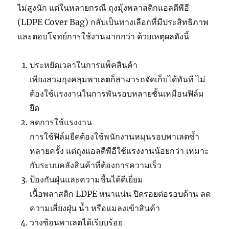
ไม่สูงนัก แต่ในหลายกรณี ถุงมุ้งพลาสติกแอลดีพีอี
(LDPE Cover Bag) กลับเป็นทางเลือกที่มีประสิทธิภาพ
และตอบโจทย์การใช้งานมากกว่า ด้วยเหตุผลดังนี้
ประหยัดเวลาในการแพ็คสินค้า
เพียงสวมถุงคลุมพาเลตก็สามารถจัดเก็บได้ทันที ไม่
ต้องใช้แรงงานในการพันรอบหลายชั้นเหมือนฟิล์ม
ยืด
ลดการใช้แรงงาน
การใช้ฟิล์มยืดต้องใช้พนักงานหมุนรอบพาเลตซ้ำ
หลายครั้ง แต่ถุงแอลดีพีอีใช้แรงงานน้อยกว่า เหมาะ
กับระบบคลังสินค้าที่ต้องการความเร็ว
ป้องกันฝุ่นและความชื้นได้ดีเยี่ยม
เนื้อพลาสติก LDPE หนาแน่น ปิดรอยต่อรอบด้าน ลด
ความเสี่ยงฝุ่น น้ำ หรือแมลงเข้าสินค้า
วางซ้อนพาเลตได้เรียบร้อย