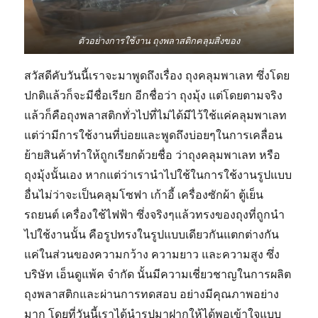
ตัวอย่างการใช้งาน ถุงพลาสติกคลุมสิ่งของ
สวัสดีคับวันนี้เราจะมาพูดถึงเรื่อง ถุงคลุมพาเลท ซึ่งโดย
ปกติแล้วก็จะมีชื่อเรียก อีกชื่อว่า ถุงมุ้ง แต่โดยตามจริง
แล้วก็คือถุงพลาสติกทั่วไปที่ไม่ได้มีไว้ใช้แค่คลุมพาเลท
แต่ว่ามีการใช้งานที่บ่อยและพูดถึงบ่อยๆในการเคลื่อน
ย้ายสินค้าทำให้ถูกเรียกด้วยชื่อ ว่าถุงคลุมพาเลท หรือ
ถุงมุ้งนั้นเอง หากแต่ว่าเรานำไปใช้ในการใช้งานรูปแบบ
อื่นไม่ว่าจะเป็นคลุมโซฟา เก้าอี้ เครื่องซักผ้า ตู้เย็น
รถยนต์ เครื่องใช้ไฟฟ้า ซึ่งจริงๆแล้วทรงของถุงที่ถูกนำ
ไปใช้งานนั้น คือรูปทรงในรูปแบบเดียวกันแตกต่างกัน
แค่ในส่วนของความกว้าง ความยาว และความสูง ซึ่ง
บริษัท เอ็นดูแพ้ค จำกัด นั้นมีความเชี่ยวชาญในการผลิต
ถุงพลาสติกและผ่านการทดสอบ อย่างมีคุณภาพอย่าง
มาก โดยที่วันนี้เราได้นำรูปมาฝากให้ได้พอเข้าใจแบบ