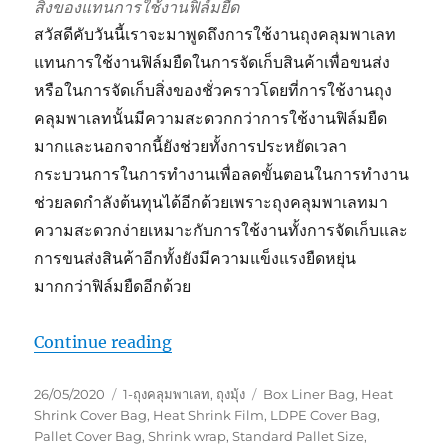
สิ่งของแทนการใช้งานฟิล์มยืด
สวัสดีคับวันนี้เราจะมาพูดถึงการใช้งานถุงคลุมพาเลท
แทนการใช้งานฟิล์มยืดในการจัดเก็บสินค้าเพื่อขนส่ง
หรือในการจัดเก็บสิ่งของชั่วคราวโดยที่การใช้งานถุง
คลุมพาเลทนั้นมีความสะดวกกว่าการใช้งานฟิล์มยืด
มากและนอกจากนี้ยังช่วยทั้งการประหยัดเวลา
กระบวนการในการทำงานเพื่อลดขั้นตอนในการทำงาน
ช่วยลดกำลังต้นทุนได้อีกด้วยเพราะถุงคลุมพาเลทมา
ความสะดวกง่ายเหมาะกับการใช้งานทั้งการจัดเก็บและ
การขนส่งสินค้าอีกทั้งยังมีความแข็งแรงยืดหยุ่น
มากกว่าฟิล์มยืดอีกด้วย
“ถุงพลาสติกคลุมพาเลทแทนฟิล์มยืด !!”
Continue reading
Posted
Categories
Tags
26/05/2020
1-ถุงคลุมพาเลท
,
ถุงมุ้ง
Box Liner Bag
,
Heat
on
Shrink Cover Bag
,
Heat Shrink Film
,
LDPE Cover Bag
,
Pallet Cover Bag
,
Shrink wrap
,
Standard Pallet Size
,