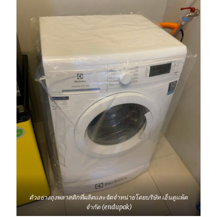
ตัวอย่างถุงพลาสติกที่ผลิตและจัดจำหน่ายโดยบริษัท เอ็นดูแพ้ค
จำกัด (endupak)