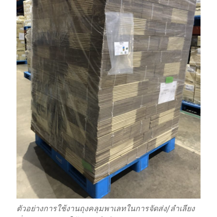
ตัวอย่างการใช้งานถุงคลุมพาเลทในการจัดส่ง/ลำเลียง