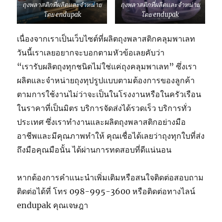
ถุงพลาสติกที่ผลิตและจำหน่าย
ถุงพลาสติกที่ผลิตและจำหน่าย
โดย endupak
โดย endupak
เนื่องจากเราเป็นเว็บไซต์ที่ผลิตถุงพลาสติกคลุมพาเลท
วันนี้เราเลยอยากจะบอกตามหัวข้อเลยคับว่า
“เรารับผลิตถุงทุกชนิดไม่ใช่แค่ถุงคลุมพาเลท” ซึ่งเรา
ผลิตและจำหน่ายถุงทุปรูปแบบตามต้องการของลูกค้า
ตามการใช้งานไม่ว่าจะเป็นในโรงงานหรือในครัวเรือน
ในราคาที่เป็นมิตร บริการจัดส่งได้รวดเร็ว บริการทั่ว
ประเทศ ซึ่งเราทำงานและผลิตถุงพลาสติกอย่างมือ
อาชีพและมีคุณภาพทำให้ คุณเชื่อได้เลยว่าถุงทุกใบที่ส่ง
ถึงมือคุณมือนั้น ได้ผ่านการทดสอบที่ดีแน่นอน
หากต้องการคำแนะนำเพิ่มเติมหรือสนใจติดต่อสอบถาม
ติดต่อได้ที่ โทร 098-995-3600 หรือติดต่อทางไลน์
endupak คุณเจษฎา