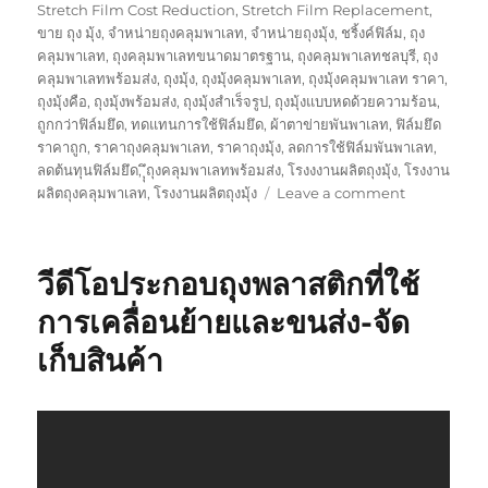
Stretch Film Cost Reduction
,
Stretch Film Replacement
,
ขาย ถุง มุ้ง
,
จำหน่ายถุงคลุมพาเลท
,
จำหน่ายถุงมุ้ง
,
ชริ้งค์ฟิล์ม
,
ถุง
คลุมพาเลท
,
ถุงคลุมพาเลทขนาดมาตรฐาน
,
ถุงคลุมพาเลทชลบุรี
,
ถุง
คลุมพาเลทพร้อมส่ง
,
ถุงมุ้ง
,
ถุงมุ้งคลุมพาเลท
,
ถุงมุ้งคลุมพาเลท ราคา
,
ถุงมุ้งคือ
,
ถุงมุ้งพร้อมส่ง
,
ถุงมุ้งสำเร็จรูป
,
ถุงมุ้งแบบหดด้วยความร้อน
,
ถูกกว่าฟิล์มยึด
,
ทดแทนการใช้ฟิล์มยึด
,
ผ้าตาข่ายพันพาเลท
,
ฟิล์มยึด
ราคาถูก
,
ราคาถุงคลุมพาเลท
,
ราคาถุงมุ้ง
,
ลดการใช้ฟิล์มพันพาเลท
,
ลดต้นทุนฟิล์มยึด
,
ุุึถุงคลุมพาเลทพร้อมส่ง
,
โรงงงานผลิตถุงมุ้ง
,
โรงงาน
on
ผลิตถุงคลุมพาเลท
,
โรงงานผลิตถุงมุ้ง
Leave a comment
ถุง
พลาสติก
คลุม
วีดีโอประกอบถุงพลาสติกที่ใช้
พา
เลท
การเคลื่อนย้ายและขนส่ง-จัด
แทน
เก็บสินค้า
ฟิล์ม
ยืด
!!