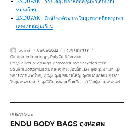
ENDUPAK : การใช้ถุงพลาสติกคลุมพาเลทแบบ
หมุนเวียน
ENDUPAK : รักษ์โลกด้วยการใช้ถุงพลาสติกคลุมพา
เลทแบบหมุนเวียน
Author
Posted
Categories
Tags
admin
05/05/2022
1-ถุงคลุมพาเลท
on
Containerlinerbags
,
PolyCraftService
,
PolyPalletCoverBags
,
postconsumerrecycledresin
,
SquareBottomBags
,
ถุงคลุมกระสอบบิ๊กแบ๊ค
,
ถุงคลุมพาเลท
,
ถุง
พลาสติกขนาดใหญ่
,
ถุงมุ้ง
,
ถุงมุ้งขนาดใหญ่
,
ถุงรองก้นกล่อง
,
ถุงรอง
ในตู้คอนเทนเนอร์
,
ถุงใส้ในกระสอบบิ๊กแบ๊ค
,
ถุงใส้ในตู้คอนเทนเนอร์
Post
PREVIOUS
navigation
ENDU BODY BAGS ถุงห่อศพ
Previous
post: