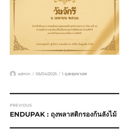
Author
Posted
Categories
admin
06/04/2025
1-ถุงคลุมพาเลท
on
Post
PREVIOUS
navigation
ENDUPAK : ถุงพลาสติกรองก้นลังไม้
Previous
post: