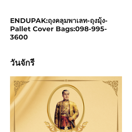
ENDUPAK:ถุงคลุมพาเลท-ถุงมุ้ง-
Pallet Cover Bags:098-995-
3600
วันจักรี