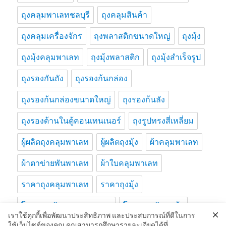
ถุงคลุมพาเลทชลบุรี
ถุงคลุมสินค้า
ถุงคลุมเครื่องจักร
ถุงพลาสติกขนาดใหญ่
ถุงมุ้ง
ถุงมุ้งคลุมพาเลท
ถุงมุ้งพลาสติก
ถุงมุ้งสำเร็จรูป
ถุงรองกันถัง
ถุงรองก้นกล่อง
ถุงรองก้นกล่องขนาดใหญ่
ถุงรองก้นลัง
ถุงรองด้านในตู้คอนเทนเนอร์
ถุงรูปทรงสี่เหลี่ยม
ผู้ผลิตถุงคลุมพาเลท
ผู้ผลิตถุงมุ้ง
ผ้าคลุมพาเลท
ผ้าตาข่ายพันพาเลท
ผ้าใบคลุมพาเลท
ราคาถุงคลุมพาเลท
ราคาถุงมุ้ง
โรงงานผลิตถุงคลุมพาเลท
โรงงานผลิตถุงมุ้ง
เราใช้คุกกี้เพื่อพัฒนาประสิทธิภาพ และประสบการณ์ที่ดีในการ
ใช้เว็บไซต์ของคุณ คุณสามารถศึกษารายละเอียดได้ที่