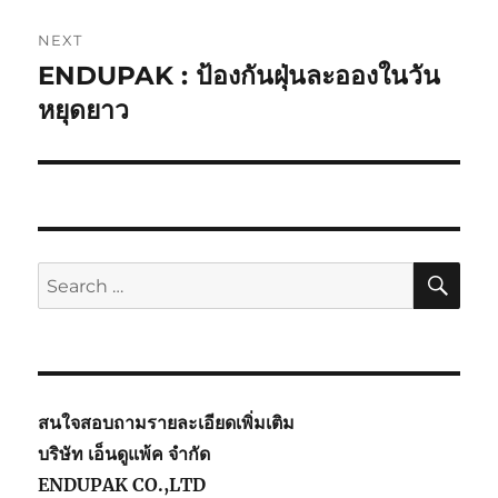
NEXT
ENDUPAK : ป้องกันฝุ่นละอองในวัน
Next
post:
หยุดยาว
SE
Search
for:
สนใจสอบถามรายละเอียดเพิ่มเติม
บริษัท เอ็นดูแพ้ค จำกัด
ENDUPAK CO.,LTD