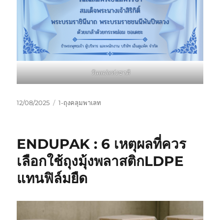
วันแม่แห่งชาติ
Posted
Categories
12/08/2025
1-ถุงคลุมพาเลท
on
ENDUPAK : 6 เหตุผลที่ควร
เลือกใช้ถุงมุ้งพลาสติกLDPE
แทนฟิล์มยืด