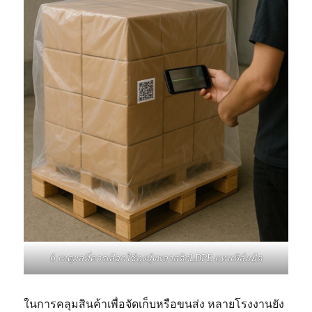
6 เหตุผลที่ควรเลือกใช้ถุงมุ้งพลาสติกLDPE แทนฟิล์มยืด
ในการคลุมสินค้าเพื่อจัดเก็บหรือขนส่ง หลายโรงงานยัง