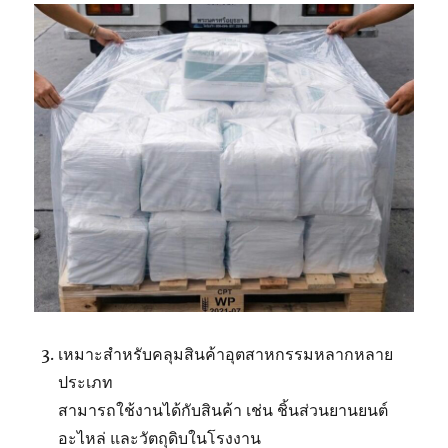
เหมาะสำหรับคลุมสินค้าอุตสาหกรรมหลากหลาย
ประเภท
สามารถใช้งานได้กับสินค้า เช่น ชิ้นส่วนยานยนต์
อะไหล่ และวัตถุดิบในโรงงาน