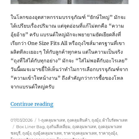
ในโลกของอุตสาหกรรมบรรจุภัณฑ์ “ยักษ์ใหญ่” มักจะ
ได้เปรียบเรื่องปริมาณ แต่จุดอ่อนที่แก้ไม่ตกคือ “ความ
อุ้ยอ้าย” ครับ แบรนด์ใหญ่มักจะพยายามยัดเยียดสิ่งที่
เรียกว่า One Size Fits All หรือถุงไซส์มาตรฐานที่เขา
ผลิตทีละเยอะๆ ให้กับลูกค้าทุกคน แต่ในความเป็นจริง
“ถุงที่ใส่ได้กับทุกอย่าง” มักจะ “ใส่ไม่พอดีกับอะไรเลย”
วันนี้ผมจะมาขยี้ให้เห็นว่าทำไมการเลือกบรรจุภัณฑ์จาก
“ความเข้าใจหน้างาน” ถึงสำคัญกว่าการซื้อของโหล
จากแบรนด์ใหญ่ครับ
“กับดัก “ไซส์มาตรฐาน”:ทำไมความเร็
Continue reading
Posted
Categories
07/03/2026
1-ถุงคลุมพาเลท
,
ถุงคลุมสินค้า
,
ถุงมุ้ง
,
ผ้าใบรัดพาเลท
on
Tags
Box Liner Bag
,
ถุงก้นสี่เหลี่ยม
,
ถุงคลุมพาเลท
,
ถุงคลุมพาเลท
ชลบุรี
,
ถุงมุ้ง
,
ถุงมุ้งคลุมพาเลท
,
ราคาถุงคลุมพาเลท
,
ราคาถุงมุ้ง
,