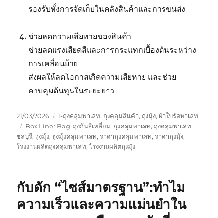
รองรับทั้งการจัดเก็บในคลังสินค้าและการขนส่ง
ช่วยลดความเสียหายของสินค้า
ช่วยลดแรงเสียดสีและการกระแทกเบื้องต้นระหว่าง
การเคลื่อนย้าย
ส่งผลให้ลดโอกาสเกิดความเสียหาย และช่วย
ควบคุมต้นทุนในระยะยาว
Posted
Categories
21/03/2026
1-ถุงคลุมพาเลท
,
ถุงคลุมสินค้า
,
ถุงมุ้ง
,
ผ้าใบรัดพาเลท
on
Tags
Box Liner Bag
,
ถุงก้นสี่เหลี่ยม
,
ถุงคลุมพาเลท
,
ถุงคลุมพาเลท
ชลบุรี
,
ถุงมุ้ง
,
ถุงมุ้งคลุมพาเลท
,
ราคาถุงคลุมพาเลท
,
ราคาถุงมุ้ง
,
โรงงานผลิตถุงคลุมพาเลท
,
โรงงานผลิตถุงมุ้ง
กับดัก “ไซส์มาตรฐาน”:ทำไม
ความเร็วและความแม่นยำใน