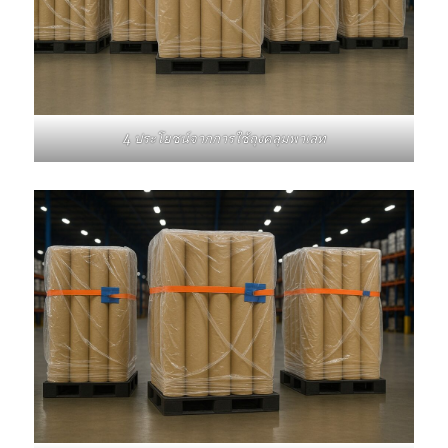
4 ประโยชน์จากการใช้ถุงคลุมพาเลท