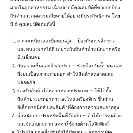
มากในอุตสาหกรรม เนื่องจากมีคุณสมบัติที่ช่วยปกป้อง
สินค้าและลดความเสียหายได้อย่างมีประสิทธิภาพ โดย
มี 6 คุณสมบัติเด่นดังนี้
ความเหนียวและยืดหยุ่นสูง – ป้องกันการฉีกขาด
และทนแรงกดได้ดี เหมาะกับสินค้าน้ำหนักมากหรือ
มีเหลี่ยมคม
กันความชื้นและสิ่งสกปรก – ช่วยป้องกันน้ำ ฝุ่น และ
สิ่งปนเปื้อนจากภายนอก ทำให้สินค้าสะอาดและ
ปลอดภัย
รองรับสินค้าได้หลากหลายประเภท – ใช้ได้ทั้ง
สินค้าประเภทอาหาร อะไหล่เครื่องจักร ชิ้นส่วน
อิเล็กทรอนิกส์ และสินค้าที่ต้องการความสะอาดสูง
น้ำหนักเบา ประหยัดพื้นที่จัดเก็บ – ทำให้การขนย้าย
และจัดเก็บสะดวก ลดค่าใช้จ่ายด้านโลจิสติกส์
โปร่งใส มองเห็นสินค้าได้ชัดเจน – ลดความผิด