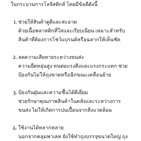
ในกระบวนการโลจิสติกส์ โดยมีข้อดีดังนี้
ช่วยให้สินค้าดูดีและสะอาด
ด้วยเนื้อพลาสติกที่ใสและเรียบเนียน เหมาะสำหรับ
สินค้าที่ต้องการโชว์แบรนด์หรือฉลากให้เห็นชัด
ลดความเสียหายระหว่างขนส่ง
ความยืดหยุ่นสูง ทนต่อแรงดึงและแรงกระแทก ช่วย
ป้องกันไม่ให้ถุงขาดหรือฉีกขณะเคลื่อนย้าย
ป้องกันฝุ่นและความชื้นได้ดีเยี่ยม
ช่วยรักษาคุณภาพสินค้าในคลังและระหว่างการ
ขนส่ง ไม่ให้เกิดการปนเปื้อนจากสิ่งแวดล้อม
ใช้งานได้หลากหลาย
นอกจากคลุมพาเลท ยังใช้ทำถุงบรรจุขนาดใหญ่ ถุง