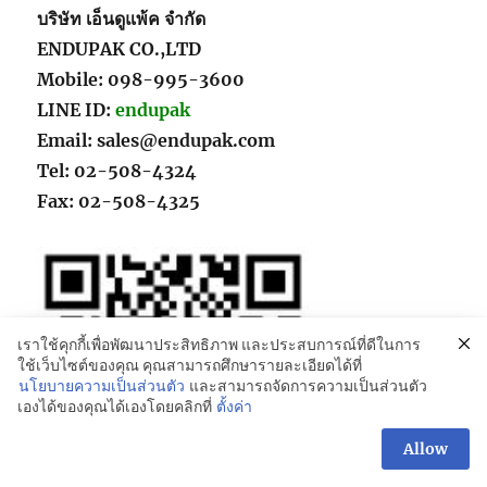
บริษัท เอ็นดูแพ้ค จำกัด
ENDUPAK CO.,LTD
Mobile: 098-995-3600
LINE ID:
endupak
Email: sales@endupak.com
Tel: 02-508-4324
Fax: 02-508-4325
เราใช้คุกกี้เพื่อพัฒนาประสิทธิภาพ และประสบการณ์ที่ดีในการ
ใช้เว็บไซต์ของคุณ คุณสามารถศึกษารายละเอียดได้ที่
นโยบายความเป็นส่วนตัว
และสามารถจัดการความเป็นส่วนตัว
เองได้ของคุณได้เองโดยคลิกที่
ตั้งค่า
สอบถามเพิ่มเติม
Allow
OPEN
CHAT