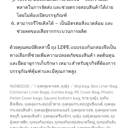
พลาดในการจัดส่ง และช่วยตรวจสอบสินค้าได้ง่าย
โดยไม่ต้องเปิดบรรจุภัณฑ์
สามารถรีไซเคิลได้ – เป็นมิตรต่อสิ่งแวดล้อม และ
ช่วยลดของเสียจากกระบวนการผลิต
ด้วยคุณสมบัติเหล่านี้ ถุง LDPE แบบรองก้นกล่องจึงเป็น
ทางเลือกที่ช่วยเพิ่มความปลอดภัยของสินค้า ลดต้นทุน
และยืดอายุการเก็บรักษา เหมาะสำหรับธุรกิจที่ต้องการ
บรรจุภัณฑ์คุ้มค่าและมีคุณภาพสูง
Posted
Categories
Tags
16/08/2025
1-ถุงคลุมพาเลท
,
ถุงมุ้ง
Big bag
,
Box Liner Bag
,
on
Container Liner Bags
,
Jumbo bag
,
PE Cover Bag
,
Plastic
Pallet Cover bags
,
Square bottom bag
,
ขาย ถุงมุ้ง
,
ถุงก้น
สี่เหลี่ยม
,
ถุงคลุมกระสอบน้ำตาล
,
ถุงคลุมกระสอบปูนซีเมนต์
,
ถุงคลุม
กระสอบสินค้า
,
ถุงคลุมตู้คอนเทนเนอร์
,
ถุงคลุมพาเลท
,
ถุงคลุมพาเลท
ชลบุรี
,
ถุงคลุมสินค้า
,
ถุงคลุมเครื่องจักร
,
ถุงมุ้ง
,
ถุงมุ้งคลุมพาเลท
,
ถุง
มุ้งพลาสติก
,
ถุงรองก้นกล่อง
,
ถุงรองก้นกล่องขนาดใหญ่
,
ถุงรองก้นลัง
,