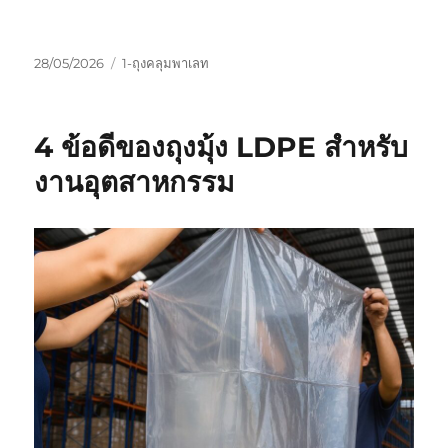
Posted
Categories
28/05/2026
1-ถุงคลุมพาเลท
on
4 ข้อดีของถุงมุ้ง LDPE สำหรับ
งานอุตสาหกรรม