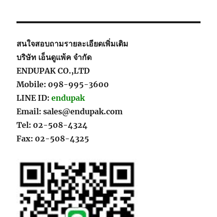
สนใจสอบถามรายละเอียดเพิ่มเติม
บริษัท เอ็นดูแพ้ค จำกัด
ENDUPAK CO.,LTD
Mobile: 098-995-3600
LINE ID:
endupak
Email: sales@endupak.com
Tel: 02-508-4324
Fax: 02-508-4325