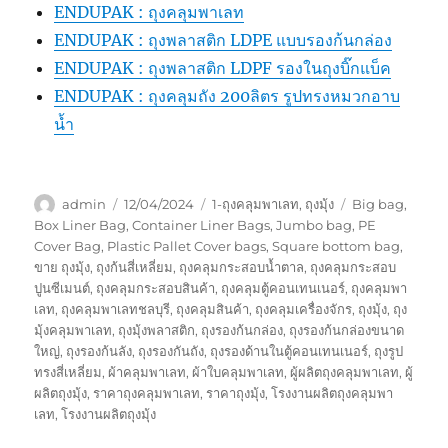
ENDUPAK : ถุงคลุมพาเลท
ENDUPAK : ถุงพลาสติก LDPE แบบรองก้นกล่อง
ENDUPAK : ถุงพลาสติก LDPF รองในถุงบิ๊กแบ็ค
ENDUPAK : ถุงคลุมถัง 200ลิตร รูปทรงหมวกอาบ
น้ำ
Author
Posted
Categories
Tags
admin
12/04/2024
1-ถุงคลุมพาเลท
,
ถุงมุ้ง
Big bag
,
on
Box Liner Bag
,
Container Liner Bags
,
Jumbo bag
,
PE
Cover Bag
,
Plastic Pallet Cover bags
,
Square bottom bag
,
ขาย ถุงมุ้ง
,
ถุงก้นสี่เหลี่ยม
,
ถุงคลุมกระสอบน้ำตาล
,
ถุงคลุมกระสอบ
ปูนซีเมนต์
,
ถุงคลุมกระสอบสินค้า
,
ถุงคลุมตู้คอนเทนเนอร์
,
ถุงคลุมพา
เลท
,
ถุงคลุมพาเลทชลบุรี
,
ถุงคลุมสินค้า
,
ถุงคลุมเครื่องจักร
,
ถุงมุ้ง
,
ถุง
มุ้งคลุมพาเลท
,
ถุงมุ้งพลาสติก
,
ถุงรองก้นกล่อง
,
ถุงรองก้นกล่องขนาด
ใหญ่
,
ถุงรองก้นลัง
,
ถุงรองกันถัง
,
ถุงรองด้านในตู้คอนเทนเนอร์
,
ถุงรูป
ทรงสี่เหลี่ยม
,
ผ้าคลุมพาเลท
,
ผ้าใบคลุมพาเลท
,
ผู้ผลิตถุงคลุมพาเลท
,
ผู้
ผลิตถุงมุ้ง
,
ราคาถุงคลุมพาเลท
,
ราคาถุงมุ้ง
,
โรงงานผลิตถุงคลุมพา
เลท
,
โรงงานผลิตถุงมุ้ง