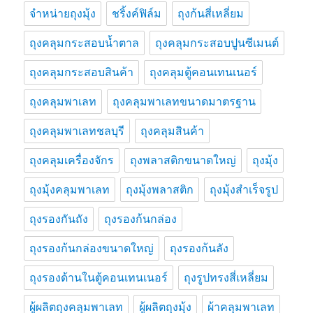
จำหน่ายถุงมุ้ง
ชริ้งค์ฟิล์ม
ถุงก้นสี่เหลี่ยม
ถุงคลุมกระสอบน้ำตาล
ถุงคลุมกระสอบปูนซีเมนต์
ถุงคลุมกระสอบสินค้า
ถุงคลุมตู้คอนเทนเนอร์
ถุงคลุมพาเลท
ถุงคลุมพาเลทขนาดมาตรฐาน
ถุงคลุมพาเลทชลบุรี
ถุงคลุมสินค้า
ถุงคลุมเครื่องจักร
ถุงพลาสติกขนาดใหญ่
ถุงมุ้ง
ถุงมุ้งคลุมพาเลท
ถุงมุ้งพลาสติก
ถุงมุ้งสำเร็จรูป
ถุงรองกันถัง
ถุงรองก้นกล่อง
ถุงรองก้นกล่องขนาดใหญ่
ถุงรองก้นลัง
ถุงรองด้านในตู้คอนเทนเนอร์
ถุงรูปทรงสี่เหลี่ยม
ผู้ผลิตถุงคลุมพาเลท
ผู้ผลิตถุงมุ้ง
ผ้าคลุมพาเลท