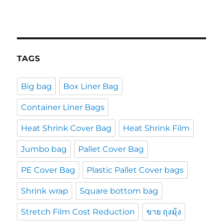
TAGS
Big bag
Box Liner Bag
Container Liner Bags
Heat Shrink Cover Bag
Heat Shrink Film
Jumbo bag
Pallet Cover Bag
PE Cover Bag
Plastic Pallet Cover bags
Shrink wrap
Square bottom bag
Stretch Film Cost Reduction
ขาย ถุงมุ้ง