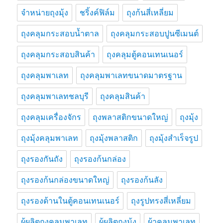
จำหน่ายถุงมุ้ง
ชริ้งค์ฟิล์ม
ถุงก้นสี่เหลี่ยม
ถุงคลุมกระสอบน้ำตาล
ถุงคลุมกระสอบปูนซีเมนต์
ถุงคลุมกระสอบสินค้า
ถุงคลุมตู้คอนเทนเนอร์
ถุงคลุมพาเลท
ถุงคลุมพาเลทขนาดมาตรฐาน
ถุงคลุมพาเลทชลบุรี
ถุงคลุมสินค้า
ถุงคลุมเครื่องจักร
ถุงพลาสติกขนาดใหญ่
ถุงมุ้ง
ถุงมุ้งคลุมพาเลท
ถุงมุ้งพลาสติก
ถุงมุ้งสำเร็จรูป
ถุงรองกันถัง
ถุงรองก้นกล่อง
ถุงรองก้นกล่องขนาดใหญ่
ถุงรองก้นลัง
ถุงรองด้านในตู้คอนเทนเนอร์
ถุงรูปทรงสี่เหลี่ยม
ผู้ผลิตถุงคลุมพาเลท
ผู้ผลิตถุงมุ้ง
ผ้าคลุมพาเลท