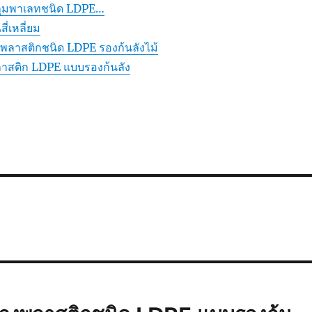
ลุมพาเลทชนิด LDPE…
่เหลี่ยม
งพลาสติกชนิด LDPE รองก้นลังไม้
าสติก LDPE แบบรองก้นลัง