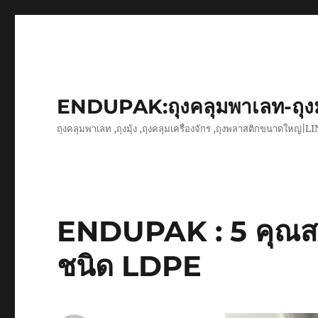
ENDUPAK:ถุงคลุมพาเลท-ถุง
ถุงคลุมพาเลท ,ถุงมุ้ง ,ถุงคลุมเครื่องจักร ,ถุงพลาสติกขนาดใหญ่
ENDUPAK : 5 คุณสมบั
ชนิด LDPE