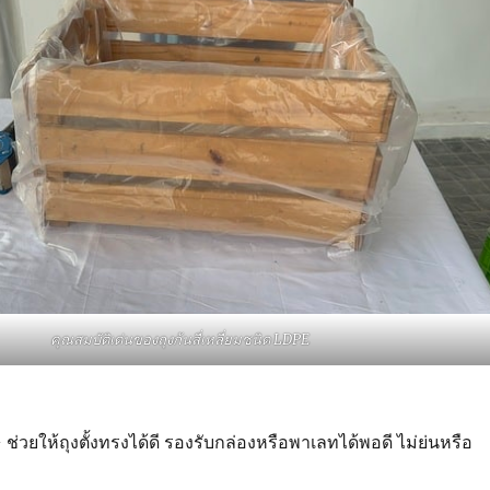
คุณสมบัติเด่นของถุงก้นสี่เหลี่ยมชนิด LDPE
– ช่วยให้ถุงตั้งทรงได้ดี รองรับกล่องหรือพาเลทได้พอดี ไม่ย่นหรือ