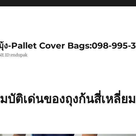
มุ้ง-Pallet Cover Bags:098-995-
|LINE ID:endupak
ติเด่นของถุงก้นสี่เหลี่ยม