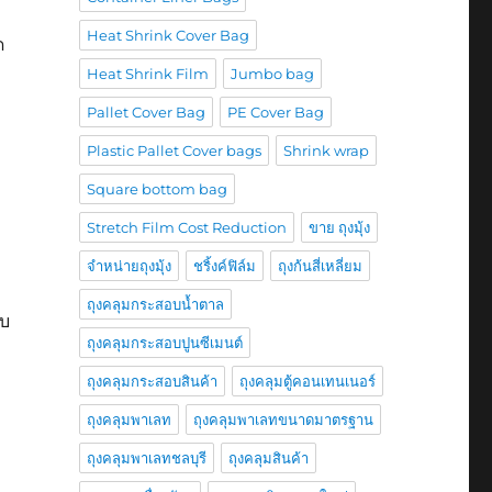
Heat Shrink Cover Bag
ด
Heat Shrink Film
Jumbo bag
Pallet Cover Bag
PE Cover Bag
Plastic Pallet Cover bags
Shrink wrap
Square bottom bag
Stretch Film Cost Reduction
ขาย ถุงมุ้ง
จำหน่ายถุงมุ้ง
ชริ้งค์ฟิล์ม
ถุงก้นสี่เหลี่ยม
ถุงคลุมกระสอบน้ำตาล
ับ
ถุงคลุมกระสอบปูนซีเมนต์
ถุงคลุมกระสอบสินค้า
ถุงคลุมตู้คอนเทนเนอร์
ถุงคลุมพาเลท
ถุงคลุมพาเลทขนาดมาตรฐาน
ถุงคลุมพาเลทชลบุรี
ถุงคลุมสินค้า