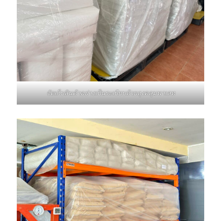
จัดเก็บสินค้าอย่างเป็นระเบียบด้วยถุงคลุมพาเลท