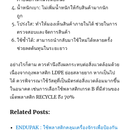
น้ำหนักเบา: ไม่เพิ่มน้ำหนักให้กับสินค้ามากนัก
ถูก
โปร่งใส: ทำให้มองเห็นสินค้าภายในได้ ช่วยในการ
ตรวจสอบและจัดการสินค้า
ใช้ซ้ำได้: สามารถนำกลับมาใช้ใหม่ได้หลายครั้ง
ช่วยลดต้นทุนในระยะยาว
อย่างไรก็ตาม ควรคำนึงถึงผลกระทบต่อสิ่งแวดล้อมด้วย
เนื่องจากถุงพลาสติก LDPE ย่อยสลายยาก หากเป็นไป
ได้ ควรพิจารณาใช้วัสดุที่เป็นมิตรต่อสิ่งแวดล้อมมากขึ้น
ในอนาคต เช่นการเลือกใช้พลาสติกเกรด B ที่มีส่วนของ
เม็ดพลาสติก RECYCLE ถึง 70%
Related Posts:
ENDUPAK : ใช้พลาสติกคลุมเครื่องจักรเพื่อป้องกัน