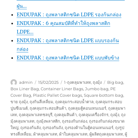
ฝุ่น…
ENDUPAK : ถุงพลาสติกชนิด LDPE รองก้นกล่อง
ENDUPAK : 6 คุณสมบัติที่ทำให้ถุงพลาสติก
LDPE…
ENDUPAK : ถุงพลาสติกชนิด LDPE แบบรองก้น
กล่อง
ENDUPAK : ถุงพลาสติกชนิด LDPE แบบพับข้าง
Author
Posted
Categories
Tags
admin
15/02/2025
1-ถุงคลุมพาเลท
,
ถุงมุ้ง
Big bag
,
on
Box Liner Bag
,
Container Liner Bags
,
Jumbo bag
,
PE
Cover Bag
,
Plastic Pallet Cover bags
,
Square bottom bag
,
ขาย ถุงมุ้ง
,
ถุงก้นสี่เหลี่ยม
,
ถุงคลุมกระสอบน้ำตาล
,
ถุงคลุมกระสอบ
ปูนซีเมนต์
,
ถุงคลุมกระสอบสินค้า
,
ถุงคลุมตู้คอนเทนเนอร์
,
ถุงคลุมพา
เลท
,
ถุงคลุมพาเลทชลบุรี
,
ถุงคลุมสินค้า
,
ถุงคลุมเครื่องจักร
,
ถุงมุ้ง
,
ถุง
มุ้งคลุมพาเลท
,
ถุงมุ้งพลาสติก
,
ถุงรองก้นกล่อง
,
ถุงรองก้นกล่องขนาด
ใหญ่
,
ถุงรองก้นลัง
,
ถุงรองกันถัง
,
ถุงรองด้านในตู้คอนเทนเนอร์
,
ถุงรูป
ทรงสี่เหลี่ยม
,
ผ้าคลุมพาเลท
,
ผ้าใบคลุมพาเลท
,
ผู้ผลิตถุงคลุมพาเลท
,
ผู้