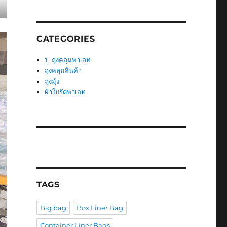
CATEGORIES
1-ถุงคลุมพาเลท
ถุงคลุมสินค้า
ถุงมุ้ง
ผ้าใบรัดพาเลท
TAGS
Big bag
Box Liner Bag
Container Liner Bags