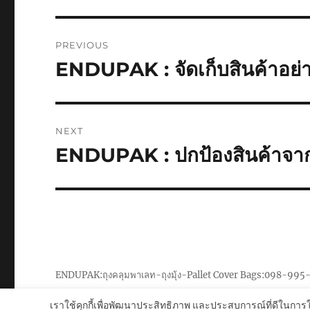
Post
PREVIOUS
navigation
ENDUPAK : จัดเก็บสินค้าอย่า
Previous
post:
NEXT
ENDUPAK : ปกป้องสินค้าจากฝ
Next
post:
ENDUPAK:ถุงคลุมพาเลท-ถุงมุ้ง-Pallet Cover Bags:098-995
เราใช้คุกกี้เพื่อพัฒนาประสิทธิภาพ และประสบการณ์ที่ดีในการ