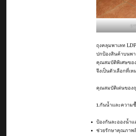
ถุง
ถุงคลุมพาเลท LDP
ปกป้องสินค้าบนพาเ
คุณสมบัติพิเศษขอ
จึงเป็นตัวเลือกที
คุณสมบัติเด่นของ
1.กันน้ำและความชื
ป้องกันละอองน้ำแล
ช่วยรักษาคุณภาพสิ