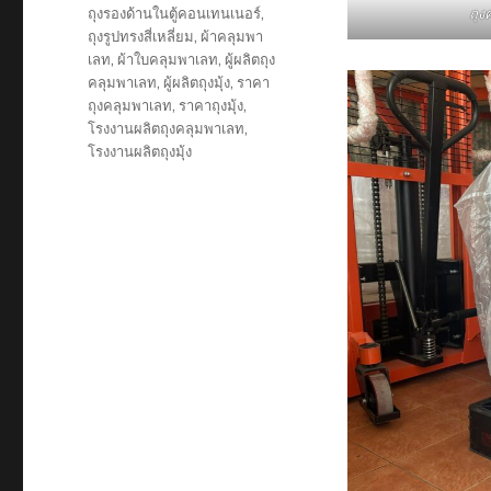
ถุง
ถุงรองด้านในตู้คอนเทนเนอร์
,
ถุงรูปทรงสี่เหลี่ยม
,
ผ้าคลุมพา
เลท
,
ผ้าใบคลุมพาเลท
,
ผู้ผลิตถุง
คลุมพาเลท
,
ผู้ผลิตถุงมุ้ง
,
ราคา
ถุงคลุมพาเลท
,
ราคาถุงมุ้ง
,
โรงงานผลิตถุงคลุมพาเลท
,
โรงงานผลิตถุงมุ้ง