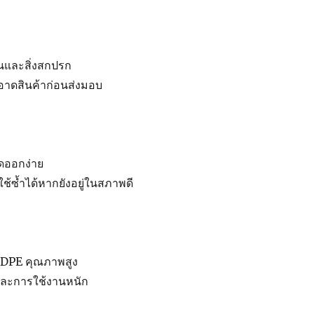
่นและสิ่งสกปรก
ดสินค้าก่อนส่งมอบ
ดออกง่าย
้ซ้ำได้หากยังอยู่ในสภาพดี
LDPE คุณภาพสูง
ละการใช้งานหนัก