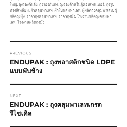
ใหญ่
,
ถุงรองก้นลัง
,
ถุงรองกันถัง
,
ถุงรองด้านในตู้คอนเทนเนอร์
,
ถุงรูป
ทรงสี่เหลี่ยม
,
ผ้าคลุมพาเลท
,
ผ้าใบคลุมพาเลท
,
ผู้ผลิตถุงคลุมพาเลท
,
ผู้
ผลิตถุงมุ้ง
,
ราคาถุงคลุมพาเลท
,
ราคาถุงมุ้ง
,
โรงงานผลิตถุงคลุมพา
เลท
,
โรงงานผลิตถุงมุ้ง
Post
PREVIOUS
navigation
ENDUPAK : ถุงพลาสติกชนิด LDPE
Previous
post:
แบบพับข้าง
NEXT
ENDUPAK : ถุงคลุมพาเลทเกรด
Next
post:
รีไซเคิล