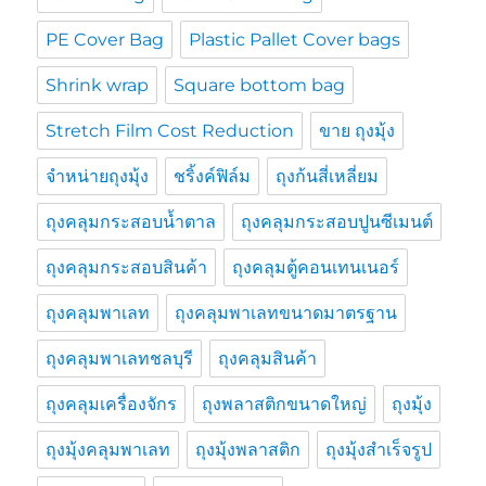
PE Cover Bag
Plastic Pallet Cover bags
Shrink wrap
Square bottom bag
Stretch Film Cost Reduction
ขาย ถุงมุ้ง
จำหน่ายถุงมุ้ง
ชริ้งค์ฟิล์ม
ถุงก้นสี่เหลี่ยม
ถุงคลุมกระสอบน้ำตาล
ถุงคลุมกระสอบปูนซีเมนต์
ถุงคลุมกระสอบสินค้า
ถุงคลุมตู้คอนเทนเนอร์
ถุงคลุมพาเลท
ถุงคลุมพาเลทขนาดมาตรฐาน
ถุงคลุมพาเลทชลบุรี
ถุงคลุมสินค้า
ถุงคลุมเครื่องจักร
ถุงพลาสติกขนาดใหญ่
ถุงมุ้ง
ถุงมุ้งคลุมพาเลท
ถุงมุ้งพลาสติก
ถุงมุ้งสำเร็จรูป