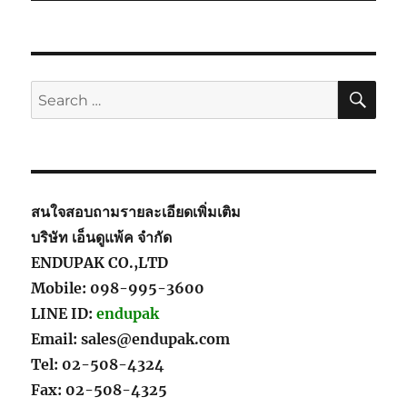
SE
Search
for:
สนใจสอบถามรายละเอียดเพิ่มเติม
บริษัท เอ็นดูแพ้ค จำกัด
ENDUPAK CO.,LTD
Mobile: 098-995-3600
LINE ID:
endupak
Email: sales@endupak.com
Tel: 02-508-4324
Fax: 02-508-4325