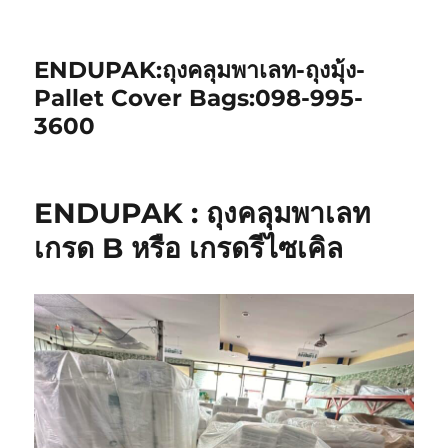
ENDUPAK:ถุงคลุมพาเลท-ถุงมุ้ง-
Pallet Cover Bags:098-995-
3600
ENDUPAK : ถุงคลุมพาเลท
เกรด B หรือ เกรดรีไซเคิล