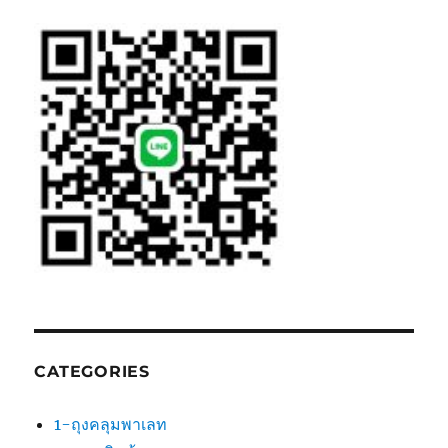
CATEGORIES
1-ถุงคลุมพาเลท