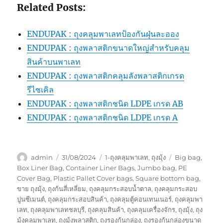
Related Posts:
ENDUPAK : ถุงคลุมพาเลทป้องกันฝุ่นละออง
ENDUPAK : ถุงพลาสติกขนาดใหญ่สำหรับคลุม
สินค้าบนพาเลท
ENDUPAK : ถุงพลาสติกคลุมลังพลาสติกเกรด
รีไซเคิล
ENDUPAK : ถุงพลาสติกชนิด LDPE เกรด AB
ENDUPAK : ถุงพลาสติกชนิด LDPE เกรด A
Author
Posted
Categories
Tags
admin
31/08/2024
1-ถุงคลุมพาเลท
,
ถุงมุ้ง
Big bag
,
on
Box Liner Bag
,
Container Liner Bags
,
Jumbo bag
,
PE
Cover Bag
,
Plastic Pallet Cover bags
,
Square bottom bag
,
ขาย ถุงมุ้ง
,
ถุงก้นสี่เหลี่ยม
,
ถุงคลุมกระสอบน้ำตาล
,
ถุงคลุมกระสอบ
ปูนซีเมนต์
,
ถุงคลุมกระสอบสินค้า
,
ถุงคลุมตู้คอนเทนเนอร์
,
ถุงคลุมพา
เลท
,
ถุงคลุมพาเลทชลบุรี
,
ถุงคลุมสินค้า
,
ถุงคลุมเครื่องจักร
,
ถุงมุ้ง
,
ถุง
มุ้งคลุมพาเลท
,
ถุงมุ้งพลาสติก
,
ถุงรองก้นกล่อง
,
ถุงรองก้นกล่องขนาด