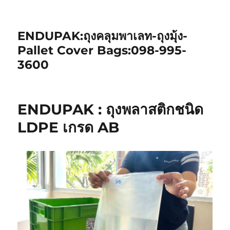
ENDUPAK:ถุงคลุมพาเลท-ถุงมุ้ง-
Pallet Cover Bags:098-995-
3600
ENDUPAK : ถุงพลาสติกชนิด
LDPE เกรด AB