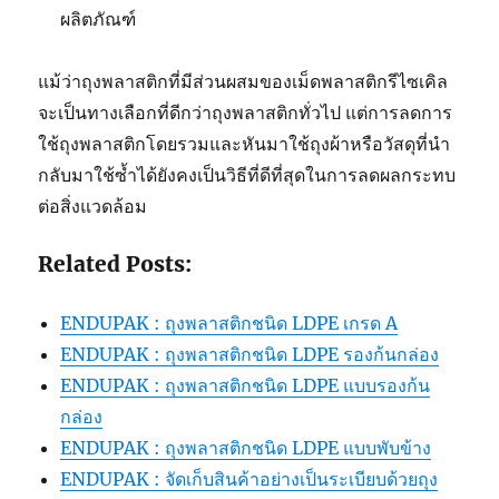
ผลิตภัณฑ์
แม้ว่าถุงพลาสติกที่มีส่วนผสมของเม็ดพลาสติกรีไซเคิล
จะเป็นทางเลือกที่ดีกว่าถุงพลาสติกทั่วไป แต่การลดการ
ใช้ถุงพลาสติกโดยรวมและหันมาใช้ถุงผ้าหรือวัสดุที่นำ
กลับมาใช้ซ้ำได้ยังคงเป็นวิธีที่ดีที่สุดในการลดผลกระทบ
ต่อสิ่งแวดล้อม
Related Posts:
ENDUPAK : ถุงพลาสติกชนิด LDPE เกรด A
ENDUPAK : ถุงพลาสติกชนิด LDPE รองก้นกล่อง
ENDUPAK : ถุงพลาสติกชนิด LDPE แบบรองก้น
กล่อง
ENDUPAK : ถุงพลาสติกชนิด LDPE แบบพับข้าง
ENDUPAK : จัดเก็บสินค้าอย่างเป็นระเบียบด้วยถุง