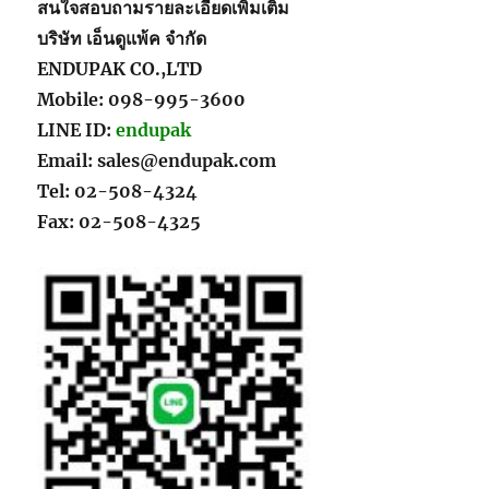
สนใจสอบถามรายละเอียดเพิ่มเติม
บริษัท เอ็นดูแพ้ค จำกัด
ENDUPAK CO.,LTD
Mobile: 098-995-3600
LINE ID:
endupak
Email: sales@endupak.com
Tel: 02-508-4324
Fax: 02-508-4325