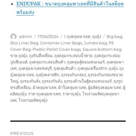
ENDUPAK : ขนาดถุงคลุมพาเลทที่มีสินค้าในสต็อค
พร้อมส่ง
Author
Posted
Categories
Tags
admin
17/06/2024
1-ถุงคลุมพาเลท
,
ถุงมุ้ง
Big bag
,
on
Box Liner Bag
,
Container Liner Bags
,
Jumbo bag
,
PE
Cover Bag
,
Plastic Pallet Cover bags
,
Square bottom bag
,
ขาย ถุงมุ้ง
,
ถุงก้นสี่เหลี่ยม
,
ถุงคลุมกระสอบน้ำตาล
,
ถุงคลุมกระสอบ
ปูนซีเมนต์
,
ถุงคลุมกระสอบสินค้า
,
ถุงคลุมตู้คอนเทนเนอร์
,
ถุงคลุมพา
เลท
,
ถุงคลุมพาเลทชลบุรี
,
ถุงคลุมสินค้า
,
ถุงคลุมเครื่องจักร
,
ถุงมุ้ง
,
ถุง
มุ้งคลุมพาเลท
,
ถุงมุ้งพลาสติก
,
ถุงรองก้นกล่อง
,
ถุงรองก้นกล่องขนาด
ใหญ่
,
ถุงรองก้นลัง
,
ถุงรองกันถัง
,
ถุงรองด้านในตู้คอนเทนเนอร์
,
ถุงรูป
ทรงสี่เหลี่ยม
,
ผ้าคลุมพาเลท
,
ผ้าใบคลุมพาเลท
,
ผู้ผลิตถุงคลุมพาเลท
,
ผู้
ผลิตถุงมุ้ง
,
ราคาถุงคลุมพาเลท
,
ราคาถุงมุ้ง
,
โรงงานผลิตถุงคลุมพา
เลท
,
โรงงานผลิตถุงมุ้ง
Post
PREVIOUS