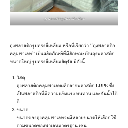
ถุงพลาสติกรูปทรงสี่เหลี่ยม
ถุงพลาสติกรูปทรงสี่เหลี่ยม หรือที่เรียกว่า “ถุงพลาสติก
คลุมพาเลท” เป็นผลิตภัณฑ์ที่มีลักษณะเป็นถุงพลาสติก
ขนาดใหญ่ รูปทรงสี่เหลี่ยมจัตุรัส มีดังนี้
วัสดุ
ถุงพลาสติกคลุมพาเลทผลิตจากพลาสติก LDPE ซึ่ง
เป็นพลาสติกที่มีความแข็งแรง ทนทาน และกันน้ำได้
ดี
ขนาด
ขนาดของถุงคลุมพาเลทจะมีหลายขนาดให้เลือกใช้
ตามขนาดของพาเลทมาตรฐาน เช่น