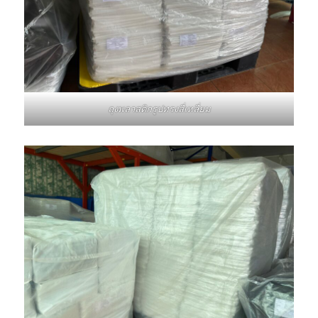
ถุงพลาสติกรูปทรงสี่เหลี่ยม