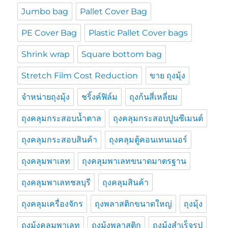
Jumbo bag
Pallet Cover Bag
PE Cover Bag
Plastic Pallet Cover bags
Shrink wrap
Square bottom bag
Stretch Film Cost Reduction
ขาย ถุงมุ้ง
จำหน่ายถุงมุ้ง
ชริ้งค์ฟิล์ม
ถุงก้นสี่เหลี่ยม
ถุงคลุมกระสอบน้ำตาล
ถุงคลุมกระสอบปูนซีเมนต์
ถุงคลุมกระสอบสินค้า
ถุงคลุมตู้คอนเทนเนอร์
ถุงคลุมพาเลท
ถุงคลุมพาเลทขนาดมาตรฐาน
ถุงคลุมพาเลทชลบุรี
ถุงคลุมสินค้า
ถุงคลุมเครื่องจักร
ถุงพลาสติกขนาดใหญ่
ถุงมุ้ง
ถุงมุ้งคลุมพาเลท
ถุงมุ้งพลาสติก
ถุงมุ้งสำเร็จรูป