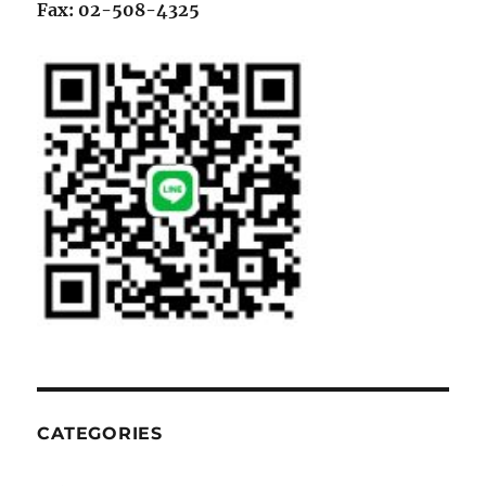
Fax: 02-508-4325
CATEGORIES