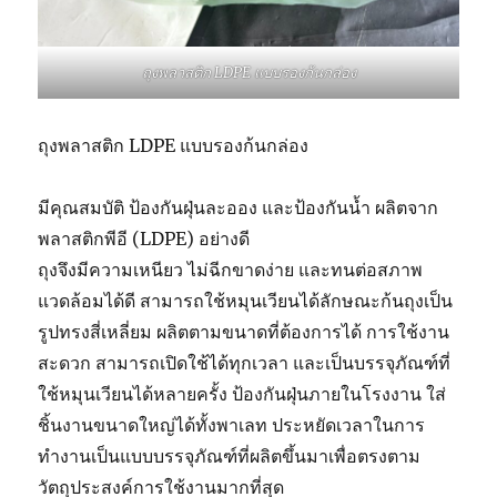
ถุงพลาสติก LDPE แบบรองก้นกล่อง
ถุงพลาสติก LDPE แบบรองก้นกล่อง
มีคุณสมบัติ ป้องกันฝุ่นละออง และป้องกันน้ำ ผลิตจาก
พลาสติกพีอี (LDPE) อย่างดี
ถุงจึงมีความเหนียว ไม่ฉีกขาดง่าย และทนต่อสภาพ
แวดล้อมได้ดี สามารถใช้หมุนเวียนได้ลักษณะก้นถุงเป็น
รูปทรงสี่เหลี่ยม ผลิตตามขนาดที่ต้องการได้ การใช้งาน
สะดวก สามารถเปิดใช้ได้ทุกเวลา และเป็นบรรจุภัณฑ์ที่
ใช้หมุนเวียนได้หลายครั้ง ป้องกันฝุ่นภายในโรงงาน ใส่
ชิ้นงานขนาดใหญ่ได้ทั้งพาเลท ประหยัดเวลาในการ
ทำงานเป็นแบบบรรจุภัณฑ์ที่ผลิตขึ้นมาเพื่อตรงตาม
วัตถุประสงค์การใช้งานมากที่สุด