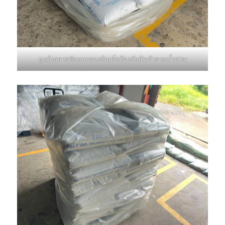
ถุงมุ้งพลาสติกแบบรองก้นเพื่อป้องกันสินค้าจากน้ำท่วม