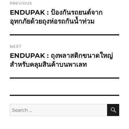
PREVIOUS
navigation
ENDUPAK : ป้องกันรถยนต์จาก
Previous
post:
อุทกภัยด้วยถุงห่อรถกันน้ำท่วม
NEXT
ENDUPAK : ถุงพลาสติกขนาดใหญ่
Next
post:
สำหรับคลุมสินค้าบนพาเลท
SE
Search
for: