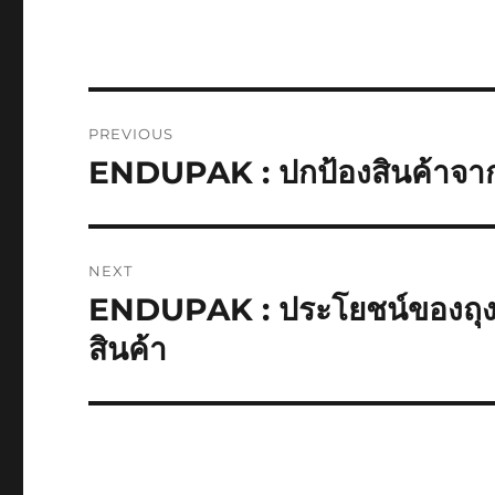
Post
PREVIOUS
navigation
ENDUPAK : ปกป้องสินค้าจากฝ
Previous
post:
NEXT
ENDUPAK : ประโยชน์ของถุงม
Next
post:
สินค้า