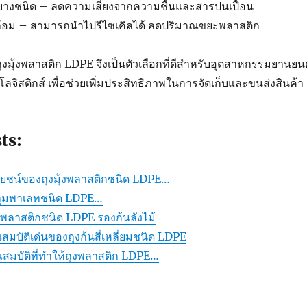
บางชนิด – ลดความเสี่ยงจากความชื้นและสารปนเปื้อน
วดล้อม – สามารถนำไปรีไซเคิลได้ ลดปริมาณขยะพลาสติก
ุงมุ้งพลาสติก LDPE จึงเป็นตัวเลือกที่ดีสำหรับอุตสาหกรรมยานยนต
โลจิสติกส์ เพื่อช่วยเพิ่มประสิทธิภาพในการจัดเก็บและขนส่งสินค้า
ts:
ชน์ของถุงมุ้งพลาสติกชนิด LDPE…
ลุมพาเลทชนิด LDPE…
งพลาสติกชนิด LDPE รองก้นลังไม้
บัติเด่นของถุงก้นสี่เหลี่ยมชนิด LDPE
มบัติที่ทำให้ถุงพลาสติก LDPE…