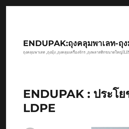
ENDUPAK:ถุงคลุมพาเลท-ถุง
ถุงคลุมพาเลท ,ถุงมุ้ง ,ถุงคลุมเครื่องจักร ,ถุงพลาสติกขนาดใหญ่
ENDUPAK : ประโยชน
LDPE