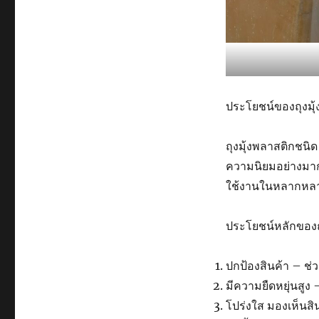
ประโยชน์ของถุงมุ
ถุงมุ้งพลาสติกชนิ
ความนิยมอย่างมาก
ใช้งานในหลากหล
ประโยชน์หลักของถ
ปกป้องสินค้า – ช
มีความยืดหยุ่นสูง
โปร่งใส มองเห็นสิ