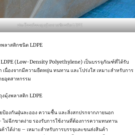
ประโยชน์ของถุงมุ้งพลาสติกชนิด LDPE
้งพลาสติกชนิด LDPE
ด LDPE (Low-Density Polyethylene) เป็นบรรจุภัณฑ์ที่ได้รับ
 เนื่องจากมีความยืดหยุ่น ทนทาน และโปร่งใส เหมาะสำหรับการ
ายอุตสาหกรรม
ุงมุ้งพลาสติก LDPE
่วยป้องกันฝุ่นละออง ความชื้น และสิ่งสกปรกจากภายนอก
 – ไม่ฉีกขาดง่าย รองรับการใช้งานที่ต้องการความทนทาน
นค้าได้ง่าย – เหมาะสำหรับการบรรจุและขนส่งสินค้า