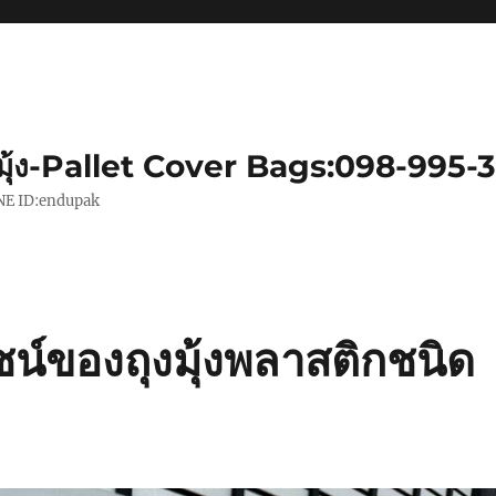
มุ้ง-Pallet Cover Bags:098-995-
|LINE ID:endupak
์ของถุงมุ้งพลาสติกชนิด