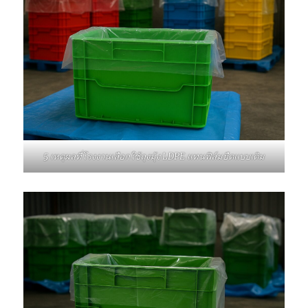
5 เหตุผลที่โรงงานเลือกใช้ถุงมุ้ง LDPE แทนฟิล์มยืดแบบเดิม