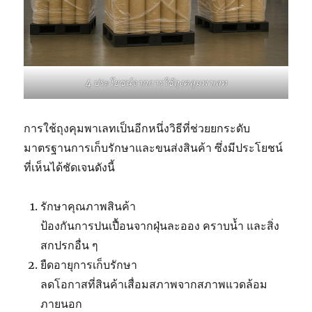
4 ประโยชน์จากการใช้ถุงคลุมพาเลท
การใช้ถุงคุมพาเลทเป็นอีกหนึ่งวิธีที่ช่วยยกระดับ
มาตรฐานการเก็บรักษาและขนส่งสินค้า ซึ่งมีประโยชน์
ที่เห็นได้ชัดเจนดังนี้
รักษาคุณภาพสินค้า
ป้องกันการปนเปื้อนจากฝุ่นละออง คราบน้ำ และสิ่ง
สกปรกอื่น ๆ
ยืดอายุการเก็บรักษา
ลดโอกาสที่สินค้าเสื่อมสภาพจากสภาพแวดล้อม
ภายนอก