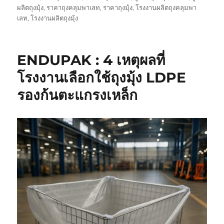
ผลิตถุงมุ้ง
,
ราคาถุงคลุมพาเลท
,
ราคาถุงมุ้ง
,
โรงงานผลิตถุงคลุมพา
เลท
,
โรงงานผลิตถุงมุ้ง
ENDUPAK : 4 เหตุผลที่
โรงงานเลือกใช้ถุงมุ้ง LDPE
รองก้นตะแกรงเหล็ก