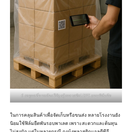
6 เหตุผลที่ควรเลือกใช้ถุงมุ้งพลาสติกLDPE แทนฟิล์มยืด
ในการคลุมสินค้าเพื่อจัดเก็บหรือขนส่ง หลายโรงงานยัง
นิยมใช้ฟิล์มยืดพันรอบพาเลต เพราะสะดวกและต้นทุน
ไม่สูงนัก แต่ในหลายกรณี ถุงมุ้งพลาสติกแอลดีพีอี