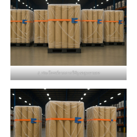
4 ประโยชน์จากการใช้ถุงคลุมพาเลท