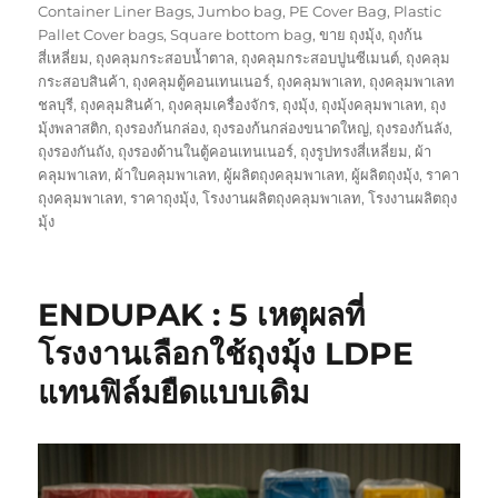
on
Container Liner Bags
,
Jumbo bag
,
PE Cover Bag
,
Plastic
Pallet Cover bags
,
Square bottom bag
,
ขาย ถุงมุ้ง
,
ถุงก้น
สี่เหลี่ยม
,
ถุงคลุมกระสอบน้ำตาล
,
ถุงคลุมกระสอบปูนซีเมนต์
,
ถุงคลุม
กระสอบสินค้า
,
ถุงคลุมตู้คอนเทนเนอร์
,
ถุงคลุมพาเลท
,
ถุงคลุมพาเลท
ชลบุรี
,
ถุงคลุมสินค้า
,
ถุงคลุมเครื่องจักร
,
ถุงมุ้ง
,
ถุงมุ้งคลุมพาเลท
,
ถุง
มุ้งพลาสติก
,
ถุงรองก้นกล่อง
,
ถุงรองก้นกล่องขนาดใหญ่
,
ถุงรองก้นลัง
,
ถุงรองกันถัง
,
ถุงรองด้านในตู้คอนเทนเนอร์
,
ถุงรูปทรงสี่เหลี่ยม
,
ผ้า
คลุมพาเลท
,
ผ้าใบคลุมพาเลท
,
ผู้ผลิตถุงคลุมพาเลท
,
ผู้ผลิตถุงมุ้ง
,
ราคา
ถุงคลุมพาเลท
,
ราคาถุงมุ้ง
,
โรงงานผลิตถุงคลุมพาเลท
,
โรงงานผลิตถุง
มุ้ง
ENDUPAK : 5 เหตุผลที่
โรงงานเลือกใช้ถุงมุ้ง LDPE
แทนฟิล์มยืดแบบเดิม