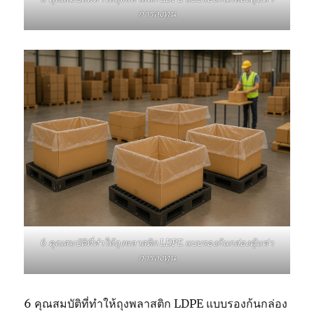
การลงทุน
6 คุณสมบัติที่ทำให้ถุงพลาสติก LDPE แบบรองก้นกล่องคุ้มค่า
การลงทุน
6 คุณสมบัติที่ทำให้ถุงพลาสติก LDPE แบบรองก้นกล่อง