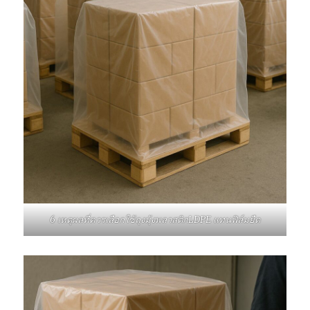
6 เหตุผลที่ควรเลือกใช้ถุงมุ้งพลาสติกLDPE แทนฟิล์มยืด