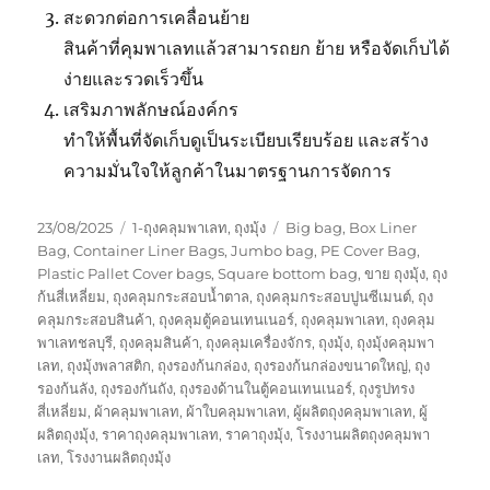
สะดวกต่อการเคลื่อนย้าย
สินค้าที่คุมพาเลทแล้วสามารถยก ย้าย หรือจัดเก็บได้
ง่ายและรวดเร็วขึ้น
เสริมภาพลักษณ์องค์กร
ทำให้พื้นที่จัดเก็บดูเป็นระเบียบเรียบร้อย และสร้าง
ความมั่นใจให้ลูกค้าในมาตรฐานการจัดการ
Posted
Categories
Tags
23/08/2025
1-ถุงคลุมพาเลท
,
ถุงมุ้ง
Big bag
,
Box Liner
on
Bag
,
Container Liner Bags
,
Jumbo bag
,
PE Cover Bag
,
Plastic Pallet Cover bags
,
Square bottom bag
,
ขาย ถุงมุ้ง
,
ถุง
ก้นสี่เหลี่ยม
,
ถุงคลุมกระสอบน้ำตาล
,
ถุงคลุมกระสอบปูนซีเมนต์
,
ถุง
คลุมกระสอบสินค้า
,
ถุงคลุมตู้คอนเทนเนอร์
,
ถุงคลุมพาเลท
,
ถุงคลุม
พาเลทชลบุรี
,
ถุงคลุมสินค้า
,
ถุงคลุมเครื่องจักร
,
ถุงมุ้ง
,
ถุงมุ้งคลุมพา
เลท
,
ถุงมุ้งพลาสติก
,
ถุงรองก้นกล่อง
,
ถุงรองก้นกล่องขนาดใหญ่
,
ถุง
รองก้นลัง
,
ถุงรองกันถัง
,
ถุงรองด้านในตู้คอนเทนเนอร์
,
ถุงรูปทรง
สี่เหลี่ยม
,
ผ้าคลุมพาเลท
,
ผ้าใบคลุมพาเลท
,
ผู้ผลิตถุงคลุมพาเลท
,
ผู้
ผลิตถุงมุ้ง
,
ราคาถุงคลุมพาเลท
,
ราคาถุงมุ้ง
,
โรงงานผลิตถุงคลุมพา
เลท
,
โรงงานผลิตถุงมุ้ง