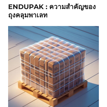
ENDUPAK : ความสำคัญของ
ถุงคลุมพาเลท