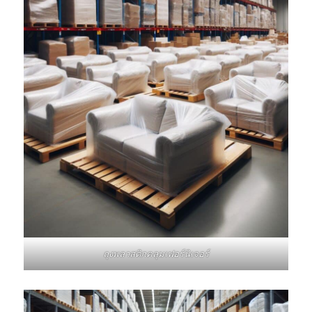
ถุงพลาสติกคลุมเฟอร์นิเจอร์