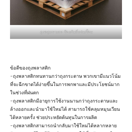
ถุงคลุมพาเลท ป้องกันสิ่งปนเปื้อน
ข้อดีของถุงพลาสติก
-ถุงพลาสติกทนทานกว่าถุงกระดาษ พวกเขามีแนวโน้ม
ที่จะฉีกขาดได้ง่ายขึ้นในการพกพาและมีประโยชน์มาก
ในช่วงที่ฝนตก
-ถุงพลาสติกมีอายุการใช้งานนานกว่าถุงกระดาษและ
ล้างออกและนำมาใช้ใหม่ได้ สามารถใช้คลุมหมุนเวียน
ได้หลายครั้ง ช่วยประหยัดต้นทุนในการผลิต
-ถุงพลาสติกสามารถนำกลับมาใช้ใหม่ได้หลากหลาย