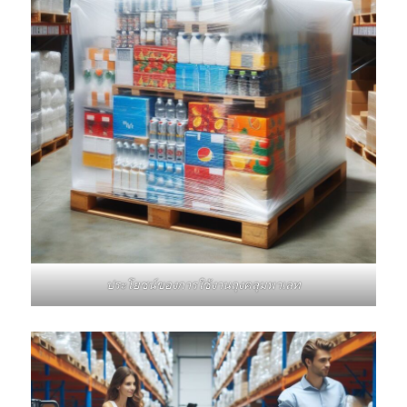
ประโยชน์ของการใช้งานถุงคลุมพาเลท