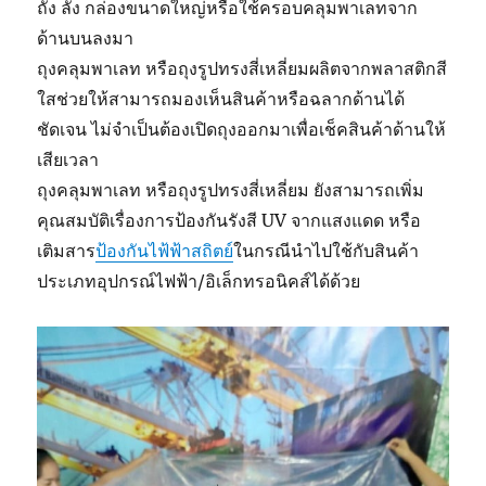
ถัง ลัง กล่องขนาดใหญ่หรือใช้ครอบคลุมพาเลทจาก
ด้านบนลงมา
ถุงคลุมพาเลท หรือถุงรูปทรงสี่เหลี่ยมผลิตจากพลาสติกสี
ใสช่วยให้สามารถมองเห็นสินค้าหรือฉลากด้านได้
ชัดเจน ไม่จำเป็นต้องเปิดถุงออกมาเพื่อเช็คสินค้าด้านให้
เสียเวลา
ถุงคลุมพาเลท หรือถุงรูปทรงสี่เหลี่ยม ยังสามารถเพิ่ม
คุณสมบัติเรื่องการป้องกันรังสี UV จากแสงแดด หรือ
เติมสาร
ป้องกันไฟ้ฟ้าสถิตย์
ในกรณีนำไปใช้กับสินค้า
ประเภทอุปกรณ์ไฟฟ้า/อิเล็กทรอนิคส์ได้ด้วย