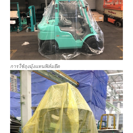
การใช้ถุงมุ้งแทนฟิล์มยึด