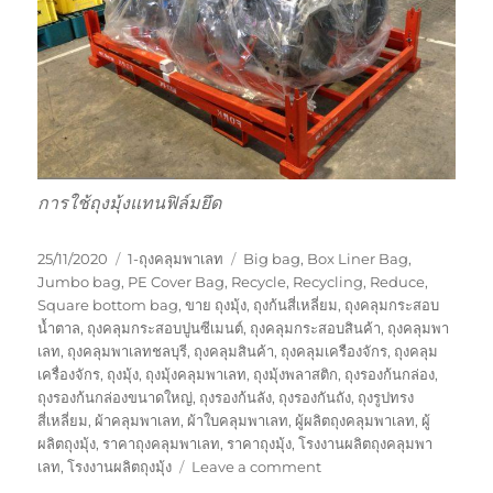
การใช้ถุงมุ้งแทนฟิล์มยึด
Posted
Categories
Tags
25/11/2020
1-ถุงคลุมพาเลท
Big bag
,
Box Liner Bag
,
on
Jumbo bag
,
PE Cover Bag
,
Recycle
,
Recycling
,
Reduce
,
Square bottom bag
,
ขาย ถุงมุ้ง
,
ถุงก้นสี่เหลี่ยม
,
ถุงคลุมกระสอบ
น้ำตาล
,
ถุงคลุมกระสอบปูนซีเมนต์
,
ถุงคลุมกระสอบสินค้า
,
ถุงคลุมพา
เลท
,
ถุงคลุมพาเลทชลบุรี
,
ถุงคลุมสินค้า
,
ถุงคลุมเครืองจักร
,
ถุงคลุม
เครื่องจักร
,
ถุงมุ้ง
,
ถุงมุ้งคลุมพาเลท
,
ถุงมุ้งพลาสติก
,
ถุงรองก้นกล่อง
,
ถุงรองก้นกล่องขนาดใหญ่
,
ถุงรองก้นลัง
,
ถุงรองกันถัง
,
ถุงรูปทรง
สี่เหลี่ยม
,
ผ้าคลุมพาเลท
,
ผ้าใบคลุมพาเลท
,
ผู้ผลิตถุงคลุมพาเลท
,
ผู้
ผลิตถุงมุ้ง
,
ราคาถุงคลุมพาเลท
,
ราคาถุงมุ้ง
,
โรงงานผลิตถุงคลุมพา
on
เลท
,
โรงงานผลิตถุงมุ้ง
Leave a comment
การ