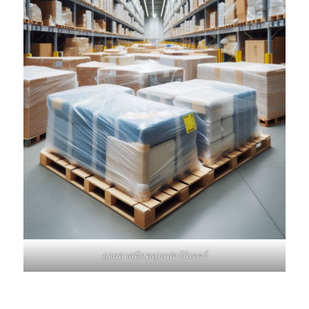
ถุงพลาสติกคลุมเฟอร์นิเจอร์