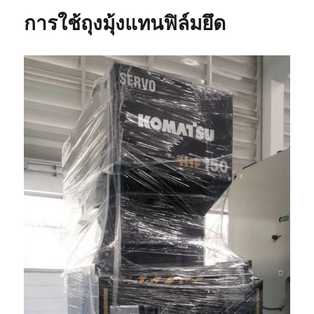
การใช้ถุงมุ้งแทนฟิล์มยึด