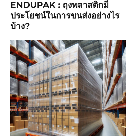
ENDUPAK : ถุงพลาสติกมี
ประโยชน์ในการขนส่งอย่างไร
บ้าง?