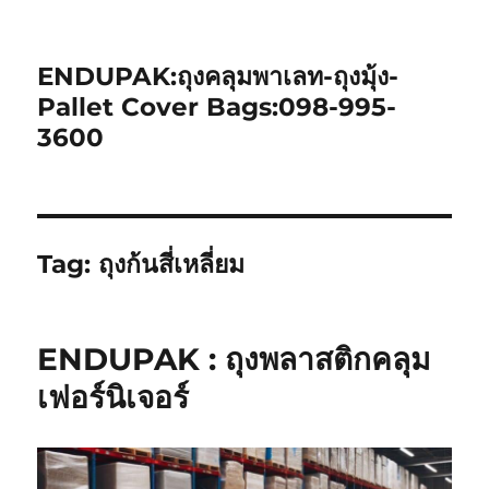
ENDUPAK:ถุงคลุมพาเลท-ถุงมุ้ง-
Pallet Cover Bags:098-995-
3600
Tag:
ถุงก้นสี่เหลี่ยม
ENDUPAK : ถุงพลาสติกคลุม
เฟอร์นิเจอร์