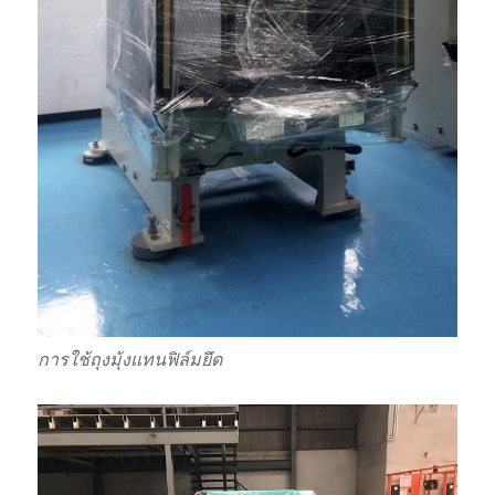
การใช้ถุงมุ้งแทนฟิล์มยึด