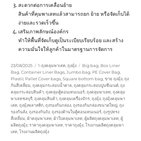
สะดวกต่อการเคลื่อนย้าย
สินค้าที่คุมพาเลทแล้วสามารถยก ย้าย หรือจัดเก็บได้
ง่ายและรวดเร็วขึ้น
เสริมภาพลักษณ์องค์กร
ทำให้พื้นที่จัดเก็บดูเป็นระเบียบเรียบร้อย และสร้าง
ความมั่นใจให้ลูกค้าในมาตรฐานการจัดการ
Posted
Categories
Tags
23/08/2025
1-ถุงคลุมพาเลท
,
ถุงมุ้ง
Big bag
,
Box Liner
on
Bag
,
Container Liner Bags
,
Jumbo bag
,
PE Cover Bag
,
Plastic Pallet Cover bags
,
Square bottom bag
,
ขาย ถุงมุ้ง
,
ถุง
ก้นสี่เหลี่ยม
,
ถุงคลุมกระสอบน้ำตาล
,
ถุงคลุมกระสอบปูนซีเมนต์
,
ถุง
คลุมกระสอบสินค้า
,
ถุงคลุมตู้คอนเทนเนอร์
,
ถุงคลุมพาเลท
,
ถุงคลุม
พาเลทชลบุรี
,
ถุงคลุมสินค้า
,
ถุงคลุมเครื่องจักร
,
ถุงมุ้ง
,
ถุงมุ้งคลุมพา
เลท
,
ถุงมุ้งพลาสติก
,
ถุงรองก้นกล่อง
,
ถุงรองก้นกล่องขนาดใหญ่
,
ถุง
รองก้นลัง
,
ถุงรองกันถัง
,
ถุงรองด้านในตู้คอนเทนเนอร์
,
ถุงรูปทรง
สี่เหลี่ยม
,
ผ้าคลุมพาเลท
,
ผ้าใบคลุมพาเลท
,
ผู้ผลิตถุงคลุมพาเลท
,
ผู้
ผลิตถุงมุ้ง
,
ราคาถุงคลุมพาเลท
,
ราคาถุงมุ้ง
,
โรงงานผลิตถุงคลุมพา
เลท
,
โรงงานผลิตถุงมุ้ง