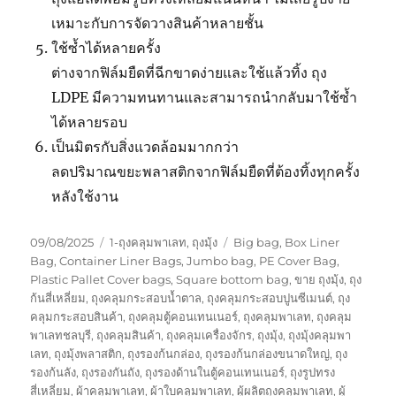
เหมาะกับการจัดวางสินค้าหลายชั้น
ใช้ซ้ำได้หลายครั้ง
ต่างจากฟิล์มยืดที่ฉีกขาดง่ายและใช้แล้วทิ้ง ถุง
LDPE มีความทนทานและสามารถนำกลับมาใช้ซ้ำ
ได้หลายรอบ
เป็นมิตรกับสิ่งแวดล้อมมากกว่า
ลดปริมาณขยะพลาสติกจากฟิล์มยืดที่ต้องทิ้งทุกครั้ง
หลังใช้งาน
Posted
Categories
Tags
09/08/2025
1-ถุงคลุมพาเลท
,
ถุงมุ้ง
Big bag
,
Box Liner
on
Bag
,
Container Liner Bags
,
Jumbo bag
,
PE Cover Bag
,
Plastic Pallet Cover bags
,
Square bottom bag
,
ขาย ถุงมุ้ง
,
ถุง
ก้นสี่เหลี่ยม
,
ถุงคลุมกระสอบน้ำตาล
,
ถุงคลุมกระสอบปูนซีเมนต์
,
ถุง
คลุมกระสอบสินค้า
,
ถุงคลุมตู้คอนเทนเนอร์
,
ถุงคลุมพาเลท
,
ถุงคลุม
พาเลทชลบุรี
,
ถุงคลุมสินค้า
,
ถุงคลุมเครื่องจักร
,
ถุงมุ้ง
,
ถุงมุ้งคลุมพา
เลท
,
ถุงมุ้งพลาสติก
,
ถุงรองก้นกล่อง
,
ถุงรองก้นกล่องขนาดใหญ่
,
ถุง
รองก้นลัง
,
ถุงรองกันถัง
,
ถุงรองด้านในตู้คอนเทนเนอร์
,
ถุงรูปทรง
สี่เหลี่ยม
,
ผ้าคลุมพาเลท
,
ผ้าใบคลุมพาเลท
,
ผู้ผลิตถุงคลุมพาเลท
,
ผู้