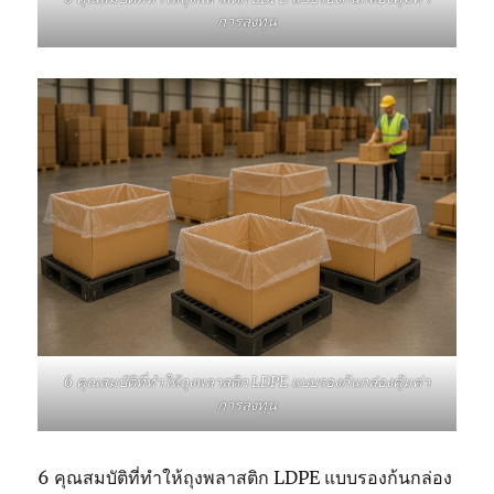
การลงทุน
6 คุณสมบัติที่ทำให้ถุงพลาสติก LDPE แบบรองก้นกล่องคุ้มค่า
การลงทุน
6 คุณสมบัติที่ทำให้ถุงพลาสติก LDPE แบบรองก้นกล่อง