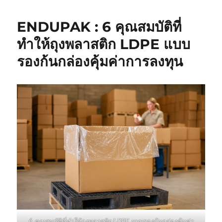
ENDUPAK : 6 คุณสมบัติที่
ทำให้ถุงพลาสติก LDPE แบบ
รองก้นกล่องคุ้มค่าการลงทุน
6 คุณสมบัติที่ทำให้ถุงพลาสติก LDPE แบบรองก้นกล่องคุ้มค่า