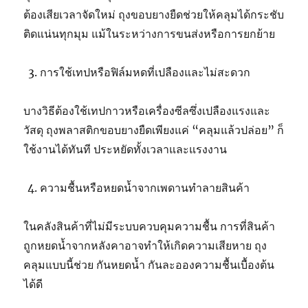
ต้องเสียเวลาจัดใหม่ ถุงขอบยางยืดช่วยให้คลุมได้กระชับ
ติดแน่นทุกมุม แม้ในระหว่างการขนส่งหรือการยกย้าย
การใช้เทปหรือฟิล์มหดที่เปลืองและไม่สะดวก
บางวิธีต้องใช้เทปกาวหรือเครื่องซีลซึ่งเปลืองแรงและ
วัสดุ ถุงพลาสติกขอบยางยืดเพียงแค่ “คลุมแล้วปล่อย” ก็
ใช้งานได้ทันที ประหยัดทั้งเวลาและแรงงาน
ความชื้นหรือหยดน้ำจากเพดานทำลายสินค้า
ในคลังสินค้าที่ไม่มีระบบควบคุมความชื้น การที่สินค้า
ถูกหยดน้ำจากหลังคาอาจทำให้เกิดความเสียหาย ถุง
คลุมแบบนี้ช่วย กันหยดน้ำ กันละอองความชื้นเบื้องต้น
ได้ดี