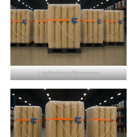
4 ประโยชน์จากการใช้ถุงคลุมพาเลท