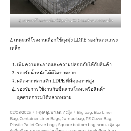
4 เหตุผลที่โรงงานเลือกใช้ถุงมุ้ง LDPE รองก้นตะแกรงเหล็ก
4 เหตุผลที่โรงงานเลือกใช้ถุงมุ้ง LDPE รองก้นตะแกรง
เหล็ก
เพิ่มความสะอาดและความปลอดภัยให้กับสินค้า
รองรับน้ำหนักได้ดีไม่ขาดง่าย
ผลิตจากพลาสติก LDPE ที่มีคุณภาพสูง
รองรับการใช้งานกับชิ้นส่วนโลหะหรือสินค้า
อุตสาหกรรมได้หลากหลาย
Posted
Categories
Tags
02/08/2025
1-ถุงคลุมพาเลท
,
ถุงมุ้ง
Big bag
,
Box Liner
on
Bag
,
Container Liner Bags
,
Jumbo bag
,
PE Cover Bag
,
Plastic Pallet Cover bags
,
Square bottom bag
,
ขาย ถุงมุ้ง
,
ถุง
ก้นสี่เหลี่ยม
,
ถุงคลุมกระสอบน้ำตาล
,
ถุงคลุมกระสอบปูนซีเมนต์
,
ถุง