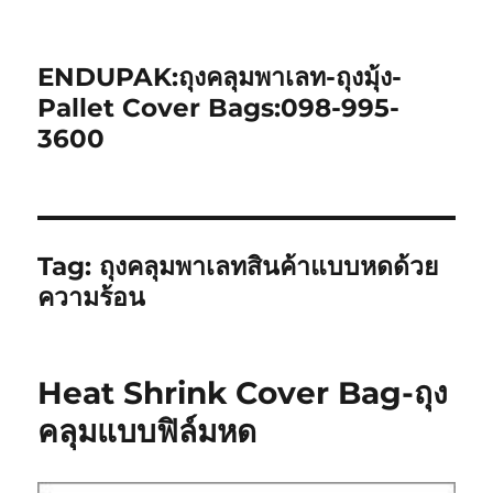
ENDUPAK:ถุงคลุมพาเลท-ถุงมุ้ง-
Pallet Cover Bags:098-995-
3600
Tag:
ถุงคลุมพาเลทสินค้าแบบหดด้วย
ความร้อน
Heat Shrink Cover Bag-ถุง
คลุมแบบฟิล์มหด