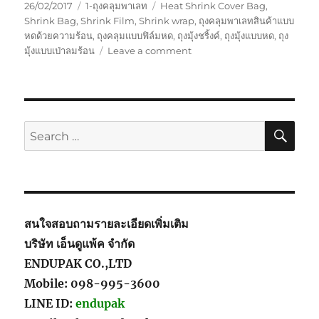
Posted
Categories
Tags
26/02/2017
1-ถุงคลุมพาเลท
Heat Shrink Cover Bag
,
on
Shrink Bag
,
Shrink Film
,
Shrink wrap
,
ถุงคลุมพาเลทสินค้าแบบ
หดด้วยความร้อน
,
ถุงคลุมแบบฟิล์มหด
,
ถุงมุ้งชริ้งค์
,
ถุงมุ้งแบบหด
,
ถุง
on
มุ้งแบบเป่าลมร้อน
Leave a comment
Heat
Shrink
Cover
Bag-
ถุง
SE
Search
คลุม
for:
แบบ
ฟิล์ม
หด
สนใจสอบถามรายละเอียดเพิ่มเติม
บริษัท เอ็นดูแพ้ค จำกัด
ENDUPAK CO.,LTD
Mobile: 098-995-3600
LINE ID:
endupak