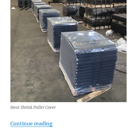
Heat Shrink Pallet Cover
“Heat Shrink Cover Bag-ถุงคลุมแบบ
Continue reading