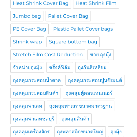
Heat Shrink Cover Bag
Heat Shrink Film
Jumbo bag
Pallet Cover Bag
PE Cover Bag
Plastic Pallet Cover bags
Shrink wrap
Square bottom bag
Stretch Film Cost Reduction
ขาย ถุงมุ้ง
จำหน่ายถุงมุ้ง
ชริ้งค์ฟิล์ม
ถุงก้นสี่เหลี่ยม
ถุงคลุมกระสอบน้ำตาล
ถุงคลุมกระสอบปูนซีเมนต์
ถุงคลุมกระสอบสินค้า
ถุงคลุมตู้คอนเทนเนอร์
ถุงคลุมพาเลท
ถุงคลุมพาเลทขนาดมาตรฐาน
ถุงคลุมพาเลทชลบุรี
ถุงคลุมสินค้า
ถุงคลุมเครื่องจักร
ถุงพลาสติกขนาดใหญ่
ถุงมุ้ง