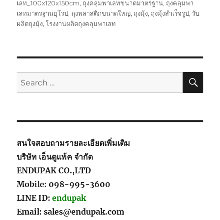
เลท_100x120x150cm
,
ถุงคลุมพาเลทขนาดมาตรฐาน
,
ถุงคลุมพา
เลทมาตรฐานยุโรป
,
ถุงพลาสติกขนาดใหญ่
,
ถุงมุ้ง
,
ถุงมุ้งสำเร็จรูป
,
รับ
ผลิตถุงมุ้ง
,
โรงงานผลิตถุงคลุมพาเลท
SE
Search
for:
สนใจสอบถามรายละเอียดเพิ่มเติม
บริษัท เอ็นดูแพ้ค จำกัด
ENDUPAK CO.,LTD
Mobile: 098-995-3600
LINE ID:
endupak
Email: sales@endupak.com