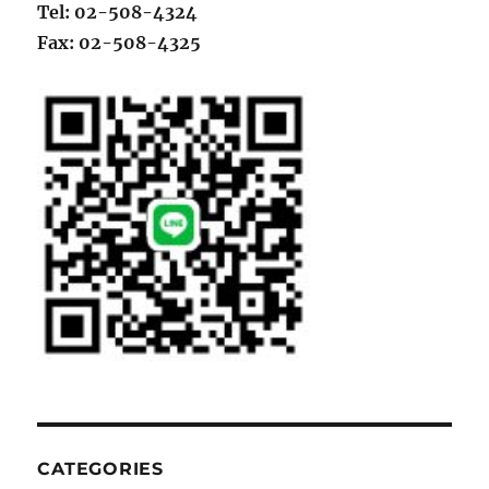
Tel: 02-508-4324
Fax: 02-508-4325
CATEGORIES