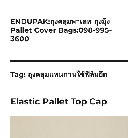
ENDUPAK:ถุงคลุมพาเลท-ถุงมุ้ง-
Pallet Cover Bags:098-995-
3600
Tag:
ถุงคลุมแทนกานใช้ฟิล์มยึด
Elastic Pallet Top Cap