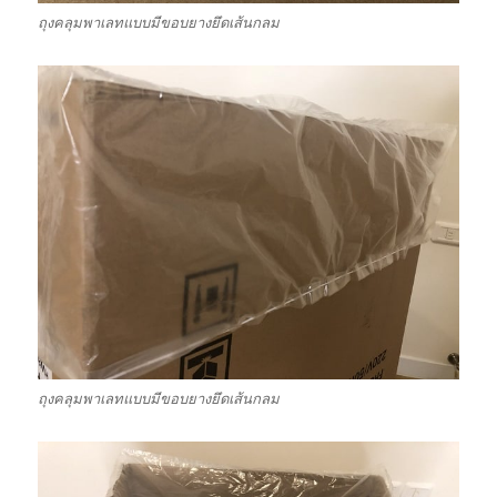
ถุงคลุมพาเลทแบบมีขอบยางยึดเส้นกลม
ถุงคลุมพาเลทแบบมีขอบยางยึดเส้นกลม