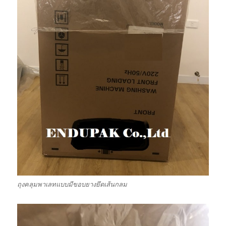
ถุงคลุมพาเลทแบบมีขอบยางยึดเส้นกลม