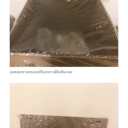
ถุงคลุมพาเลทแบบมีขอบยางยึดเส้นกลม