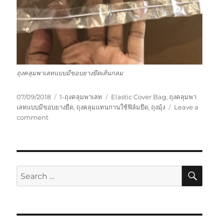
ถุงคลุมพาเลทแบบมีขอบยางยึดเส้นกลม
Posted
Categories
Tags
07/09/2018
1-ถุงคลุมพาเลท
Elastic Cover Bag
,
ถุงคลุมพา
on
เลทแบบมีขอบยางยืด
,
ถุงคลุมแทนกานใช้ฟิล์มยึด
,
ถุงมุ้ง
Leave a
on
comment
Elastic
Pallet
Top
Cap
SE
Search
for: