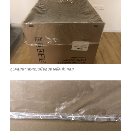
ถุงคลุมพาเลทแบบมีขอบยางยึดเส้นกลม